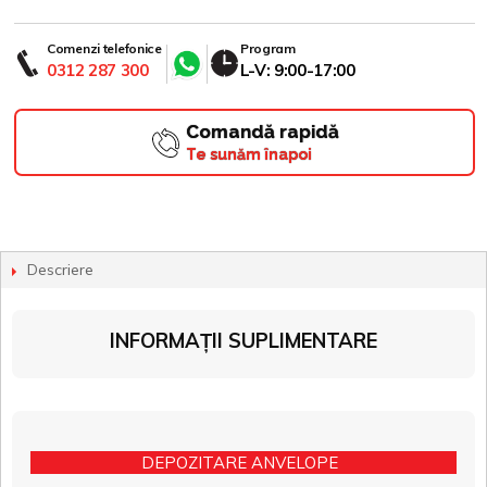
Comenzi telefonice
Program
0312 287 300
L-V: 9:00-17:00
Comandă rapidă
Te sunăm înapoi
Descriere
INFORMAȚII SUPLIMENTARE
DEPOZITARE ANVELOPE