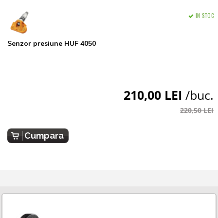
IN STOC
Senzor presiune HUF 4050
210,00 LEI
/buc.
220,50 LEI
Cumpara