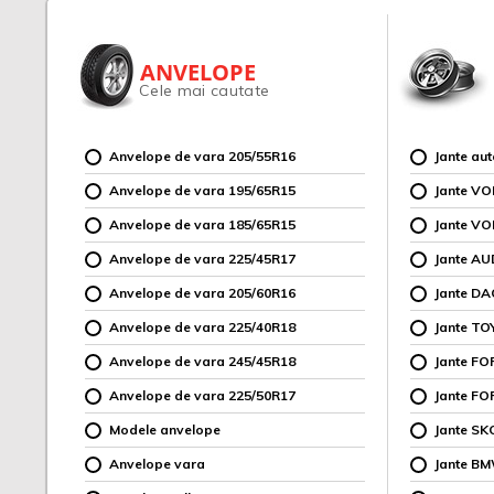
ANVELOPE
Cele mai cautate
Anvelope de vara 205/55R16
Jante au
Anvelope de vara 195/65R15
Jante V
Anvelope de vara 185/65R15
Jante V
Anvelope de vara 225/45R17
Jante AU
Anvelope de vara 205/60R16
Jante DA
Anvelope de vara 225/40R18
Jante TO
Anvelope de vara 245/45R18
Jante F
Anvelope de vara 225/50R17
Jante FO
Modele anvelope
Jante SK
Anvelope vara
Jante B