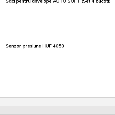
Saci pentru anvelope AUTO SOFT (Set 4 bucati)
Senzor presiune HUF 4050