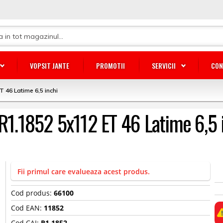
VOPSIT JANTE
PROMOTII
SERVICII
CON
T 46 Latime 6,5 inchi
 R1.1852 5x112 ET 46 Latime 6,5 
Fii primul care evalueaza acest produs.
Cod produs:
66100
Cod EAN:
11852
Cod CAI:
R1.1852