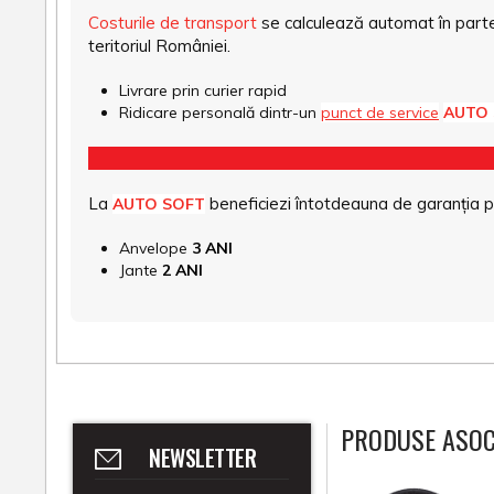
Costurile de transport
se calculează automat în parte
teritoriul României.
Livrare prin curier rapid
Ridicare personală dintr-un
punct de service
AUTO
La
beneficiezi întotdeauna de garanția pro
AUTO SOFT
Anvelope
3 ANI
Jante
2 ANI
PRODUSE ASOC
NEWSLETTER