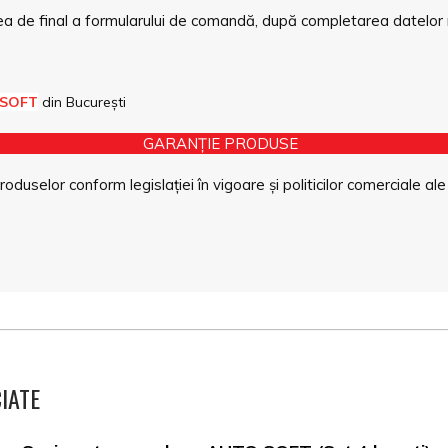
a de final a formularului de comandă, după completarea datelor 
 SOFT
din București
GARANȚIE PRODUSE
duselor conform legislației în vigoare și politicilor comerciale ale
IATE