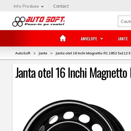
Contact
Info Produse
ANVELOPE
JANTE
AutoSoft
>
Jante
>
Janta otel 16 Inchi Magnetto R1.1852 5x112 E
Janta otel 16 Inchi Magnetto