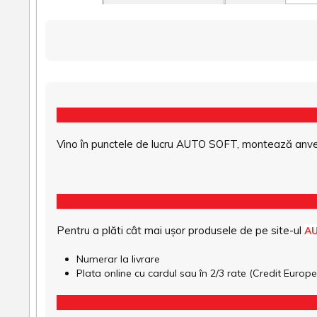
Vino în punctele de lucru AUTO SOFT, montează anvel
Pentru a plăti cât mai ușor produsele de pe site-ul
A
Numerar la livrare
Plata online cu cardul sau în 2/3 rate (Credit Euro