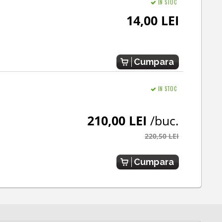
IN STOC
14,00 LEI
Cumpara
IN STOC
210,00 LEI
/buc.
220,50 LEI
Cumpara