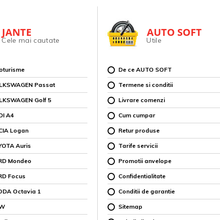
JANTE
AUTO SOFT
Cele mai cautate
Utile
toturisme
De ce AUTO SOFT
OLKSWAGEN Passat
Termene si conditii
OLKSWAGEN Golf 5
Livrare comenzi
DI A4
Cum cumpar
CIA Logan
Retur produse
YOTA Auris
Tarife servicii
ORD Mondeo
Promotii anvelope
RD Focus
Confidentialitate
ODA Octavia 1
Conditii de garantie
MW
Sitemap