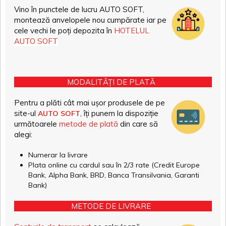
Vino în punctele de lucru AUTO SOFT,
montează anvelopele nou cumpărate iar pe
cele vechi le poți depozita în
HOTELUL
AUTO SOFT
MODALITĂȚI DE PLATĂ
Pentru a plăti cât mai ușor produsele de pe
site-ul
, îți punem la dispoziție
AUTO SOFT
următoarele
metode de plată
din care să
alegi:
Numerar la livrare
Plata online cu cardul sau în 2/3 rate (Credit Europe
Bank, Alpha Bank, BRD, Banca Transilvania, Garanti
Bank)
METODE DE LIVRARE