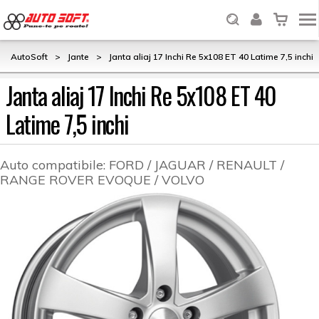
AutoSoft
>
Jante
>
Janta aliaj 17 Inchi Re 5x108 ET 40 Latime 7,5 inchi
Janta aliaj 17 Inchi Re 5x108 ET 40
Latime 7,5 inchi
Auto compatibile:
FORD / JAGUAR / RENAULT /
RANGE ROVER EVOQUE / VOLVO