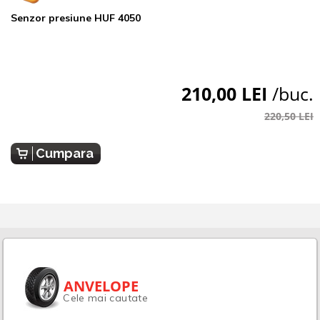
Senzor presiune HUF 4050
210,00 LEI
/buc.
220,50 LEI
Cumpara
ANVELOPE
Cele mai cautate