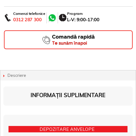
Comenzi telefonice
Program
0312 287 300
L-V: 9:00-17:00
Comandă rapidă
Te sunăm înapoi
Descriere
INFORMAȚII SUPLIMENTARE
DEPOZITARE ANVELOPE