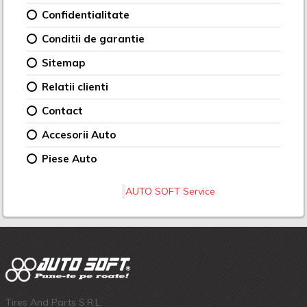
Confidentialitate
Conditii de garantie
Sitemap
Relatii clienti
Contact
Accesorii Auto
Piese Auto
AUTO SOFT Service
Tires And Parts S.R.L.