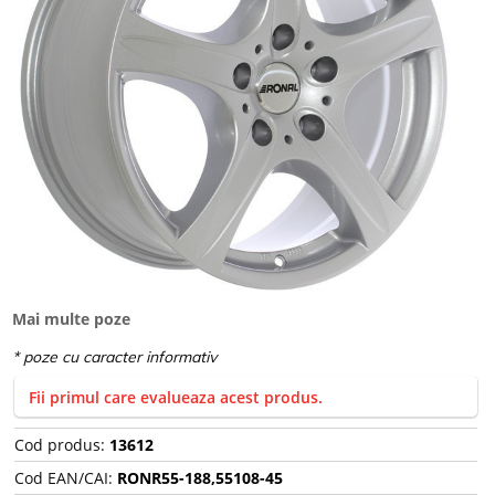
Mai multe poze
Fii primul care evalueaza acest produs.
Cod produs:
13612
Cod EAN/CAI:
RONR55-188,55108-45