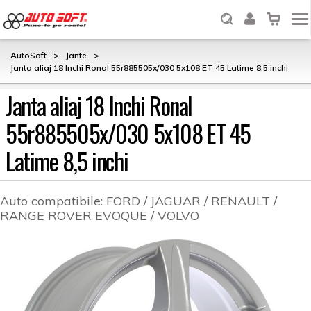
AutoSoft
>
Jante
>
Janta aliaj 18 Inchi Ronal 55r885505x/030 5x108 ET 45 Latime 8,5 inchi
Janta aliaj 18 Inchi Ronal
55r885505x/030 5x108 ET 45
Latime 8,5 inchi
Auto compatibile:
FORD / JAGUAR / RENAULT /
RANGE ROVER EVOQUE / VOLVO