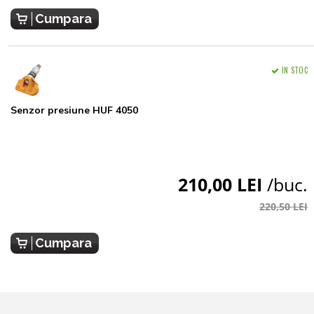
Cumpara
IN STOC
Senzor presiune HUF 4050
210,00 LEI
/buc.
220,50 LEI
Cumpara