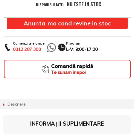
NU ESTE IN STOC
DISPONIBILITATE:
Anunta-ma cand revine in stoc
Comenzi telefonice
Program
0312 287 300
L-V: 9:00-17:00
Comandă rapidă
Te sunăm înapoi
Descriere
INFORMAȚII SUPLIMENTARE