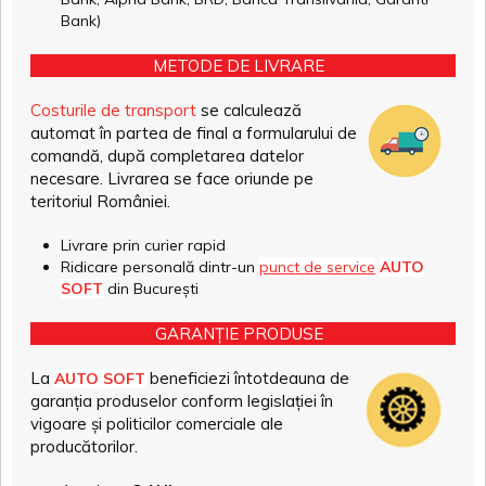
Bank)
METODE DE LIVRARE
Costurile de transport
se calculează
automat în partea de final a formularului de
comandă, după completarea datelor
necesare. Livrarea se face oriunde pe
teritoriul României.
Livrare prin curier rapid
Ridicare personală dintr-un
punct de service
AUTO
SOFT
din București
GARANȚIE PRODUSE
La
beneficiezi întotdeauna de
AUTO SOFT
garanția produselor conform legislației în
vigoare și politicilor comerciale ale
producătorilor.