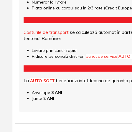
Numerar la livrare
Plata online cu cardul sau în 2/3 rate (Credit Euro
Costurile de transport
se calculează automat în parte
teritoriul României.
Livrare prin curier rapid
Ridicare personală dintr-un
punct de service
AUTO
La
beneficiezi întotdeauna de garanția pro
AUTO SOFT
Anvelope
3 ANI
Jante
2 ANI