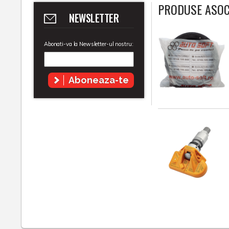
PRODUSE ASOC
NEWSLETTER
Abonati-va la Newsletter-ul nostru:
Aboneaza-te