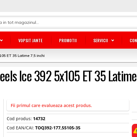
VOPSIT JANTE
PROMOTII
SERVICII
CON
105 ET 35 Latime 7,5 inchi
heels Ice 392 5x105 ET 35 Latime 
Fii primul care evalueaza acest produs.
Cod produs:
14732
Cod EAN/CAI:
TOQ392-177,55105-35