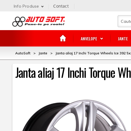
Contact
Info Produse
ANVELOPE
JANTE
AutoSoft
>
Jante
>
Janta aliaj 17 Inchi Torque Wheels Ice 392 5x
Janta aliaj 17 Inchi Torque W