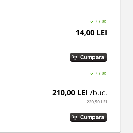
IN STOC
14,00 LEI
Cumpara
IN STOC
210,00 LEI
/buc.
220,50 LEI
Cumpara