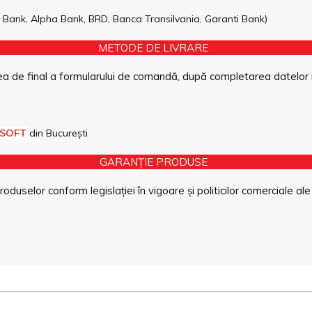
pe Bank, Alpha Bank, BRD, Banca Transilvania, Garanti Bank)
METODE DE LIVRARE
a de final a formularului de comandă, după completarea datelor 
 SOFT
din București
GARANȚIE PRODUSE
duselor conform legislației în vigoare și politicilor comerciale ale