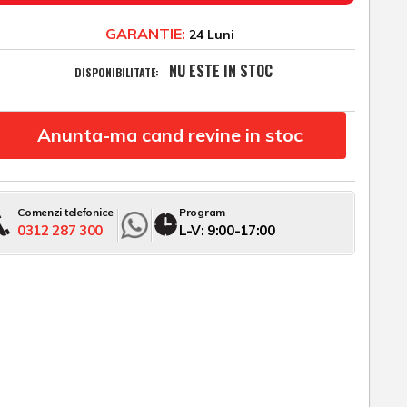
GARANTIE:
24 Luni
NU ESTE IN STOC
DISPONIBILITATE:
Anunta-ma cand revine in stoc
Comenzi telefonice
Program
0312 287 300
L-V: 9:00-17:00