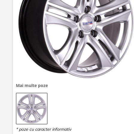
Mai multe poze