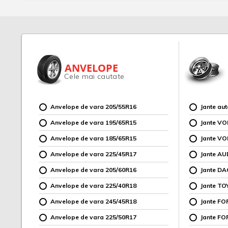
ANVELOPE
Cele mai cautate
Anvelope de vara 205/55R16
Jante au
Anvelope de vara 195/65R15
Jante V
Anvelope de vara 185/65R15
Jante V
Anvelope de vara 225/45R17
Jante AU
Anvelope de vara 205/60R16
Jante DA
Anvelope de vara 225/40R18
Jante TO
Anvelope de vara 245/45R18
Jante F
Anvelope de vara 225/50R17
Jante FO