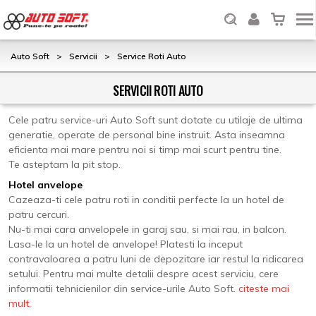
Auto Soft
>
Servicii
>
Service Roti Auto
SERVICII ROTI AUTO
Cele patru service-uri Auto Soft sunt dotate cu utilaje de ultima
generatie, operate de personal bine instruit. Asta inseamna
eficienta mai mare pentru noi si timp mai scurt pentru tine.
Te asteptam la pit stop.
Hotel anvelope
Cazeaza-ti cele patru roti in conditii perfecte la un hotel de
patru cercuri.
Nu-ti mai cara anvelopele in garaj sau, si mai rau, in balcon.
Lasa-le la un hotel de anvelope! Platesti la inceput
contravaloarea a patru luni de depozitare iar restul la ridicarea
setului. Pentru mai multe detalii despre acest serviciu, cere
informatii tehnicienilor din service-urile Auto Soft.
citeste mai
mult.