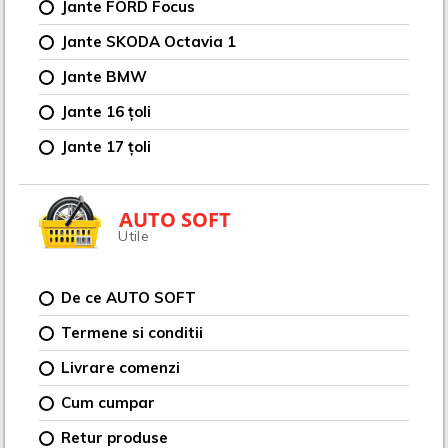
Jante FORD Focus
Jante SKODA Octavia 1
Jante BMW
Jante 16 țoli
Jante 17 țoli
AUTO SOFT
Utile
De ce AUTO SOFT
Termene si conditii
Livrare comenzi
Cum cumpar
Retur produse