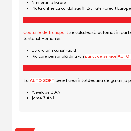
Numerar la livrare
Plata online cu cardul sau în 2/3 rate (Credit Euro
Costurile de transport
se calculează automat în parte
teritoriul României.
Livrare prin curier rapid
Ridicare personală dintr-un
punct de service
AUTO
La
beneficiezi întotdeauna de garanția pro
AUTO SOFT
Anvelope
3 ANI
Jante
2 ANI