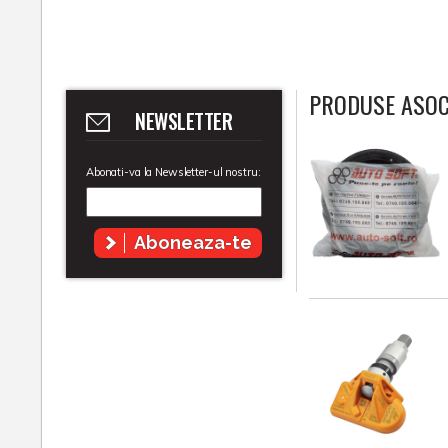
PRODUSE ASOC
NEWSLETTER
Abonati-va la Newsletter-ul nostru:
Aboneaza-te