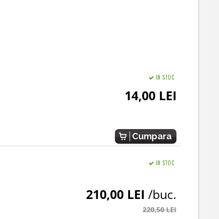
IN STOC
14,00 LEI
Cumpara
IN STOC
210,00 LEI
/buc.
220,50 LEI