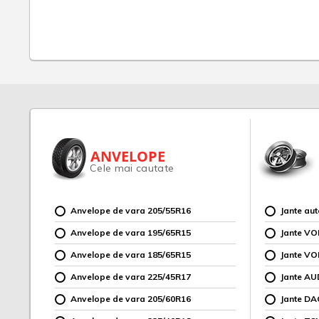
ANVELOPE
Cele mai cautate
Anvelope de vara 205/55R16
Jante au
Anvelope de vara 195/65R15
Jante V
Anvelope de vara 185/65R15
Jante V
Anvelope de vara 225/45R17
Jante AU
Anvelope de vara 205/60R16
Jante DA