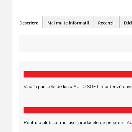
Descriere
Mai multe informatii
Recenzii
Etic
Vino în punctele de lucru AUTO SOFT, montează anvel
Pentru a plăti cât mai ușor produsele de pe site-ul
A