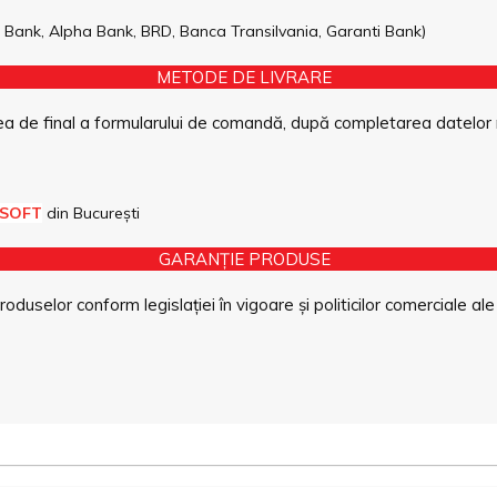
pe Bank, Alpha Bank, BRD, Banca Transilvania, Garanti Bank)
METODE DE LIVRARE
a de final a formularului de comandă, după completarea datelor 
 SOFT
din București
GARANȚIE PRODUSE
duselor conform legislației în vigoare și politicilor comerciale ale