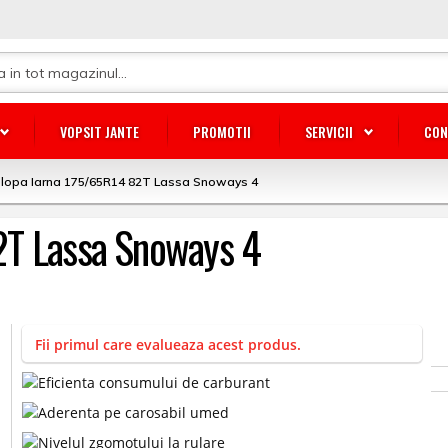
VOPSIT JANTE
PROMOTII
SERVICII
CON
lopa Iarna 175/65R14 82T Lassa Snoways 4
2T Lassa Snoways 4
Fii primul care evalueaza acest produs.