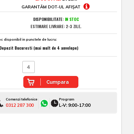
GARANTĂM DOT-UL AFIȘAT
DISPONIBILITATE:
IN STOC
ESTIMARE LIVRARE: 2-3 ZILE.
c disponibil in punctele de lucru:
Depozit Bucuresti (mai mult de 4 anvelope)
Cumpara
Comenzi telefonice
Program
0312 287 300
L-V: 9:00-17:00