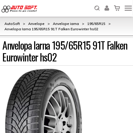
AutoSoft
>
Anvelope
>
Anvelope iarna
>
195/65R15
>
Anvelopa Iarna 195/65R15 91T Falken Eurowinter hs02
Anvelopa Iarna 195/65R15 91T Falken
Eurowinter hs02