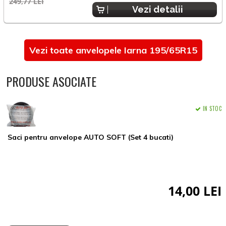
249,77 LEI
Vezi detalii
Vezi toate anvelopele Iarna 195/65R15
PRODUSE ASOCIATE
IN STOC
Saci pentru anvelope AUTO SOFT (Set 4 bucati)
14,00 LEI