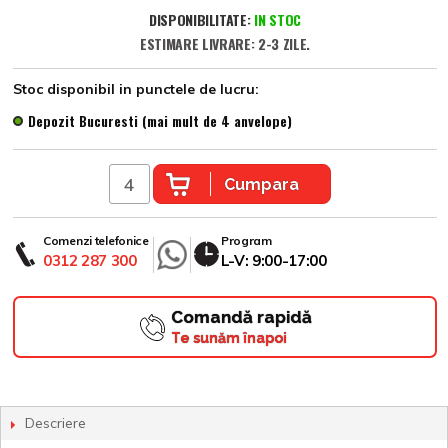
DISPONIBILITATE:
IN STOC
ESTIMARE LIVRARE: 2-3 ZILE.
Stoc disponibil in punctele de lucru:
Depozit Bucuresti (mai mult de 4 anvelope)
Cumpara
Comenzi telefonice
Program
0312 287 300
L-V: 9:00-17:00
Comandă rapidă
Te sunăm înapoi
Descriere