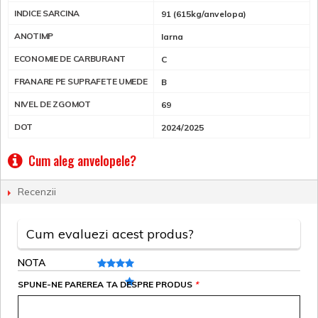
INDICE SARCINA
91 (615kg/anvelopa)
ANOTIMP
Iarna
ECONOMIE DE CARBURANT
C
FRANARE PE SUPRAFETE UMEDE
B
NIVEL DE ZGOMOT
69
DOT
2024/2025
Cum aleg anvelopele?
Recenzii
Cum evaluezi acest produs?
NOTA
SPUNE-NE PAREREA TA DESPRE PRODUS
*