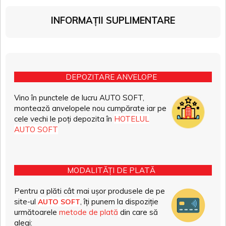
INFORMAȚII SUPLIMENTARE
DEPOZITARE ANVELOPE
Vino în punctele de lucru AUTO SOFT,
montează anvelopele nou cumpărate iar pe
cele vechi le poți depozita în
HOTELUL
AUTO SOFT
MODALITĂȚI DE PLATĂ
Pentru a plăti cât mai ușor produsele de pe
site-ul
, îți punem la dispoziție
AUTO SOFT
următoarele
metode de plată
din care să
alegi: