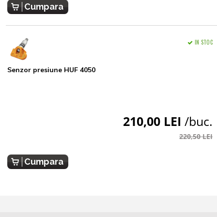
Cumpara
IN STOC
Senzor presiune HUF 4050
210,00 LEI
/buc.
220,50 LEI
Cumpara