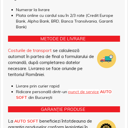
Numerar la livrare
Plata online cu cardul sau în 2/3 rate (Credit Europe
Bank, Alpha Bank, BRD, Banca Transilvania, Garanti
Bank)
METODE DE LIVRARE
Costurile de transport
se calculează
automat în partea de final a formularului de
comandă, după completarea datelor
necesare. Livrarea se face oriunde pe
teritoriul României.
Livrare prin curier rapid
Ridicare personală dintr-un
punct de service
AUTO
SOFT
din București
GARANȚIE PRODUSE
La
beneficiezi întotdeauna de
AUTO SOFT
garanția produselor conform legislației în