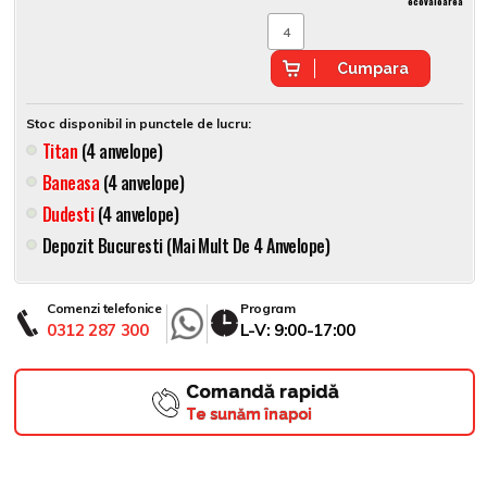
ecovaloarea
Cumpara
Stoc disponibil in punctele de lucru:
Titan
(4 anvelope)
Baneasa
(4 anvelope)
Dudesti
(4 anvelope)
Depozit Bucuresti (mai Mult De 4 Anvelope)
Comenzi telefonice
Program
0312 287 300
L-V: 9:00-17:00
Comandă rapidă
Te sunăm înapoi