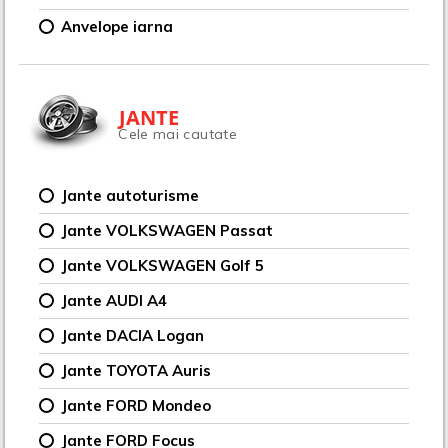
Anvelope iarna
JANTE
Cele mai cautate
Jante autoturisme
Jante VOLKSWAGEN Passat
Jante VOLKSWAGEN Golf 5
Jante AUDI A4
Jante DACIA Logan
Jante TOYOTA Auris
Jante FORD Mondeo
Jante FORD Focus