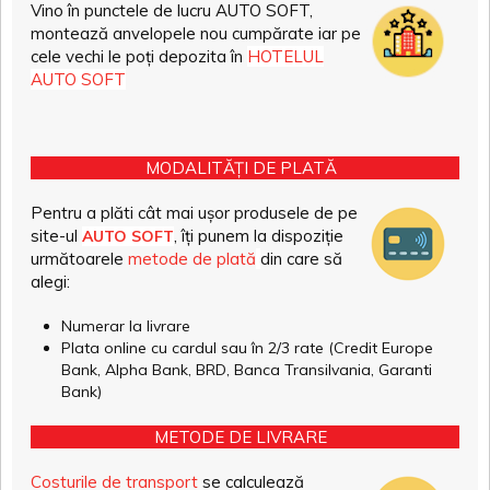
Vino în punctele de lucru AUTO SOFT,
montează anvelopele nou cumpărate iar pe
cele vechi le poți depozita în
HOTELUL
AUTO SOFT
MODALITĂȚI DE PLATĂ
Pentru a plăti cât mai ușor produsele de pe
site-ul
, îți punem la dispoziție
AUTO SOFT
următoarele
metode de plată
din care să
alegi:
Numerar la livrare
Plata online cu cardul sau în 2/3 rate (Credit Europe
Bank, Alpha Bank, BRD, Banca Transilvania, Garanti
Bank)
METODE DE LIVRARE
Costurile de transport
se calculează