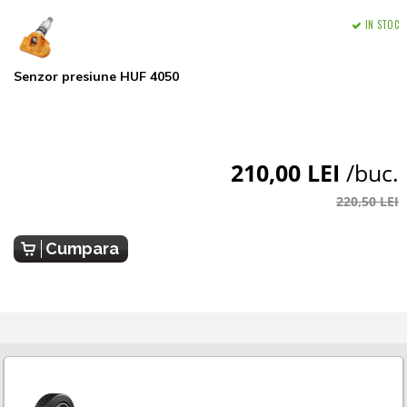
IN STOC
Senzor presiune HUF 4050
210,00 LEI
/buc.
220,50 LEI
Cumpara