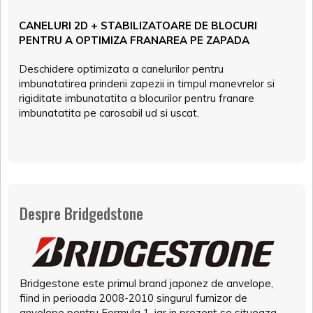
CANELURI 2D + STABILIZATOARE DE BLOCURI
PENTRU A OPTIMIZA FRANAREA PE ZAPADA
Deschidere optimizata a canelurilor pentru
imbunatatirea prinderii zapezii in timpul manevrelor si
rigiditate imbunatatita a blocurilor pentru franare
imbunatatita pe carosabil ud si uscat.
Despre Bridgedstone
Bridgestone este primul brand japonez de anvelope,
fiind in perioada 2008-2010 singurul furnizor de
anvelope pentru Formula 1, iar in prezent se situeaza