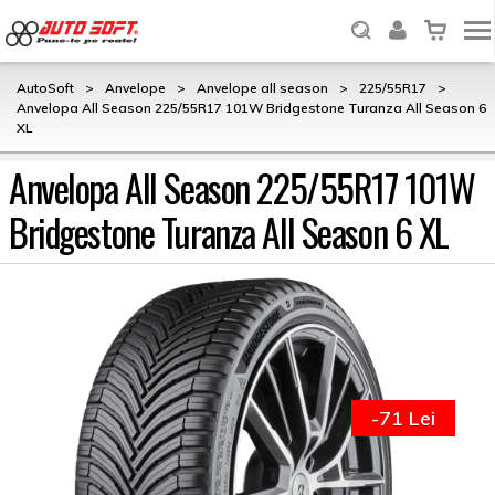
AutoSoft
>
Anvelope
>
Anvelope all season
>
225/55R17
>
Anvelopa All Season 225/55R17 101W Bridgestone Turanza All Season 6
XL
Anvelopa All Season 225/55R17 101W
Bridgestone Turanza All Season 6 XL
-71 Lei