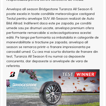
Anvelopa all season Bridgestone Turanza All Season 6
poate excela in toate conditiile meteorologice castigand
Testul pentru anvelope SUV All-Season realizat de Auto
Bild Allrad. Indiferent daca este pe zapada, pe conditii
umede sau pe drumuri uscate, anvelopa premium ofera
performante remarcabile si estecastigatoarea acestei
editii. Pe langa performanta sa imbatabila in categoriile de
manevrabilitate si tractiune pe zapada, anvelopa all
season se remarca printr-o franare impresionanta pe
carosabil umed. Cu cea mai scurta distanta de franare din
test, Turanza All Season 6 nu numai ca depaseste
concurenta, dar depaseste si anvelopele de vara de
referinta.