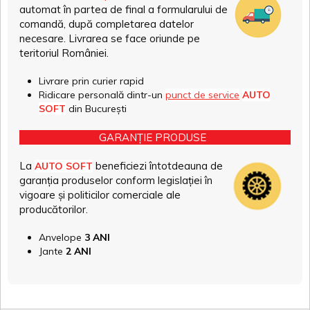
automat în partea de final a formularului de
comandă, după completarea datelor
necesare. Livrarea se face oriunde pe
teritoriul României.
Livrare prin curier rapid
Ridicare personală dintr-un
punct de service
AUTO
SOFT
din București
GARANȚIE PRODUSE
La
beneficiezi întotdeauna de
AUTO SOFT
garanția produselor conform legislației în
vigoare și politicilor comerciale ale
producătorilor.
Anvelope
3 ANI
Jante
2 ANI