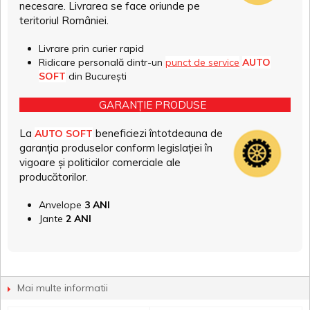
necesare. Livrarea se face oriunde pe
teritoriul României.
Livrare prin curier rapid
Ridicare personală dintr-un
punct de service
AUTO
SOFT
din București
GARANȚIE PRODUSE
La
beneficiezi întotdeauna de
AUTO SOFT
garanția produselor conform legislației în
vigoare și politicilor comerciale ale
producătorilor.
Anvelope
3 ANI
Jante
2 ANI
Mai multe informatii