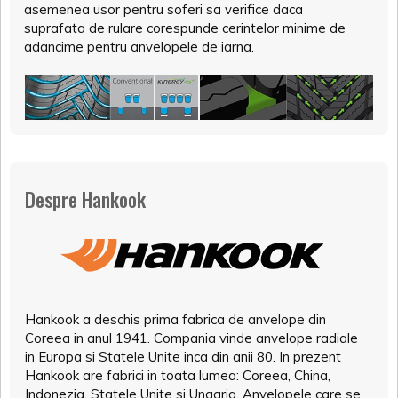
asemenea usor pentru soferi sa verifice daca
suprafata de rulare corespunde cerintelor minime de
adancime pentru anvelopele de iarna.
Despre Hankook
Hankook a deschis prima fabrica de anvelope din
Coreea in anul 1941. Compania vinde anvelope radiale
in Europa si Statele Unite inca din anii 80. In prezent
Hankook are fabrici in toata lumea: Coreea, China,
Indonezia, Statele Unite si Ungaria. Anvelopele care se