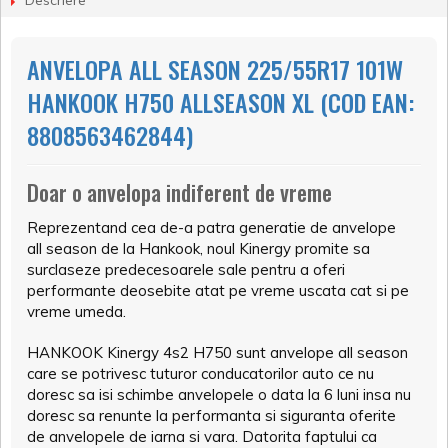
Descriere
ANVELOPA ALL SEASON 225/55R17 101W
HANKOOK H750 ALLSEASON XL (COD EAN:
8808563462844)
Doar o anvelopa indiferent de vreme
Reprezentand cea de-a patra generatie de anvelope
all season de la Hankook, noul Kinergy promite sa
surclaseze predecesoarele sale pentru a oferi
performante deosebite atat pe vreme uscata cat si pe
vreme umeda.
HANKOOK Kinergy 4s2 H750 sunt anvelope all season
care se potrivesc tuturor conducatorilor auto ce nu
doresc sa isi schimbe anvelopele o data la 6 luni insa nu
doresc sa renunte la performanta si siguranta oferite
de anvelopele de iarna si vara. Datorita faptului ca