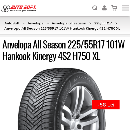
AutoSoft
>
Anvelope
>
Anvelope all season
>
225/55R17
>
Anvelopa All Season 225/55R17 101W Hankook Kinergy 4S2 H750 XL
Anvelopa All Season 225/55R17 101W
Hankook Kinergy 4S2 H750 XL
-58 Lei