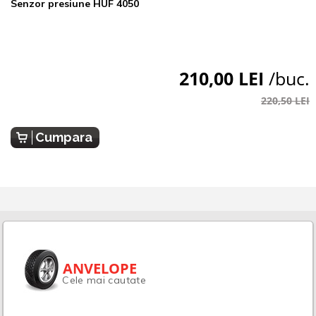
Senzor presiune HUF 4050
210,00 LEI
/buc.
220,50 LEI
Cumpara
ANVELOPE
Cele mai cautate