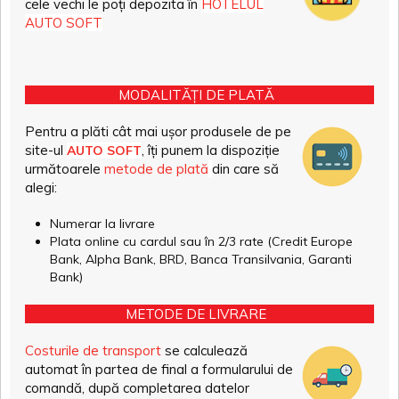
cele vechi le poți depozita în
HOTELUL
AUTO SOFT
MODALITĂȚI DE PLATĂ
Pentru a plăti cât mai ușor produsele de pe
site-ul
, îți punem la dispoziție
AUTO SOFT
următoarele
metode de plată
din care să
alegi:
Numerar la livrare
Plata online cu cardul sau în 2/3 rate (Credit Europe
Bank, Alpha Bank, BRD, Banca Transilvania, Garanti
Bank)
METODE DE LIVRARE
Costurile de transport
se calculează
automat în partea de final a formularului de
comandă, după completarea datelor