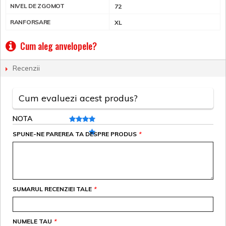
NIVEL DE ZGOMOT
72
RANFORSARE
XL
Cum aleg anvelopele?
Recenzii
Cum evaluezi acest produs?
NOTA
SPUNE-NE PAREREA TA DESPRE PRODUS
*
SUMARUL RECENZIEI TALE
*
NUMELE TAU
*