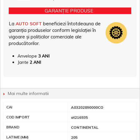
GARANȚIE PRODUSE
La
beneficiezi întotdeauna de
AUTO SOFT
garanția produselor conform legislației în
vigoare și politicilor comerciale ale
producătorilor.
Anvelope
3 ANI
Jante
2 ANI
Mai multe informatii
CAI
A03202890000CO
COD IMPORT
at216935
BRAND
CONTINENTAL
LATIME (MM)
205