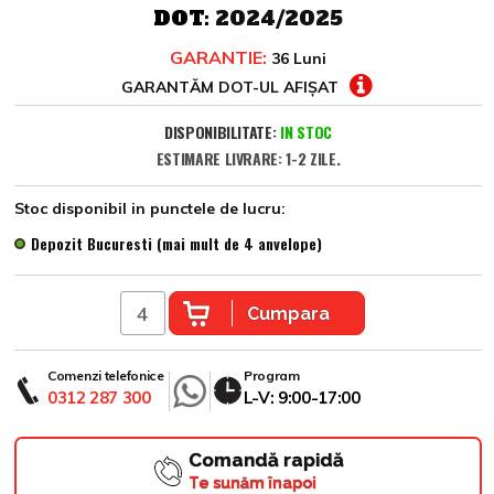
DOT:
2024/2025
GARANTIE:
36 Luni
GARANTĂM DOT-UL AFIȘAT
DISPONIBILITATE:
IN STOC
ESTIMARE LIVRARE: 1-2 ZILE.
Stoc disponibil in punctele de lucru:
Depozit Bucuresti (mai mult de 4 anvelope)
Cumpara
Comenzi telefonice
Program
0312 287 300
L-V: 9:00-17:00
Comandă rapidă
Te sunăm înapoi