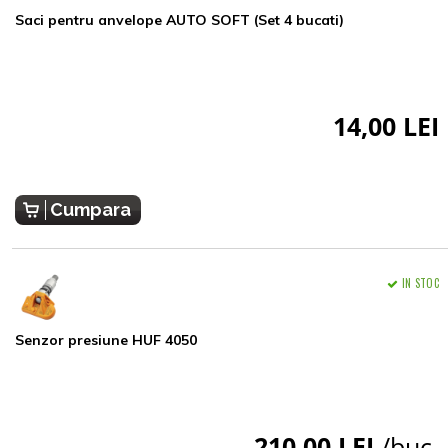
Saci pentru anvelope AUTO SOFT (Set 4 bucati)
14,00 LEI
Cumpara
IN STOC
Senzor presiune HUF 4050
210,00 LEI
/buc.