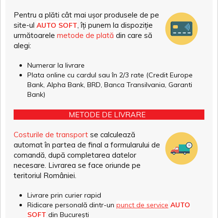
Pentru a plăti cât mai ușor produsele de pe
site-ul
, îți punem la dispoziție
AUTO SOFT
următoarele
metode de plată
din care să
alegi:
Numerar la livrare
Plata online cu cardul sau în 2/3 rate (Credit Europe
Bank, Alpha Bank, BRD, Banca Transilvania, Garanti
Bank)
METODE DE LIVRARE
Costurile de transport
se calculează
automat în partea de final a formularului de
comandă, după completarea datelor
necesare. Livrarea se face oriunde pe
teritoriul României.
Livrare prin curier rapid
Ridicare personală dintr-un
punct de service
AUTO
SOFT
din București