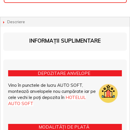
Descriere
INFORMAȚII SUPLIMENTARE
DEPOZITARE ANVELOPE
Vino în punctele de lucru AUTO SOFT,
montează anvelopele nou cumpărate iar pe
cele vechi le poți depozita în
HOTELUL
AUTO SOFT
MODALITĂȚI DE PLATĂ