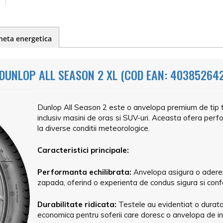
heta energetica
DUNLOP ALL SEASON 2 XL (COD EAN: 40385264
Dunlop All Season 2 este o anvelopa premium de tip t
inclusiv masini de oras si SUV-uri. Aceasta ofera perf
la diverse conditii meteorologice.
Caracteristici principale:
Performanta echilibrata:
Anvelopa asigura o aderen
zapada, oferind o experienta de condus sigura si conf
Durabilitate ridicata:
Testele au evidentiat o durata
economica pentru soferii care doresc o anvelopa de i