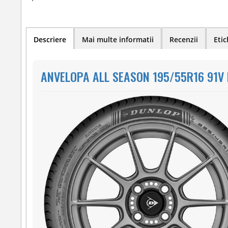
Descriere
Mai multe informatii
Recenzii
Etic
ANVELOPA ALL SEASON 195/55R16 91V 