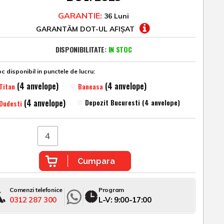
GARANTIE:
36 Luni
GARANTĂM DOT-UL AFIȘAT
DISPONIBILITATE:
IN STOC
c disponibil in punctele de lucru:
(4 anvelope)
(4 anvelope)
Titan
Baneasa
(4 anvelope)
Depozit Bucuresti (4 anvelope)
Dudesti
Cumpara
Comenzi telefonice
Program
0312 287 300
L-V: 9:00-17:00