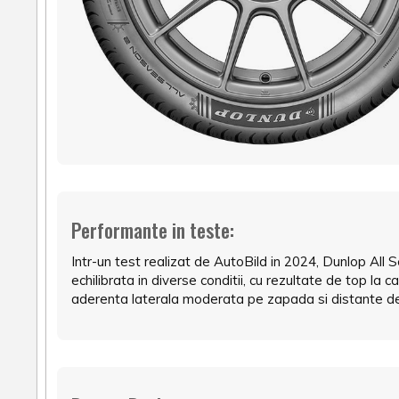
Performante in teste:
Intr-un test realizat de AutoBild in 2024, Dunlop All 
echilibrata in diverse conditii, cu rezultate de top la c
aderenta laterala moderata pe zapada si distante de