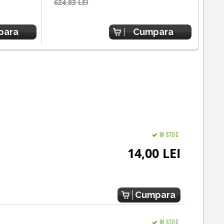
624,83 LEI
688,
para
Cumpara
IN STOC
14,00 LEI
Cumpara
IN STOC