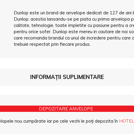
Dunlop este un brand de anvelope dedicat de 127 de ani bu
Dunlop, acestia lansandu-se pe piata cu prima anvelopa 
calitate, tehnologie, toate impletite cu pasiune pentru a c
pentru orice sofer. Dunlop este mereu in cautare de noi sol
care recomanda brandul ca unul de incredere pentru care a
trebuie respectat prin fiecare produs.
INFORMAȚII SUPLIMENTARE
DEPOZITARE ANVELOPE
opele nou cumpărate iar pe cele vechi le poți depozita în
HOTEL