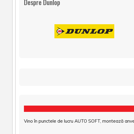
Despre Dunlop
Vino în punctele de lucru AUTO SOFT, montează anvel