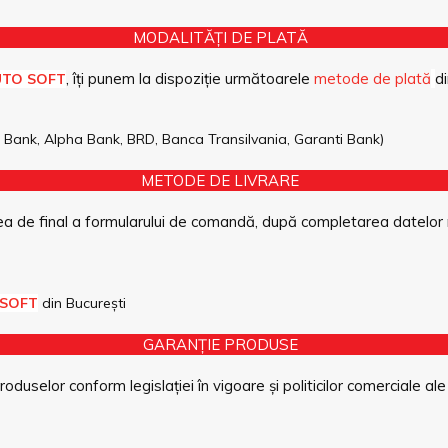
MODALITĂȚI DE PLATĂ
, îți punem la dispoziție următoarele
metode de plată
di
UTO SOFT
pe Bank, Alpha Bank, BRD, Banca Transilvania, Garanti Bank)
METODE DE LIVRARE
a de final a formularului de comandă, după completarea datelor 
 SOFT
din București
GARANȚIE PRODUSE
duselor conform legislației în vigoare și politicilor comerciale ale