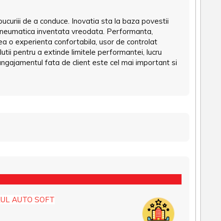
curiii de a conduce. Inovatia sta la baza povestii
pneumatica inventata vreodata. Performanta,
rea o experienta confortabila, usor de controlat
utii pentru a extinde limitele performantei, lucru
ngajamentul fata de client este cel mai important si
UL AUTO SOFT