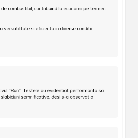
e combustibil, contribuind la economii pe termen
ersatilitate si eficienta in diverse conditii
ativul "Bun". Testele au evidentiat performanta sa
te slabiciuni semnificative, desi s-a observat o