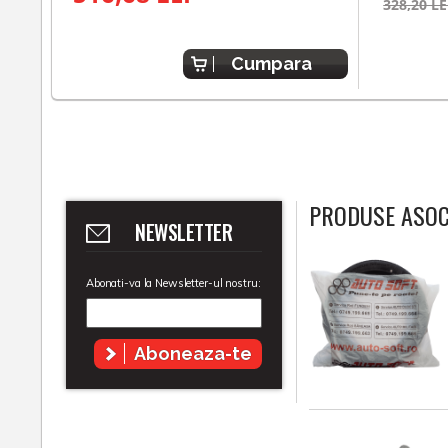
328,20 LE
Cumpara
PRODUSE ASOC
NEWSLETTER
Abonati-va la Newsletter-ul nostru:
Aboneaza-te