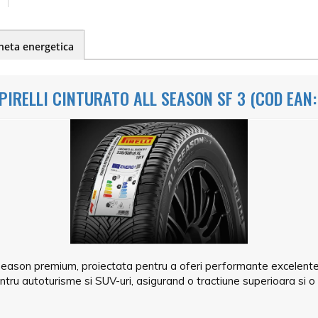
heta energetica
PIRELLI CINTURATO ALL SEASON SF 3 (COD EAN
-season premium, proiectata pentru a oferi performante excelente
entru autoturisme si SUV-uri, asigurand o tractiune superioara si o 