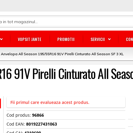
VOPSIT JANTE
PROMOTII
SERVICII
CON
Anvelopa All Season 195/55R16 91V Pirelli Cinturato All Season SF 3 XL
6 91V Pirelli Cinturato All Seas
Fii primul care evalueaza acest produs.
Cod produs:
96866
Cod EAN:
8019227431063
Cod CAI:
4310600