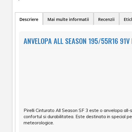
Descriere
Mai multe informatii
Recenzii
Etic
ANVELOPA ALL SEASON 195/55R16 91V 
Pirelli Cinturato All Season SF 3 este o anvelopa all
confortul si durabilitatea. Este destinata in special p
meteorologice.