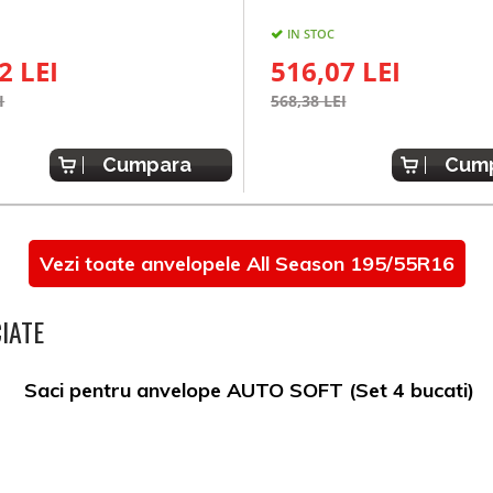
IN STOC
2 LEI
516,07 LEI
I
568,38 LEI
Cumpara
Cum
Vezi toate anvelopele All Season 195/55R16
IATE
Saci pentru anvelope AUTO SOFT (Set 4 bucati)