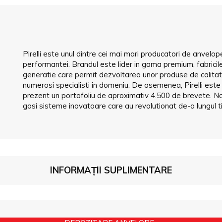
Pirelli este unul dintre cei mai mari producatori de anvelo
performantei. Brandul este lider in gama premium, fabricile 
generatie care permit dezvoltarea unor produse de calita
numerosi specialisti in domeniu. De asemenea, Pirelli este un
prezent un portofoliu de aproximativ 4.500 de brevete. No
gasi sisteme inovatoare care au revolutionat de-a lungul ti
INFORMAȚII SUPLIMENTARE