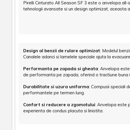
Pirelli Cinturato All Season SF 3 este o anvelopa all-
tehnologii avansate si un design optimizat, aceasta an
Design al benzii de rulare optimizat
: Modelul benz
Canalele adanci si lamelele speciale ajuta la evacuare
Performanta pe zapada si gheata
: Anvelopa este
de performanta pe zapada, oferind o tractiune buna in
Durabilitate si uzura uniforma
: Compusii speciali 
performantele pe termen lung.
Confort si reducere a zgomotului
: Anvelopa este p
experienta de condus placuta si linistita.