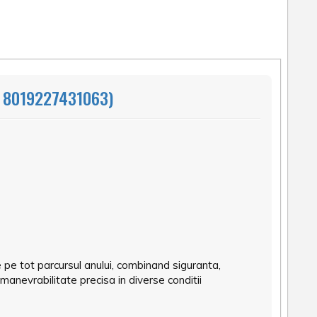
: 8019227431063)
 pe tot parcursul anului, combinand siguranta,
manevrabilitate precisa in diverse conditii