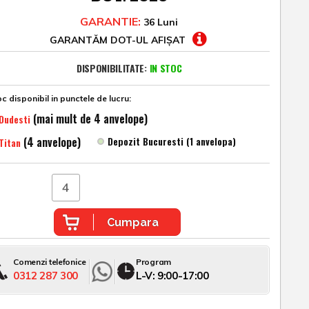
GARANTIE:
36 Luni
GARANTĂM DOT-UL AFIȘAT
DISPONIBILITATE:
IN STOC
c disponibil in punctele de lucru:
(mai mult de 4 anvelope)
Dudesti
(4 anvelope)
Depozit Bucuresti (1 anvelopa)
Titan
Cumpara
Comenzi telefonice
Program
0312 287 300
L-V: 9:00-17:00