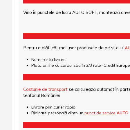
Vino în punctele de lucru AUTO SOFT, montează anvel
Pentru a plăti cât mai ușor produsele de pe site-ul
A
Numerar la livrare
Plata online cu cardul sau în 2/3 rate (Credit Euro
Costurile de transport
se calculează automat în parte
teritoriul României.
Livrare prin curier rapid
Ridicare personală dintr-un
punct de service
AUTO