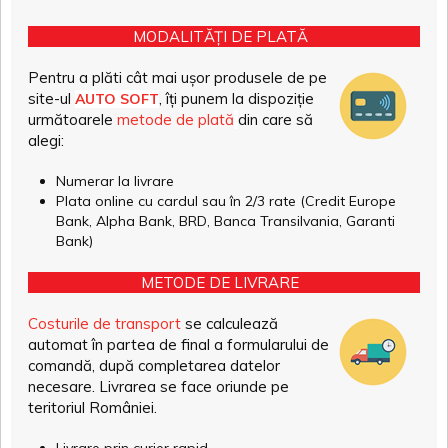
MODALITĂȚI DE PLATĂ
Pentru a plăti cât mai ușor produsele de pe
site-ul
, îți punem la dispoziție
AUTO SOFT
următoarele
metode de plată
din care să
alegi:
Numerar la livrare
Plata online cu cardul sau în 2/3 rate (Credit Europe
Bank, Alpha Bank, BRD, Banca Transilvania, Garanti
Bank)
METODE DE LIVRARE
Costurile de transport
se calculează
automat în partea de final a formularului de
comandă, după completarea datelor
necesare. Livrarea se face oriunde pe
teritoriul României.