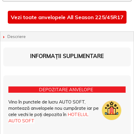
Vezi toate anvelopele All Season 225/45R17
Descriere
INFORMAȚII SUPLIMENTARE
DEPOZITARE ANVELOPE
Vino în punctele de lucru AUTO SOFT,
montează anvelopele nou cumpărate iar pe
cele vechi le poți depozita în
HOTELUL
AUTO SOFT