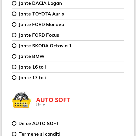
Jante DACIA Logan
Jante TOYOTA Auris
Jante FORD Mondeo
Jante FORD Focus
Jante SKODA Octavia 1
Jante BMW
Jante 16 țoli
Jante 17 țoli
AUTO SOFT
Utile
De ce AUTO SOFT
Termene si conditii