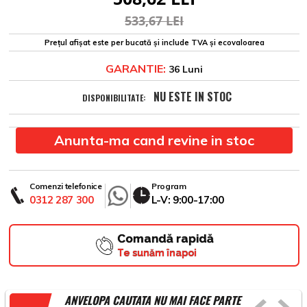
533,67 LEI
Prețul afișat este per bucată și include TVA și ecovaloarea
GARANTIE:
36 Luni
NU ESTE IN STOC
DISPONIBILITATE:
Anunta-ma cand revine in stoc
Comenzi telefonice
Program
0312 287 300
L-V: 9:00-17:00
Comandă rapidă
Te sunăm înapoi
ANVELOPA CAUTATA NU MAI FACE PARTE