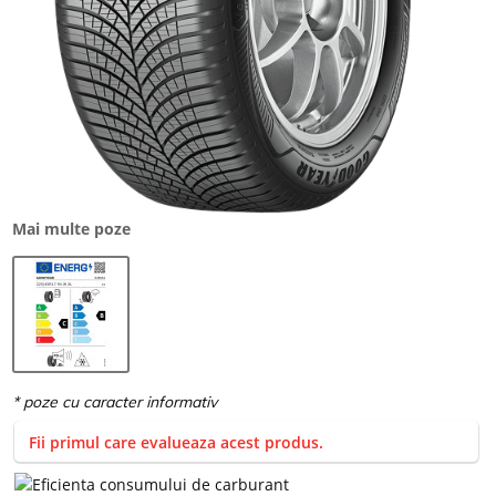
Mai multe poze
Fii primul care evalueaza acest produs.