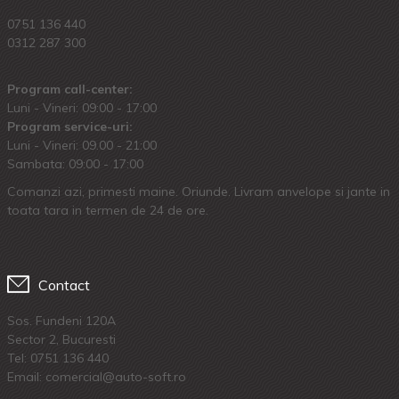
0751 136 440
0312 287 300
Program call-center:
Luni - Vineri: 09:00 - 17:00
Program service-uri:
Luni - Vineri: 09.00 - 21:00
Sambata: 09:00 - 17:00
Comanzi azi, primesti maine. Oriunde. Livram anvelope si jante in
toata tara in termen de 24 de ore.
Contact
Sos. Fundeni 120A
Sector 2, Bucuresti
Tel:
0751 136 440
Email: comercial@auto-soft.ro