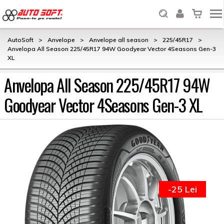
AutoSoft
>
Anvelope
>
Anvelope all season
>
225/45R17
>
Anvelopa All Season 225/45R17 94W Goodyear Vector 4Seasons Gen-3
XL
Anvelopa All Season 225/45R17 94W
Goodyear Vector 4Seasons Gen-3 XL
-25 Lei