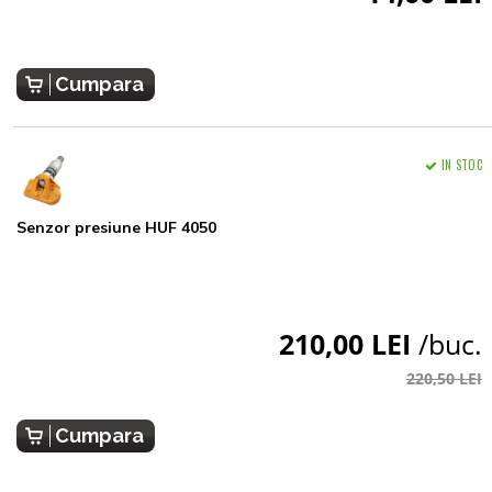
Cumpara
IN STOC
Senzor presiune HUF 4050
210,00 LEI
/buc.
220,50 LEI
Cumpara