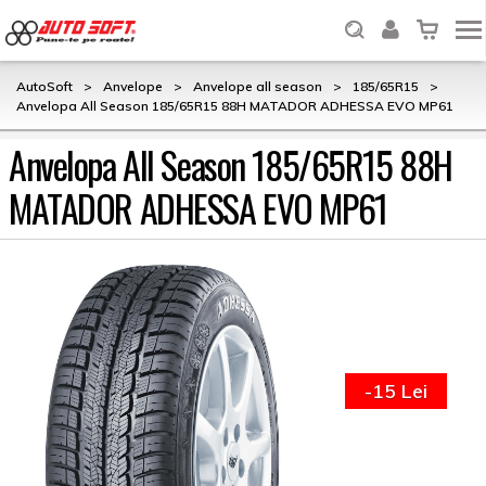
AutoSoft
>
Anvelope
>
Anvelope all season
>
185/65R15
>
Anvelopa All Season 185/65R15 88H MATADOR ADHESSA EVO MP61
Anvelopa All Season 185/65R15 88H
MATADOR ADHESSA EVO MP61
-15 Lei