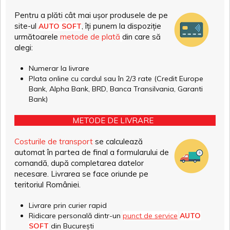
Pentru a plăti cât mai ușor produsele de pe
site-ul
, îți punem la dispoziție
AUTO SOFT
următoarele
metode de plată
din care să
alegi:
Numerar la livrare
Plata online cu cardul sau în 2/3 rate (Credit Europe
Bank, Alpha Bank, BRD, Banca Transilvania, Garanti
Bank)
METODE DE LIVRARE
Costurile de transport
se calculează
automat în partea de final a formularului de
comandă, după completarea datelor
necesare. Livrarea se face oriunde pe
teritoriul României.
Livrare prin curier rapid
Ridicare personală dintr-un
punct de service
AUTO
SOFT
din București