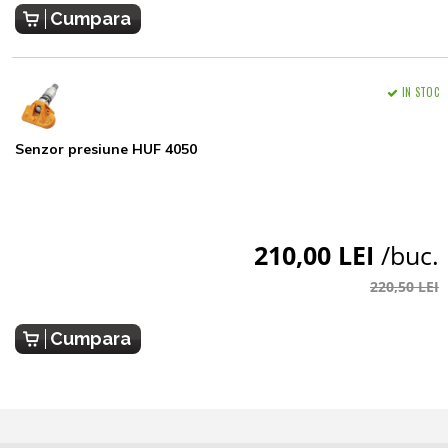
Cumpara
IN STOC
Senzor presiune HUF 4050
210,00 LEI
/buc.
220,50 LEI
Cumpara