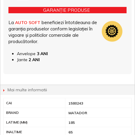
GARANȚIE PRODUSE
La
beneficiezi întotdeauna de
AUTO SOFT
garanția produselor conform legislației în
vigoare și politicilor comerciale ale
producătorilor.
Anvelope
3 ANI
Jante
2 ANI
Mai multe informatii
CAI
1580243
BRAND
MATADOR
LATIME (MM)
185
INALTIME
65