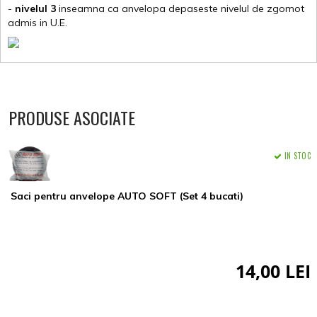
-
nivelul 3
inseamna ca anvelopa depaseste nivelul de zgomot
admis in U.E.
PRODUSE ASOCIATE
IN STOC
Saci pentru anvelope AUTO SOFT (Set 4 bucati)
14,00 LEI