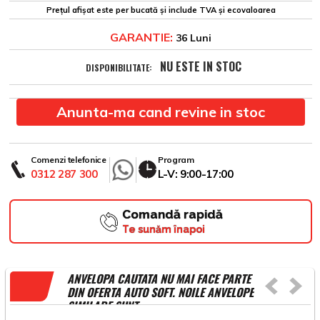
Prețul afișat este per bucată și include TVA și ecovaloarea
GARANTIE:
36 Luni
NU ESTE IN STOC
DISPONIBILITATE:
Anunta-ma cand revine in stoc
Comenzi telefonice
Program
0312 287 300
L-V: 9:00-17:00
Comandă rapidă
Te sunăm înapoi
ANVELOPA CAUTATA NU MAI FACE PARTE
DIN OFERTA AUTO SOFT. NOILE ANVELOPE
SIMILARE SUNT