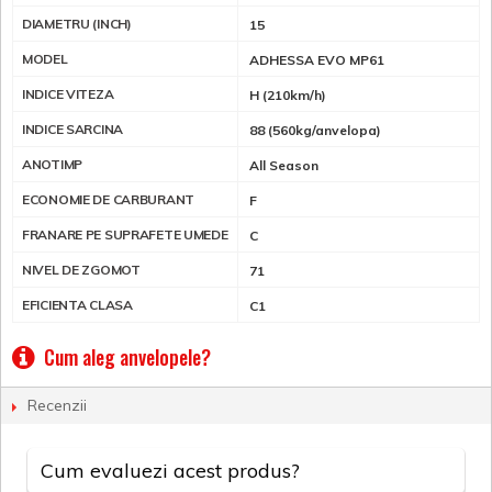
DIAMETRU (INCH)
15
MODEL
ADHESSA EVO MP61
INDICE VITEZA
H (210km/h)
INDICE SARCINA
88 (560kg/anvelopa)
ANOTIMP
All Season
ECONOMIE DE CARBURANT
F
FRANARE PE SUPRAFETE UMEDE
C
NIVEL DE ZGOMOT
71
EFICIENTA CLASA
C1
Cum aleg anvelopele?
Recenzii
Cum evaluezi acest produs?