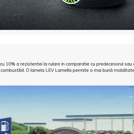
u 10% a rezistentei la rulare in comparatie cu predecesorul sau 
combustibil. O lamela LEV Lamella permite o mai bună mobilitate a