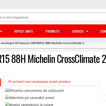
VOPSIT JANTE
PROMOTII
SERVICII
CON
Anvelopa All Season 185/65R15 88H Michelin CrossClimate 2
R15 88H Michelin CrossClimate 
Fii primul care evalueaza acest produs.