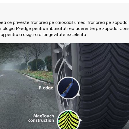
 ceea ce priveste franarea pe carosabil umed, franarea pe zapada s
ehnologia P-edge pentru imbunatatirea aderentei pe zapada. Con
iraj pentru a asigura o longevitate excelenta.