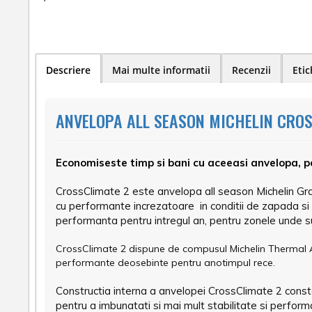
Descriere
Mai multe informatii
Recenzii
Etic
ANVELOPA ALL SEASON MICHELIN CROS
Economiseste timp si bani cu aceeasi anvelopa, pe
CrossClimate 2 este anvelopa all season Michelin Gran
cu performante increzatoare in conditii de zapada si 
performanta pentru intregul an, pentru zonele unde su
CrossClimate 2 dispune de compusul Michelin Thermal Adap
performante deosebinte pentru anotimpul rece.
Constructia interna a anvelopei CrossClimate 2 consta
pentru a imbunatati si mai mult stabilitate si perform