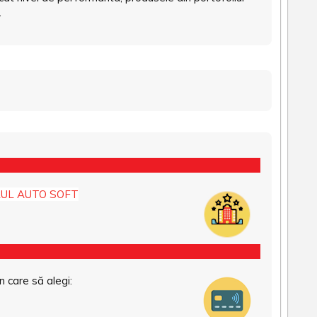
.
UL AUTO SOFT
n care să alegi: