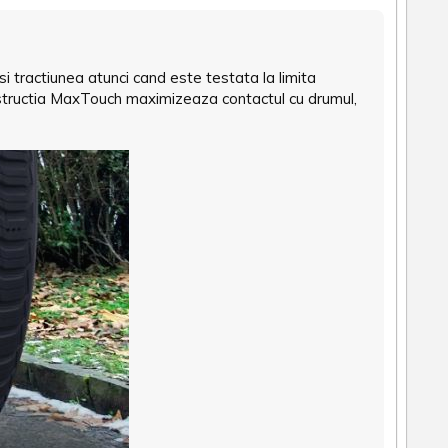
i tractiunea atunci cand este testata la limita
structia MaxTouch maximizeaza contactul cu drumul,