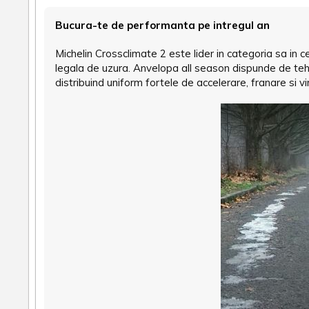
Bucura-te de performanta pe intregul an
Michelin Crossclimate 2 este lider in categoria sa in
legala de uzura. Anvelopa all season dispunde de t
distribuind uniform fortele de accelerare, franare si v