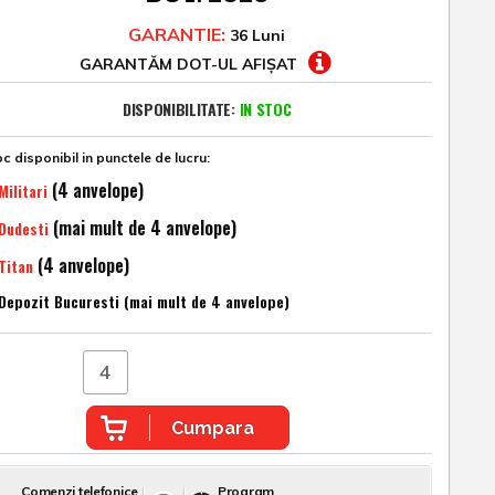
GARANTIE:
36 Luni
GARANTĂM DOT-UL AFIȘAT
DISPONIBILITATE:
IN STOC
c disponibil in punctele de lucru:
(4 anvelope)
Militari
(mai mult de 4 anvelope)
Dudesti
(4 anvelope)
Titan
Depozit Bucuresti (mai mult de 4 anvelope)
Cumpara
Comenzi telefonice
Program