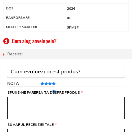
DOT
2026
RANFORSARE
XL
MUNTE 3 VARFURI
3PMSF
Cum aleg anvelopele?
Recenzii
Cum evaluezi acest produs?
NOTA
SPUNE-NE PAREREA TA DESPRE PRODUS
*
SUMARUL RECENZIEI TALE
*