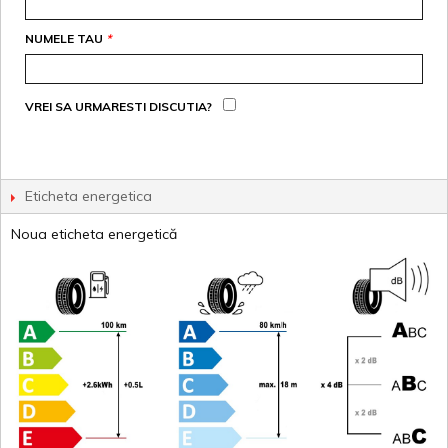
NUMELE TAU
*
VREI SA URMARESTI DISCUTIA?
Eticheta energetica
Noua eticheta energetică