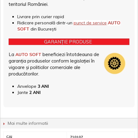
teritoriul României.
Livrare prin curier rapid
Ridicare personală dintr-un
punct de service
AUTO
SOFT
din București
GARANȚIE PRODUSE
La
beneficiezi întotdeauna de
AUTO SOFT
garanția produselor conform legislației în
vigoare și politicilor comerciale ale
producătorilor.
Anvelope
3 ANI
Jante
2 ANI
Mai multe informatii
CAI
710107