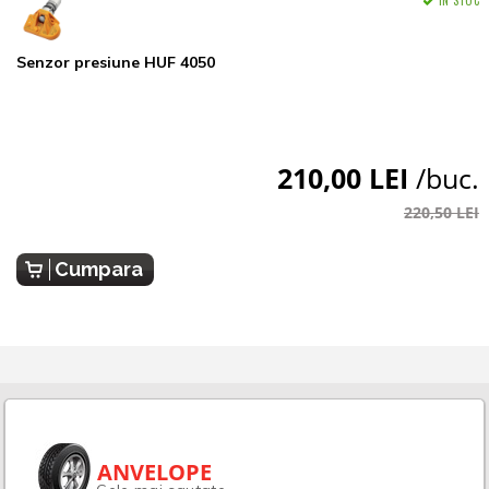
Senzor presiune HUF 4050
210,00 LEI
/buc.
220,50 LEI
Cumpara
ANVELOPE