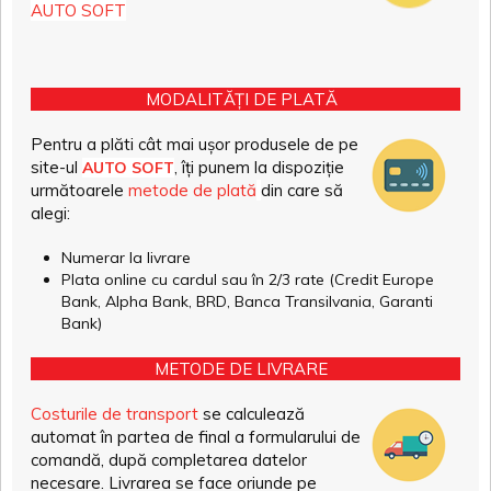
AUTO SOFT
MODALITĂȚI DE PLATĂ
Pentru a plăti cât mai ușor produsele de pe
site-ul
, îți punem la dispoziție
AUTO SOFT
următoarele
metode de plată
din care să
alegi:
Numerar la livrare
Plata online cu cardul sau în 2/3 rate (Credit Europe
Bank, Alpha Bank, BRD, Banca Transilvania, Garanti
Bank)
METODE DE LIVRARE
Costurile de transport
se calculează
automat în partea de final a formularului de
comandă, după completarea datelor
necesare. Livrarea se face oriunde pe