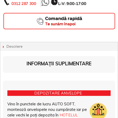
0312 287 300
L-V: 9:00-17:00
Comandă rapidă
Te sunăm înapoi
Descriere
INFORMAȚII SUPLIMENTARE
DEPOZITARE ANVELOPE
Vino în punctele de lucru AUTO SOFT,
montează anvelopele nou cumpărate iar pe
cele vechi le poți depozita în
HOTELUL