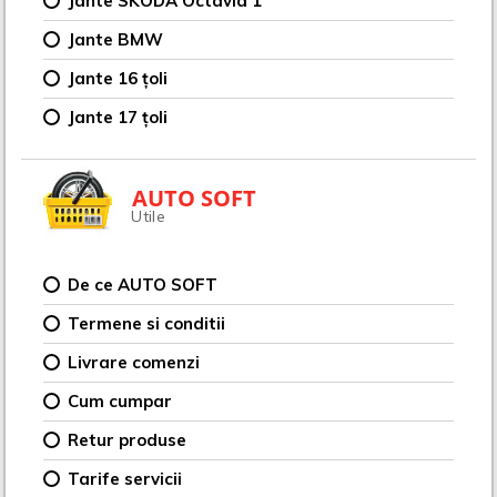
Jante SKODA Octavia 1
Jante BMW
Jante 16 țoli
Jante 17 țoli
AUTO SOFT
Utile
De ce AUTO SOFT
Termene si conditii
Livrare comenzi
Cum cumpar
Retur produse
Tarife servicii