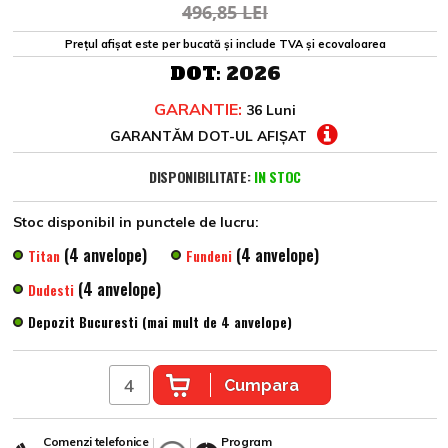
496,85 LEI
Prețul afișat este per bucată și include TVA și ecovaloarea
DOT:
2026
GARANTIE:
36 Luni
GARANTĂM DOT-UL AFIȘAT
DISPONIBILITATE:
IN STOC
Stoc disponibil in punctele de lucru:
(4 anvelope)
(4 anvelope)
Titan
Fundeni
(4 anvelope)
Dudesti
Depozit Bucuresti (mai mult de 4 anvelope)
Cumpara
Comenzi telefonice
Program