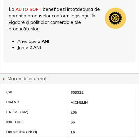
La
beneficiezi întotdeauna de
AUTO SOFT
garanția produselor conform legislației în
vigoare și politicilor comerciale ale
producătorilor.
Anvelope
3 ANI
Jante
2 ANI
Mai multe informatii
CAI
603322
BRAND
MICHELIN
LATIME (MM)
205
INALTIME
55
DIAMETRU (INCH)
16