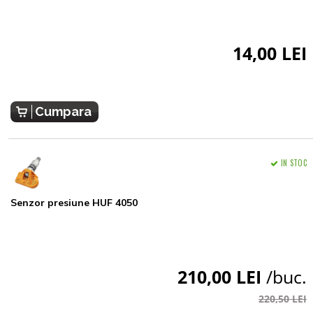
14,00 LEI
Cumpara
IN STOC
Senzor presiune HUF 4050
210,00 LEI
/buc.
220,50 LEI