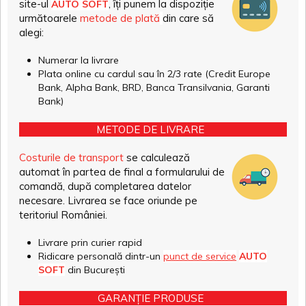
site-ul
, îți punem la dispoziție
AUTO SOFT
următoarele
metode de plată
din care să
alegi:
Numerar la livrare
Plata online cu cardul sau în 2/3 rate (Credit Europe
Bank, Alpha Bank, BRD, Banca Transilvania, Garanti
Bank)
METODE DE LIVRARE
Costurile de transport
se calculează
automat în partea de final a formularului de
comandă, după completarea datelor
necesare. Livrarea se face oriunde pe
teritoriul României.
Livrare prin curier rapid
Ridicare personală dintr-un
punct de service
AUTO
SOFT
din București
GARANȚIE PRODUSE