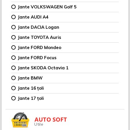
Jante VOLKSWAGEN Golf 5
Jante AUDI A4
Jante DACIA Logan
Jante TOYOTA Auris
Jante FORD Mondeo
Jante FORD Focus
Jante SKODA Octavia 1
Jante BMW
Jante 16 țoli
Jante 17 țoli
AUTO SOFT
Utile