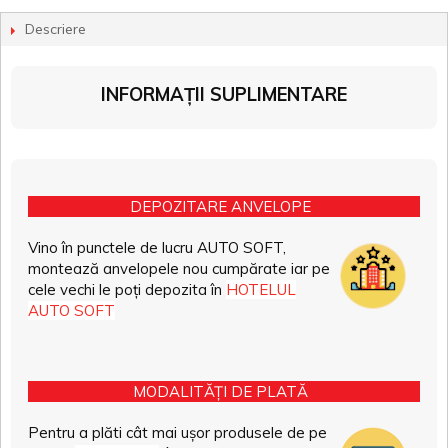
Descriere
INFORMAȚII SUPLIMENTARE
DEPOZITARE ANVELOPE
Vino în punctele de lucru AUTO SOFT,
montează anvelopele nou cumpărate iar pe
cele vechi le poți depozita în
HOTELUL
AUTO SOFT
MODALITĂȚI DE PLATĂ
Pentru a plăti cât mai ușor produsele de pe