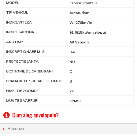
MODEL
CrossClimate 3
TIP VEHICUL
Autoturism
INDICE VITEZA
W (270km/h)
INDICE SARCINA
91 (615kg/anvelopa)
ANOTIMP
All Season
INSCRIPTIONARE M+S
DA
PROTECTIE JANTA
NU
ECONOMIE DE CARBURANT
C
FRANARE PE SUPRAFETE UMEDE
B
NIVEL DE ZGOMOT
72
MUNTE 3 VARFURI
3PMSF
Cum aleg anvelopele?
Recenzii