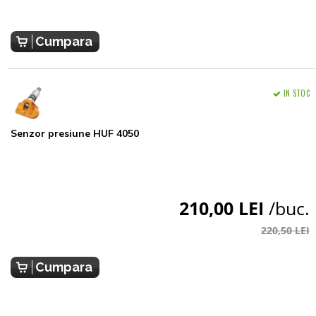
Cumpara
IN STOC
Senzor presiune HUF 4050
210,00 LEI
/buc.
220,50 LEI
Cumpara