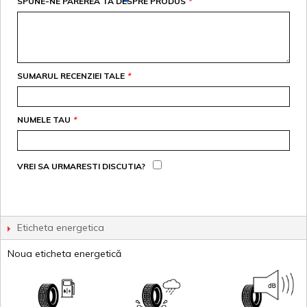
SPUNE-NE PAREREA TA DESPRE PRODUS
*
SUMARUL RECENZIEI TALE
*
NUMELE TAU
*
VREI SA URMARESTI DISCUTIA?
Eticheta energetica
Noua eticheta energetică