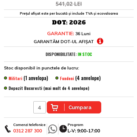
541,02 LEI
Prețul afișat este per bucată și include TVA și ecovaloarea
DOT:
2026
GARANTIE:
36 Luni
GARANTĂM DOT-UL AFIȘAT
DISPONIBILITATE:
IN STOC
Stoc disponibil in punctele de lucru:
(1 anvelopa)
(4 anvelope)
Militari
Fundeni
Depozit Bucuresti (mai mult de 4 anvelope)
Cumpara
Comenzi telefonice
Program
0312 287 300
L-V: 9:00-17:00