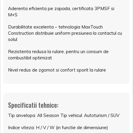
Aderenta eficienta pe zapada, certificata 3PMSF si
M+S
Durabilitate excelenta – tehnologia MaxTouch
Construction distribuie uniform presiunea la contactul cu
solul
Rezistenta redusa la rulare, pentru un consum de
combustibil optimizat
Nivel redus de zgomot si confort sporit la rulare
Specificatii tehnice:
Tip anvelopa: All Season Tip vehicul: Autoturism / SUV
Indice viteza: H / V / W (in functie de dimensiune)