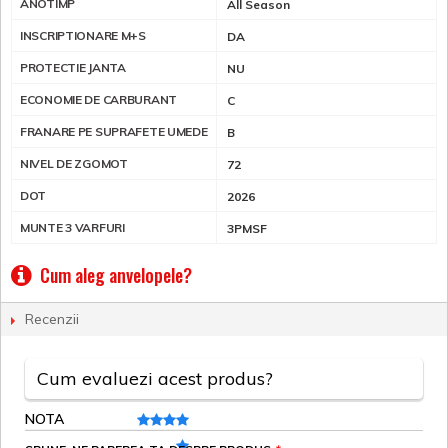
ANOTIMP
All Season
INSCRIPTIONARE M+S
DA
PROTECTIE JANTA
NU
ECONOMIE DE CARBURANT
C
FRANARE PE SUPRAFETE UMEDE
B
NIVEL DE ZGOMOT
72
DOT
2026
MUNTE 3 VARFURI
3PMSF
Cum aleg anvelopele?
Recenzii
Cum evaluezi acest produs?
NOTA