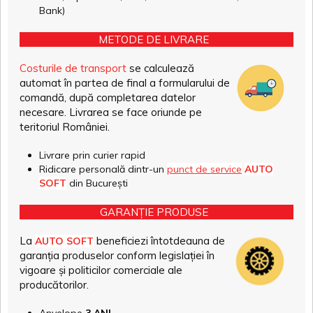
Bank)
METODE DE LIVRARE
Costurile de transport
se calculează
automat în partea de final a formularului de
comandă, după completarea datelor
necesare. Livrarea se face oriunde pe
teritoriul României.
Livrare prin curier rapid
Ridicare personală dintr-un
punct de service
AUTO
SOFT
din București
GARANȚIE PRODUSE
La
beneficiezi întotdeauna de
AUTO SOFT
garanția produselor conform legislației în
vigoare și politicilor comerciale ale
producătorilor.