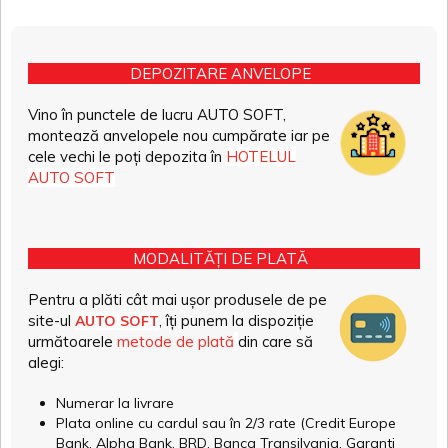
DEPOZITARE ANVELOPE
Vino în punctele de lucru AUTO SOFT,
montează anvelopele nou cumpărate iar pe
cele vechi le poți depozita în
HOTELUL
AUTO SOFT
MODALITĂȚI DE PLATĂ
Pentru a plăti cât mai ușor produsele de pe
site-ul
, îți punem la dispoziție
AUTO SOFT
următoarele
metode de plată
din care să
alegi:
Numerar la livrare
Plata online cu cardul sau în 2/3 rate (Credit Europe
Bank, Alpha Bank, BRD, Banca Transilvania, Garanti