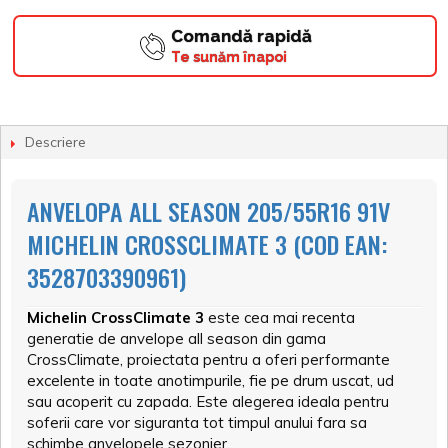
Comandă rapidă
Te sunăm înapoi
Descriere
ANVELOPA ALL SEASON 205/55R16 91V
MICHELIN CROSSCLIMATE 3 (COD EAN:
3528703390961)
Michelin CrossClimate 3
este cea mai recenta
generatie de anvelope all season din gama
CrossClimate, proiectata pentru a oferi performante
excelente in toate anotimpurile, fie pe drum uscat, ud
sau acoperit cu zapada. Este alegerea ideala pentru
soferii care vor siguranta tot timpul anului fara sa
schimbe anvelopele sezonier.