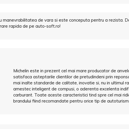
u manevrabilitatea de vara si este conceputa pentru a rezista. Da
rare rapida de pe auto-soft.ro!
Michelin este in prezent cel mai mare producator de anvelo
satisfaca asteptarile clientilor de pretudindeni prin repons
mai inalte standarde de calitate, inovatie si, nu in ultimul 
amestec inteligent de compusi, o aderenta excelenta indi
carburant. Toate aceste caracteristici tind spre cel mai rid
brandului fiind recomandate pentru orice tip de autoturism