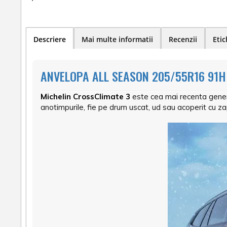
Descriere
Mai multe informatii
Recenzii
Etic
ANVELOPA ALL SEASON 205/55R16 91H
Michelin CrossClimate 3
este cea mai recenta gener
anotimpurile, fie pe drum uscat, ud sau acoperit cu z