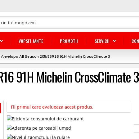
VOPSIT JANTE
PROMOTII
SERVICII
CON
Anvelopa All Season 205/55R16 91H Michelin CrossClimate 3
R16 91H Michelin CrossClimate 3
Fii primul care evalueaza acest produs.