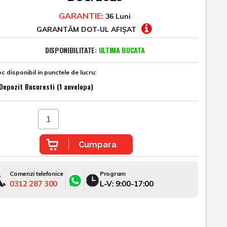
GARANTIE:
36 Luni
GARANTĂM DOT-UL AFIȘAT
DISPONIBILITATE:
ULTIMA BUCATA
c disponibil in punctele de lucru:
Depozit Bucuresti (1 anvelopa)
Cumpara
Comenzi telefonice
Program
0312 287 300
L-V: 9:00-17:00