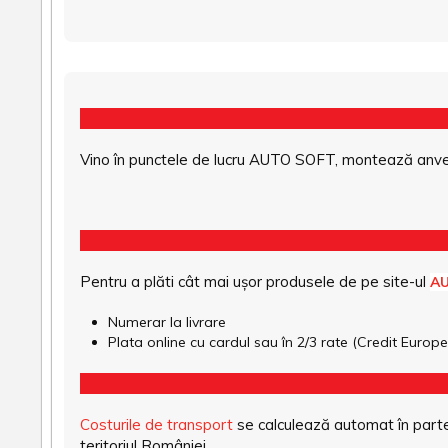
Vino în punctele de lucru AUTO SOFT, montează anvel
Pentru a plăti cât mai ușor produsele de pe site-ul
A
Numerar la livrare
Plata online cu cardul sau în 2/3 rate (Credit Euro
Costurile de transport
se calculează automat în parte
teritoriul României.