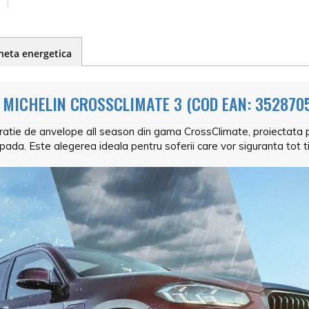
heta energetica
 MICHELIN CROSSCLIMATE 3 (COD EAN: 352870
atie de anvelope all season din gama CrossClimate, proiectata p
apada. Este alegerea ideala pentru soferii care vor siguranta tot 