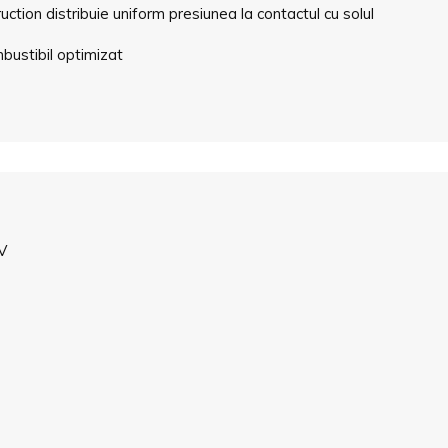
tion distribuie uniform presiunea la contactul cu solul
bustibil optimizat
UV