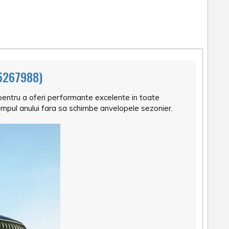
5267988)
entru a oferi performante excelente in toate
timpul anului fara sa schimbe anvelopele sezonier.