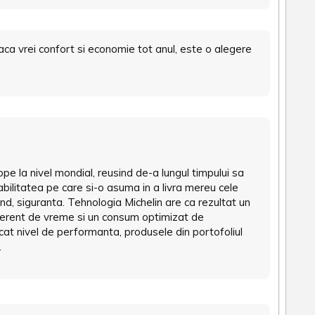
ca vrei confort si economie tot anul, este o alegere
pe la nivel mondial, reusind de-a lungul timpului sa
abilitatea pe care si-o asuma in a livra mereu cele
rand, siguranta. Tehnologia Michelin are ca rezultat un
ferent de vreme si un consum optimizat de
icat nivel de performanta, produsele din portofoliul
.