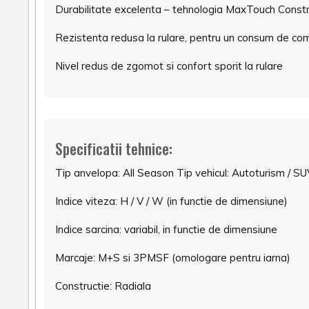
Durabilitate excelenta – tehnologia MaxTouch Construc
Rezistenta redusa la rulare, pentru un consum de com
Nivel redus de zgomot si confort sporit la rulare
Specificatii tehnice:
Tip anvelopa: All Season Tip vehicul: Autoturism / S
Indice viteza: H / V / W (in functie de dimensiune)
Indice sarcina: variabil, in functie de dimensiune
Marcaje: M+S si 3PMSF (omologare pentru iarna)
Constructie: Radiala