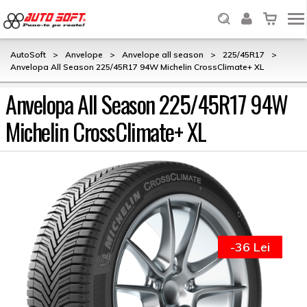
AutoSoft
>
Anvelope
>
Anvelope all season
>
225/45R17
>
Anvelopa All Season 225/45R17 94W Michelin CrossClimate+ XL
Anvelopa All Season 225/45R17 94W
Michelin CrossClimate+ XL
-36 Lei