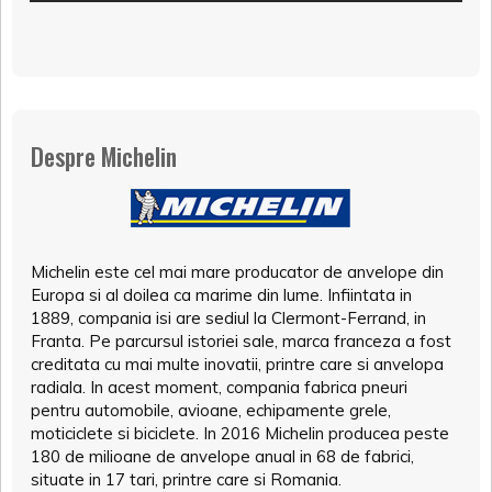
Despre Michelin
Michelin este cel mai mare producator de anvelope din
Europa si al doilea ca marime din lume. Infiintata in
1889, compania isi are sediul la Clermont-Ferrand, in
Franta. Pe parcursul istoriei sale, marca franceza a fost
creditata cu mai multe inovatii, printre care si anvelopa
radiala. In acest moment, compania fabrica pneuri
pentru automobile, avioane, echipamente grele,
moticiclete si biciclete. In 2016 Michelin producea peste
180 de milioane de anvelope anual in 68 de fabrici,
situate in 17 tari, printre care si Romania.