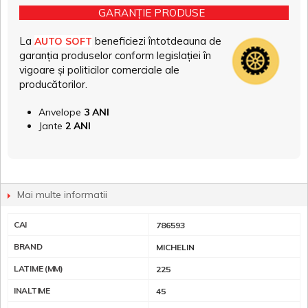
GARANȚIE PRODUSE
La
beneficiezi întotdeauna de
AUTO SOFT
garanția produselor conform legislației în
vigoare și politicilor comerciale ale
producătorilor.
Anvelope
3 ANI
Jante
2 ANI
Mai multe informatii
CAI
786593
BRAND
MICHELIN
LATIME (MM)
225
INALTIME
45