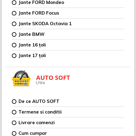
Jante FORD Mondeo
Jante FORD Focus
Jante SKODA Octavia 1
Jante BMW
Jante 16 țoli
Jante 17 țoli
AUTO SOFT
Utile
De ce AUTO SOFT
Termene si conditii
Livrare comenzi
Cum cumpar