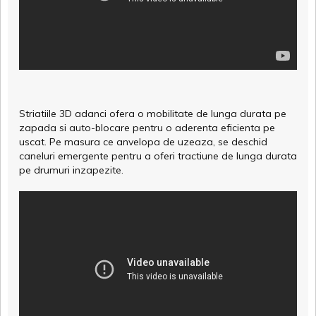
Striatiile 3D adanci ofera o mobilitate de lunga durata pe
zapada si auto-blocare pentru o aderenta eficienta pe
uscat. Pe masura ce anvelopa de uzeaza, se deschid
caneluri emergente pentru a oferi tractiune de lunga durata
pe drumuri inzapezite.