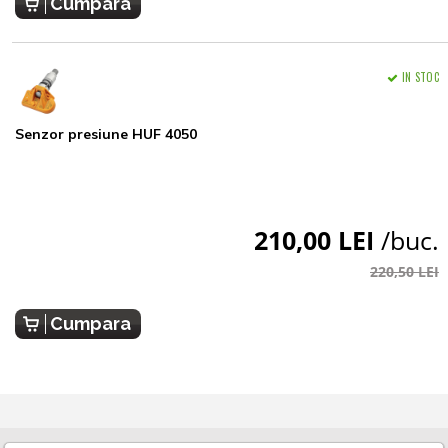
Cumpara
IN STOC
Senzor presiune HUF 4050
210,00 LEI
/buc.
220,50 LEI
Cumpara