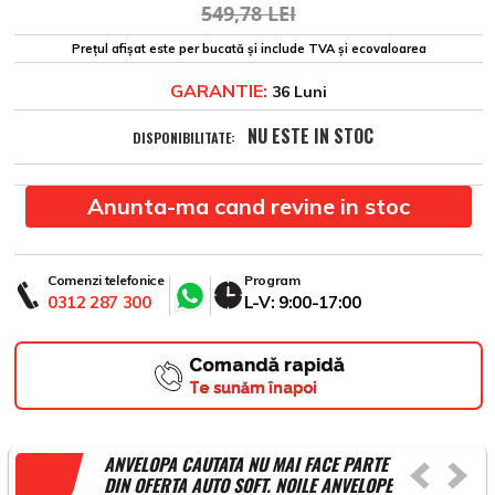
549,78 LEI
Prețul afișat este per bucată și include TVA și ecovaloarea
GARANTIE:
36 Luni
NU ESTE IN STOC
DISPONIBILITATE:
Anunta-ma cand revine in stoc
Comenzi telefonice
Program
0312 287 300
L-V: 9:00-17:00
Comandă rapidă
Te sunăm înapoi
ANVELOPA CAUTATA NU MAI FACE PARTE
DIN OFERTA AUTO SOFT. NOILE ANVELOPE