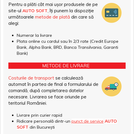
Pentru a plăti cât mai ușor produsele de pe
site-ul
, îți punem la dispoziție
AUTO SOFT
următoarele
metode de plată
din care să
alegi:
Numerar la livrare
Plata online cu cardul sau în 2/3 rate (Credit Europe
Bank, Alpha Bank, BRD, Banca Transilvania, Garanti
Bank)
METODE DE LIVRARE
Costurile de transport
se calculează
automat în partea de final a formularului de
comandă, după completarea datelor
necesare. Livrarea se face oriunde pe
teritoriul României.
Livrare prin curier rapid
Ridicare personală dintr-un
punct de service
AUTO
SOFT
din București