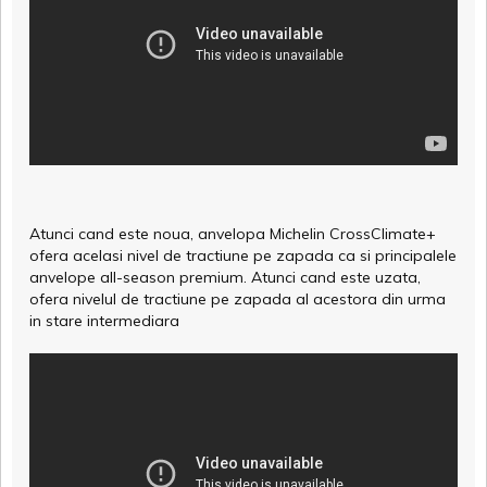
Atunci cand este noua, anvelopa Michelin CrossClimate+
ofera acelasi nivel de tractiune pe zapada ca si principalele
anvelope all-season premium. Atunci cand este uzata,
ofera nivelul de tractiune pe zapada al acestora din urma
in stare intermediara