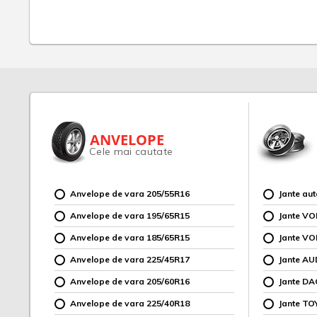
ANVELOPE
Cele mai cautate
Anvelope de vara 205/55R16
Jante au
Anvelope de vara 195/65R15
Jante V
Anvelope de vara 185/65R15
Jante V
Anvelope de vara 225/45R17
Jante AU
Anvelope de vara 205/60R16
Jante DA
Anvelope de vara 225/40R18
Jante TO