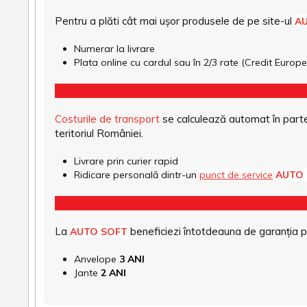
Pentru a plăti cât mai ușor produsele de pe site-ul
A
Numerar la livrare
Plata online cu cardul sau în 2/3 rate (Credit Euro
Costurile de transport
se calculează automat în parte
teritoriul României.
Livrare prin curier rapid
Ridicare personală dintr-un
punct de service
AUTO
La
beneficiezi întotdeauna de garanția pro
AUTO SOFT
Anvelope
3 ANI
Jante
2 ANI