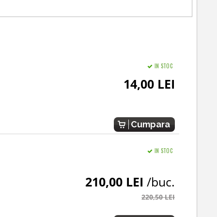
IN STOC
14,00 LEI
Cumpara
IN STOC
210,00 LEI
/buc.
220,50 LEI