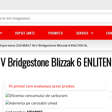
VOPSIT JANTE
PROMOTII
SERVICII
CON
lopa Iarna 215/45R17 91V Bridgestone Blizzak 6 ENLITEN XL
V Bridgestone Blizzak 6 ENLITEN
Fii primul care evalueaza acest produs.
Cod produs:
bf219007