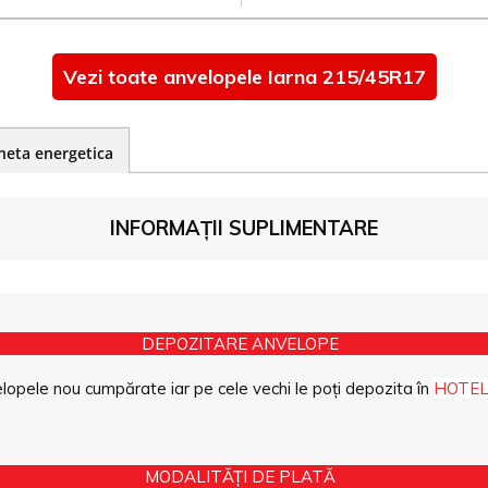
Vezi toate anvelopele Iarna 215/45R17
heta energetica
INFORMAȚII SUPLIMENTARE
DEPOZITARE ANVELOPE
opele nou cumpărate iar pe cele vechi le poți depozita în
HOTEL
MODALITĂȚI DE PLATĂ