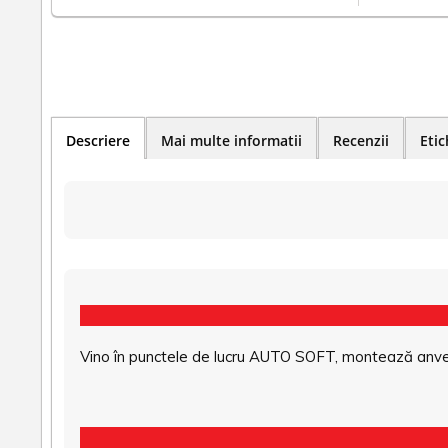
Descriere
Mai multe informatii
Recenzii
Etic
Vino în punctele de lucru AUTO SOFT, montează anvel