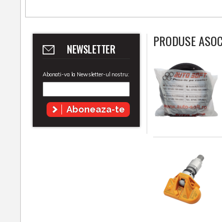
PRODUSE ASOC
NEWSLETTER
Abonati-va la Newsletter-ul nostru:
Aboneaza-te