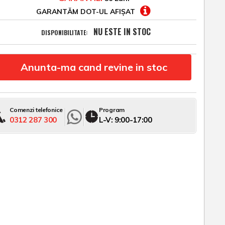
GARANTĂM DOT-UL AFIȘAT
NU ESTE IN STOC
DISPONIBILITATE:
Anunta-ma cand revine in stoc
Comenzi telefonice
Program
0312 287 300
L-V: 9:00-17:00