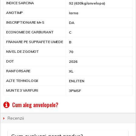
INDICE SARCINA
92 (630kg/anvelopa)
ANOTIMP
Iarna
INSCRIPTIONARE M+S
DA
ECONOMIE DE CARBURANT
C
FRANARE PE SUPRAFETE UMEDE
B
NIVEL DE ZGOMOT
70
DOT
2026
RANFORSARE
XL
ALTE TEHNOLOGII
ENLITEN
MUNTE 3 VARFURI
3PMSF
Cum aleg anvelopele?
Recenzii