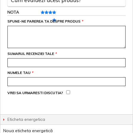
Cum evaluezi acest produs?
NOTA
SPUNE-NE PAREREA TA DESPRE PRODUS
*
SUMARUL RECENZIEI TALE
*
NUMELE TAU
*
VREI SA URMARESTI DISCUTIA?
Eticheta energetica
Noua eticheta energetică