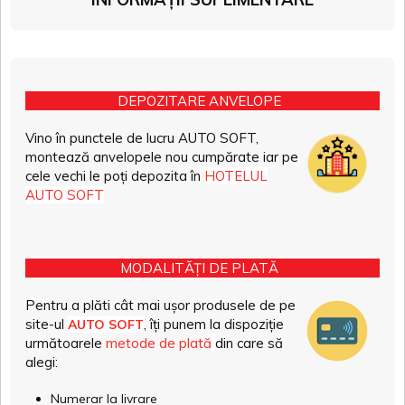
DEPOZITARE ANVELOPE
Vino în punctele de lucru AUTO SOFT,
montează anvelopele nou cumpărate iar pe
cele vechi le poți depozita în
HOTELUL
AUTO SOFT
MODALITĂȚI DE PLATĂ
Pentru a plăti cât mai ușor produsele de pe
site-ul
, îți punem la dispoziție
AUTO SOFT
următoarele
metode de plată
din care să
alegi:
Numerar la livrare