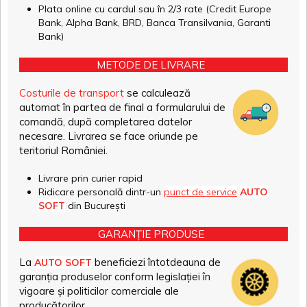
Plata online cu cardul sau în 2/3 rate (Credit Europe
Bank, Alpha Bank, BRD, Banca Transilvania, Garanti
Bank)
METODE DE LIVRARE
Costurile de transport
se calculează
automat în partea de final a formularului de
comandă, după completarea datelor
necesare. Livrarea se face oriunde pe
teritoriul României.
Livrare prin curier rapid
Ridicare personală dintr-un
punct de service
AUTO
SOFT
din București
GARANȚIE PRODUSE
La
beneficiezi întotdeauna de
AUTO SOFT
garanția produselor conform legislației în
vigoare și politicilor comerciale ale
producătorilor.