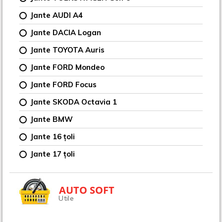
Jante AUDI A4
Jante DACIA Logan
Jante TOYOTA Auris
Jante FORD Mondeo
Jante FORD Focus
Jante SKODA Octavia 1
Jante BMW
Jante 16 țoli
Jante 17 țoli
AUTO SOFT
Utile