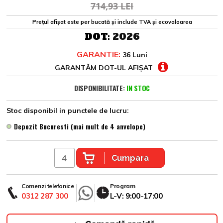
714,93 LEI
Prețul afișat este per bucată și include TVA și ecovaloarea
DOT:
2026
GARANTIE:
36 Luni
GARANTĂM DOT-UL AFIȘAT
DISPONIBILITATE:
IN STOC
Stoc disponibil in punctele de lucru:
Depozit Bucuresti (mai mult de 4 anvelope)
Cumpara
Comenzi telefonice
Program
0312 287 300
L-V: 9:00-17:00