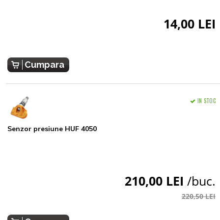
14,00 LEI
Cumpara
IN STOC
Senzor presiune HUF 4050
210,00 LEI
/buc.
220,50 LEI