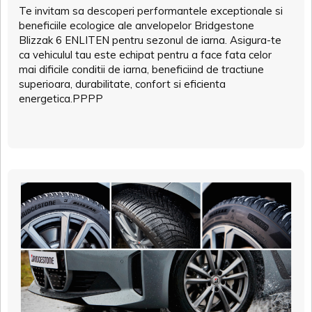
Te invitam sa descoperi performantele exceptionale si
beneficiile ecologice ale anvelopelor Bridgestone
Blizzak 6 ENLITEN pentru sezonul de iarna. Asigura-te
ca vehiculul tau este echipat pentru a face fata celor
mai dificile conditii de iarna, beneficiind de tractiune
superioara, durabilitate, confort si eficienta
energetica.PPPP