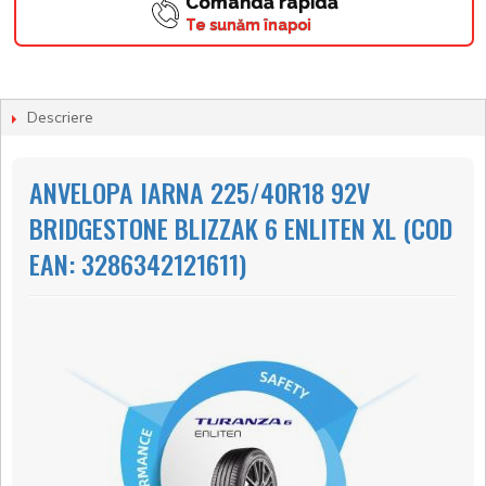
Comandă rapidă
Te sunăm înapoi
Descriere
ANVELOPA IARNA 225/40R18 92V
BRIDGESTONE BLIZZAK 6 ENLITEN XL (COD
EAN: 3286342121611)