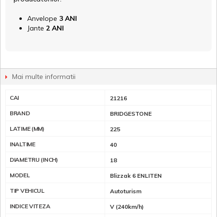
Anvelope
3 ANI
Jante
2 ANI
Mai multe informatii
CAI
21216
BRAND
BRIDGESTONE
LATIME (MM)
225
INALTIME
40
DIAMETRU (INCH)
18
MODEL
Blizzak 6 ENLITEN
TIP VEHICUL
Autoturism
INDICE VITEZA
V (240km/h)