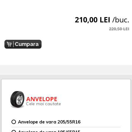
210,00 LEI
/buc.
220,50 LEI
Cumpara
ANVELOPE
Cele mai cautate
Anvelope de vara 205/55R16