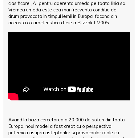
clasificare „A” pentru aderenta umeda pe toata linia sa.
Vremea umeda este cea mai frecventa conditie de
drum provocata in timpul iernii in Europa, facand din
aceasta o caracteristica cheie a Blizzak LM005.
Avand la baza cercetarea a 20 000 de soferi din toata
Europa, noul model a fost creat cu o perspectiva
puternica asupra asteptarilor si provocarilor reale cu