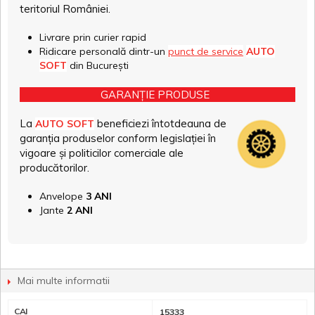
teritoriul României.
Livrare prin curier rapid
Ridicare personală dintr-un
punct de service
AUTO
SOFT
din București
GARANȚIE PRODUSE
La
beneficiezi întotdeauna de
AUTO SOFT
garanția produselor conform legislației în
vigoare și politicilor comerciale ale
producătorilor.
Anvelope
3 ANI
Jante
2 ANI
Mai multe informatii
CAI
15333