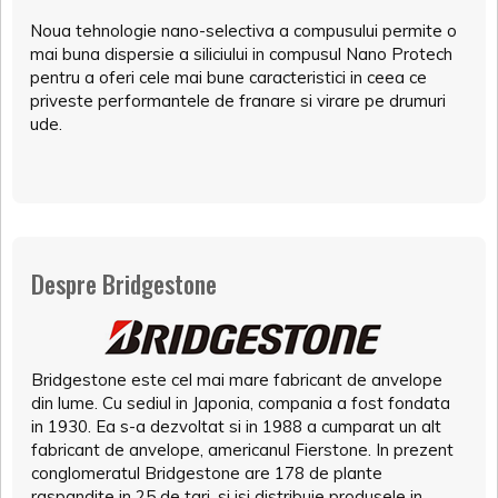
Noua tehnologie nano-selectiva a compusului permite o
mai buna dispersie a siliciului in compusul Nano Protech
pentru a oferi cele mai bune caracteristici in ceea ce
priveste performantele de franare si virare pe drumuri
ude.
Despre Bridgestone
Bridgestone este cel mai mare fabricant de anvelope
din lume. Cu sediul in Japonia, compania a fost fondata
in 1930. Ea s-a dezvoltat si in 1988 a cumparat un alt
fabricant de anvelope, americanul Fierstone. In prezent
conglomeratul Bridgestone are 178 de plante
raspandite in 25 de tari, si isi distribuie produsele in