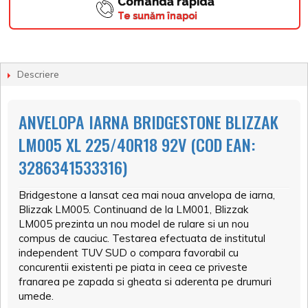
Comandă rapidă
Te sunăm înapoi
Descriere
ANVELOPA IARNA BRIDGESTONE BLIZZAK
LM005 XL 225/40R18 92V (COD EAN:
3286341533316)
Bridgestone a lansat cea mai noua anvelopa de iarna,
Blizzak LM005. Continuand de la LM001, Blizzak
LM005 prezinta un nou model de rulare si un nou
compus de cauciuc. Testarea efectuata de institutul
independent TUV SUD o compara favorabil cu
concurentii existenti pe piata in ceea ce priveste
franarea pe zapada si gheata si aderenta pe drumuri
umede.