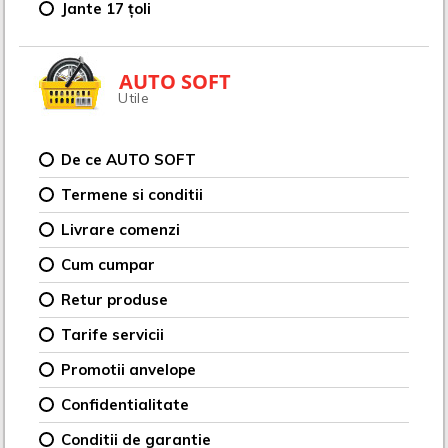
Jante 17 țoli
AUTO SOFT
Utile
De ce AUTO SOFT
Termene si conditii
Livrare comenzi
Cum cumpar
Retur produse
Tarife servicii
Promotii anvelope
Confidentialitate
Conditii de garantie