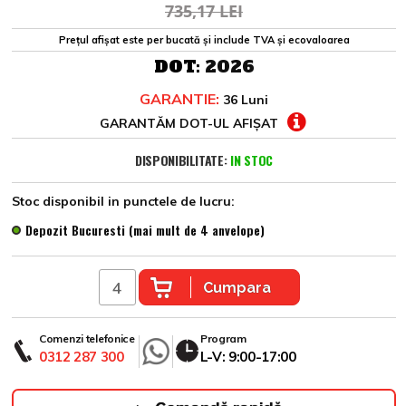
735,17 LEI
Prețul afișat este per bucată și include TVA și ecovaloarea
DOT:
2026
GARANTIE:
36 Luni
GARANTĂM DOT-UL AFIȘAT
DISPONIBILITATE:
IN STOC
Stoc disponibil in punctele de lucru:
Depozit Bucuresti (mai mult de 4 anvelope)
Cumpara
Comenzi telefonice
Program
0312 287 300
L-V: 9:00-17:00