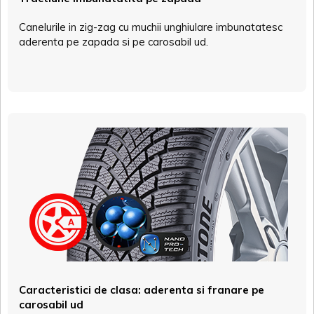
Canelurile in zig-zag cu muchii unghiulare imbunatatesc
aderenta pe zapada si pe carosabil ud.
Caracteristici de clasa: aderenta si franare pe
carosabil ud