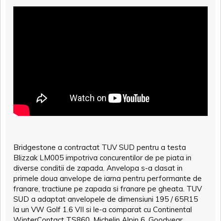
Bridgestone a contractat TUV SUD pentru a testa
Blizzak LM005 impotriva concurentilor de pe piata in
diverse conditii de zapada. Anvelopa s-a clasat in
primele doua anvelope de iarna pentru performante de
franare, tractiune pe zapada si franare pe gheata. TUV
SUD a adaptat anvelopele de dimensiuni 195 / 65R15
la un VW Golf 1.6 VII si le-a comparat cu Continental
WinterContact TS860, Michelin Alpin 6, Goodyear