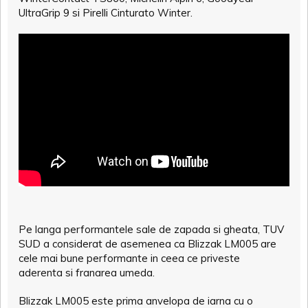
UltraGrip 9 si Pirelli Cinturato Winter.
Pe langa performantele sale de zapada si gheata, TUV
SUD a considerat de asemenea ca Blizzak LM005 are
cele mai bune performante in ceea ce priveste
aderenta si franarea umeda.
Blizzak LM005 este prima anvelopa de iarna cu o