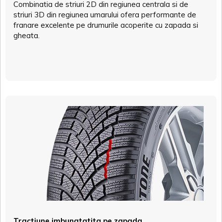
Combinatia de striuri 2D din regiunea centrala si de
striuri 3D din regiunea umarului ofera performante de
franare excelente pe drumurile acoperite cu zapada si
gheata.
Tractiune imbunatatita pe zapada