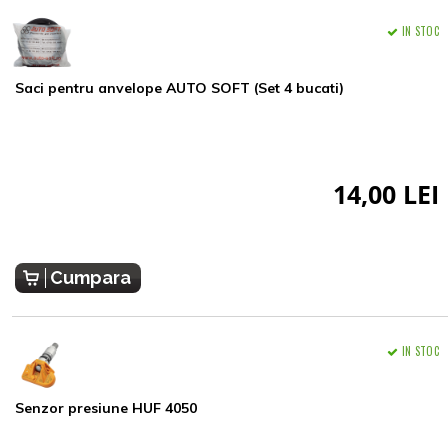
IN STOC
Saci pentru anvelope AUTO SOFT (Set 4 bucati)
14,00 LEI
Cumpara
IN STOC
Senzor presiune HUF 4050