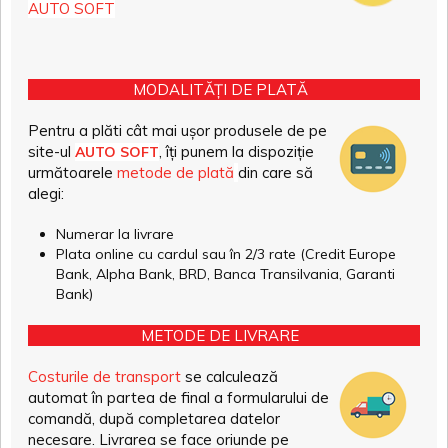
AUTO SOFT
MODALITĂȚI DE PLATĂ
Pentru a plăti cât mai ușor produsele de pe
site-ul
, îți punem la dispoziție
AUTO SOFT
următoarele
metode de plată
din care să
alegi:
Numerar la livrare
Plata online cu cardul sau în 2/3 rate (Credit Europe
Bank, Alpha Bank, BRD, Banca Transilvania, Garanti
Bank)
METODE DE LIVRARE
Costurile de transport
se calculează
automat în partea de final a formularului de
comandă, după completarea datelor
necesare. Livrarea se face oriunde pe