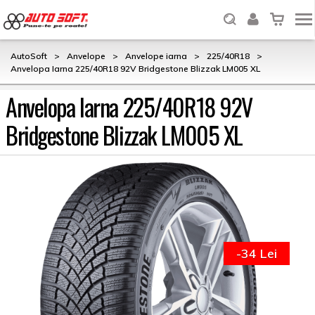
AutoSoft
>
Anvelope
>
Anvelope iarna
>
225/40R18
>
Anvelopa Iarna 225/40R18 92V Bridgestone Blizzak LM005 XL
Anvelopa Iarna 225/40R18 92V
Bridgestone Blizzak LM005 XL
-34 Lei