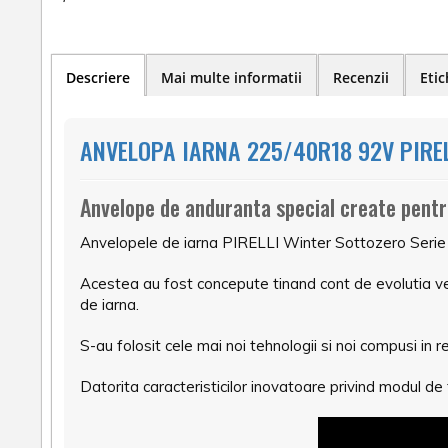
Descriere
Mai multe informatii
Recenzii
Etic
ANVELOPA IARNA 225/40R18 92V PIREL
Anvelope de anduranta special create pent
Anvelopele de iarna PIRELLI Winter Sottozero Serie 
Acestea au fost concepute tinand cont de evolutia ve
de iarna.
S-au folosit cele mai noi tehnologii si noi compusi in r
Datorita caracteristicilor inovatoare privind modul 