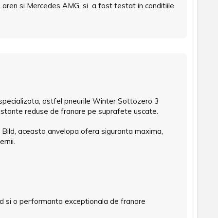
aren si Mercedes AMG, si a fost testat in conditiile
pecializata, astfel pneurile Winter Sottozero 3
stante reduse de franare pe suprafete uscate.
o Bild, aceasta anvelopa ofera siguranta maxima,
ernii.
ed si o performanta exceptionala de franare