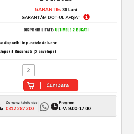
GARANTIE:
36 Luni
GARANTĂM DOT-UL AFIȘAT
DISPONIBILITATE:
ULTIMELE 2 BUCATI
c disponibil in punctele de lucru:
Depozit Bucuresti (2 anvelope)
Cumpara
Comenzi telefonice
Program
0312 287 300
L-V: 9:00-17:00