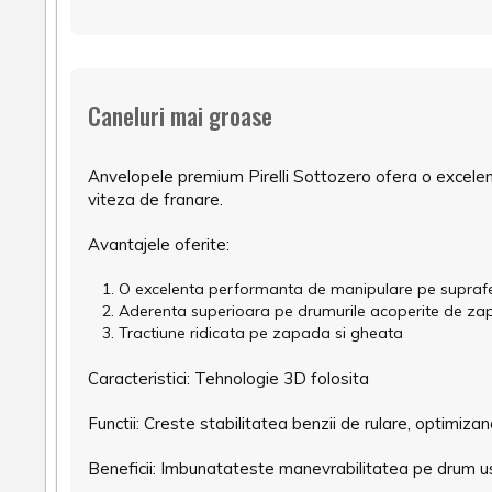
Caneluri mai groase
Anvelopele premium Pirelli Sottozero ofera o excele
viteza de franare.
Avantajele oferite:
O excelenta performanta de manipulare pe supra
Aderenta superioara pe drumurile acoperite de z
Tractiune ridicata pe zapada si gheata
Caracteristici: Tehnologie 3D folosita
Functii: Creste stabilitatea benzii de rulare, optimiz
Beneficii: Imbunatateste manevrabilitatea pe drum us