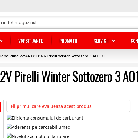
VOPSIT JANTE
PROMOTII
SERVICII
CON
lopa Iarna 225/40R18 92V Pirelli Winter Sottozero 3 AO1 XL
V Pirelli Winter Sottozero 3 AO
Fii primul care evalueaza acest produs.