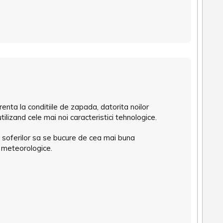
enta la conditiile de zapada, datorita noilor
utilizand cele mai noi caracteristici tehnologice.
 soferilor sa se bucure de cea mai buna
e meteorologice.