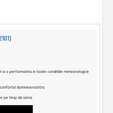
2101)
 si o performanta in toate conditiile meteorologice
 si confortul dumneavoastra.
e pe timp de iarna.