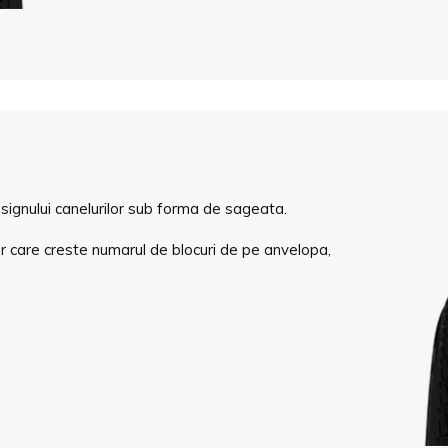
signului canelurilor sub forma de sageata.
r care creste numarul de blocuri de pe anvelopa,