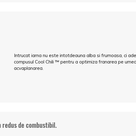
Intrucat iarna nu este intotdeauna alba si frumoasa, ci a
compusul Cool Chili ™ pentru a optimiza franarea pe umed.
acvaplanarea.
 redus de combustibil.