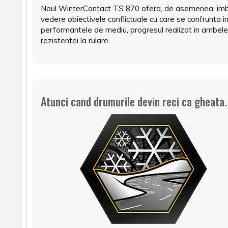
Noul WinterContact TS 870 ofera, de asemenea, imbuna
vedere obiectivele conflictuale cu care se confrunta i
performantele de mediu, progresul realizat in ambele 
rezistentei la rulare.
Atunci cand drumurile devin reci ca gheata.