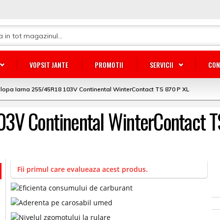
VOPSIT JANTE
PROMOTII
SERVICII
CON
lopa Iarna 255/45R18 103V Continental WinterContact TS 870 P XL
03V Continental WinterContact T
Fii primul care evalueaza acest produs.