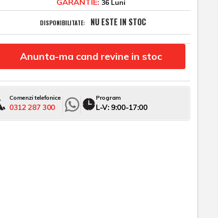
GARANTIE:
36 Luni
NU ESTE IN STOC
DISPONIBILITATE:
Anunta-ma cand revine in stoc
Comenzi telefonice
Program
0312 287 300
L-V: 9:00-17:00