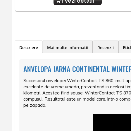
Vezi detalii
Descriere
Mai multe informatii
Recenzii
Etic
ANVELOPA IARNA CONTINENTAL WINTER
Succesorul anvelopei WinterContact TS 860, mult apr
excelente de vreme umeda, prezentand in acelasi timp 
kilometri. Acestea fiind spuse, WinterContact TS 870 e
compusul. Rezultatul este un model care, intr-o compa
pe zapada.