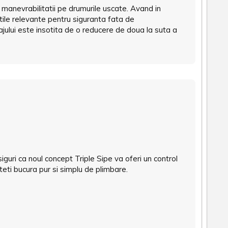
anevrabilitatii pe drumurile uscate. Avand in
atile relevante pentru siguranta fata de
jului este insotita de o reducere de doua la suta a
iguri ca noul concept Triple Sipe va oferi un control
uteti bucura pur si simplu de plimbare.