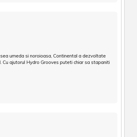
desea umeda si noroioasa, Continental a dezvoltate
 Cu ajutorul Hydro Grooves puteti chiar sa stapaniti