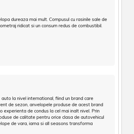
elopa dureaza mai mult. Compusul cu rasinile sale de
ilometraj ridicat si un consum redus de combustibil.
a auto la nivel international, fiind un brand care
ferent de sezon, anvelopele produse de acest brand
o experienta de condus la cel mai inalt nivel. Prin
duse de calitate pentru orice clasa de autovehicul
velope de vara, iarna si all seasons transforma