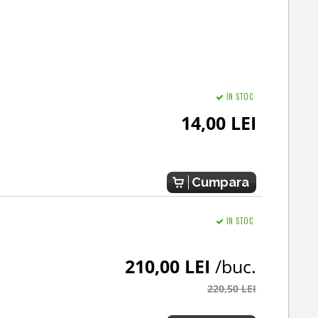
IN STOC
14,00 LEI
Cumpara
IN STOC
210,00 LEI
/buc.
220,50 LEI