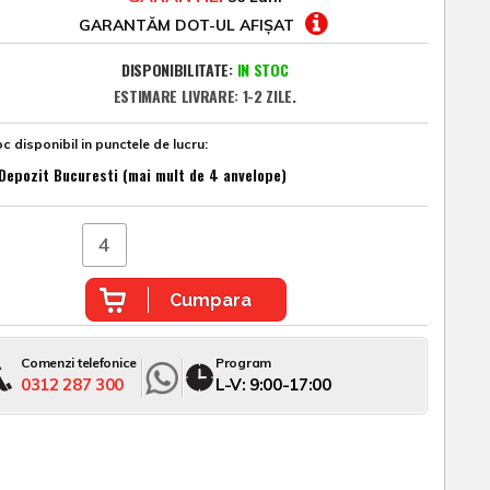
GARANTĂM DOT-UL AFIȘAT
DISPONIBILITATE:
IN STOC
ESTIMARE LIVRARE: 1-2 ZILE.
c disponibil in punctele de lucru:
Depozit Bucuresti (mai mult de 4 anvelope)
Cumpara
Comenzi telefonice
Program
0312 287 300
L-V: 9:00-17:00