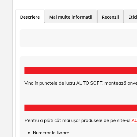
Descriere
Mai multe informatii
Recenzii
Etic
Vino în punctele de lucru AUTO SOFT, montează anvel
Pentru a plăti cât mai ușor produsele de pe site-ul
A
Numerar la livrare