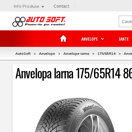
Contact
Info Produse
ANVELOPE
JANTE
AutoSoft
>
Anvelope
>
Anvelope iarna
>
175/65R14
>
Anve
Anvelopa Iarna 175/65R14 86