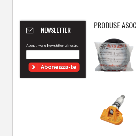
PRODUSE ASOC
NEWSLETTER
Abonati-va la Newsletter-ul nostru:
Aboneaza-te