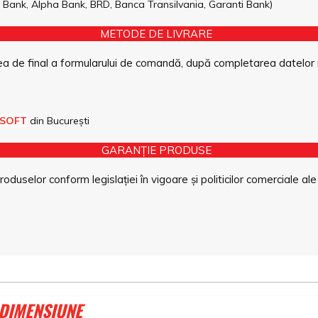
pe Bank, Alpha Bank, BRD, Banca Transilvania, Garanti Bank)
METODE DE LIVRARE
a de final a formularului de comandă, după completarea datelor 
 SOFT
din București
GARANȚIE PRODUSE
duselor conform legislației în vigoare și politicilor comerciale ale
 DIMENSIUNE