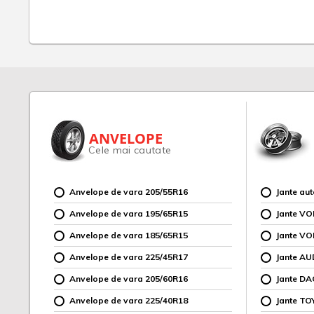
ANVELOPE
Cele mai cautate
Anvelope de vara 205/55R16
Jante au
Anvelope de vara 195/65R15
Jante V
Anvelope de vara 185/65R15
Jante V
Anvelope de vara 225/45R17
Jante AU
Anvelope de vara 205/60R16
Jante DA
Anvelope de vara 225/40R18
Jante TO