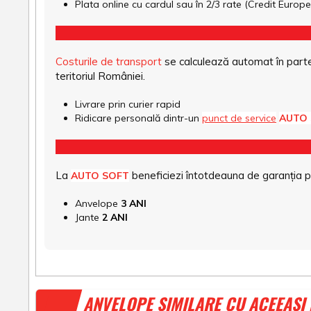
Plata online cu cardul sau în 2/3 rate (Credit Euro
Costurile de transport
se calculează automat în parte
teritoriul României.
Livrare prin curier rapid
Ridicare personală dintr-un
punct de service
AUTO
La
beneficiezi întotdeauna de garanția pro
AUTO SOFT
Anvelope
3 ANI
Jante
2 ANI
ANVELOPE SIMILARE CU ACEEAȘI