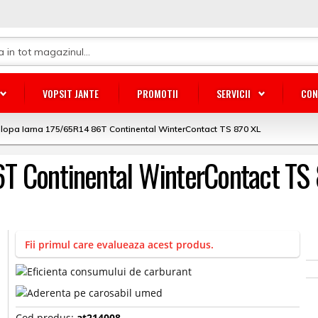
VOPSIT JANTE
PROMOTII
SERVICII
CON
lopa Iarna 175/65R14 86T Continental WinterContact TS 870 XL
T Continental WinterContact TS
Fii primul care evalueaza acest produs.
Cod produs:
at214008