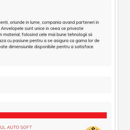
ienti, oriunde in lume, compania avand parteneri in
a. Anvelopele sunt unice in ceea ce priveste
un material, folosind cele mai bune tehnologii sii
reaza cu pasiune pentru a se asigura ca gama lor de
ate dimensiunile disponibile pentru a satisface
UL AUTO SOFT