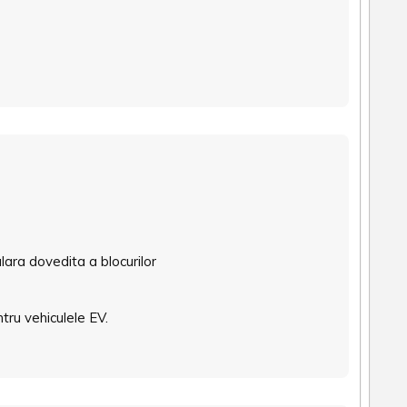
ara dovedita a blocurilor
tru vehiculele EV.