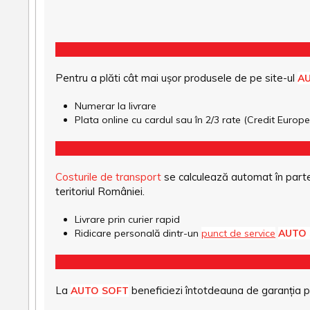
Pentru a plăti cât mai ușor produsele de pe site-ul
A
Numerar la livrare
Plata online cu cardul sau în 2/3 rate (Credit Euro
Costurile de transport
se calculează automat în parte
teritoriul României.
Livrare prin curier rapid
Ridicare personală dintr-un
punct de service
AUTO
La
beneficiezi întotdeauna de garanția pro
AUTO SOFT