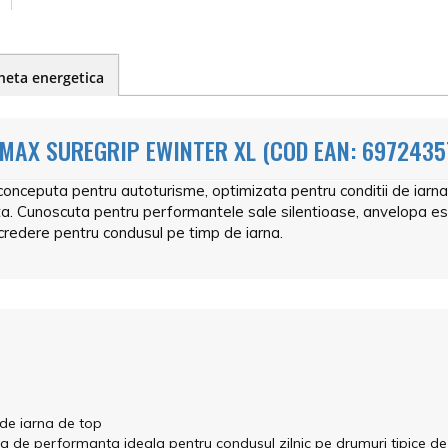
heta energetica
MAX SUREGRIP EWINTER XL (COD EAN: 6972435
nceputa pentru autoturisme, optimizata pentru conditii de iarna
ta. Cunoscuta pentru performantele sale silentioase, anvelopa es
ncredere pentru condusul pe timp de iarna.
de iarna de top
a de performanta ideala pentru condusul zilnic pe drumuri tipice de 