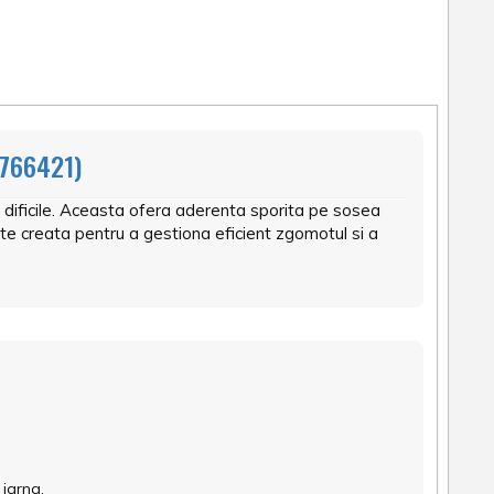
766421)
 dificile. Aceasta ofera aderenta sporita pe sosea
te creata pentru a gestiona eficient zgomotul si a
iarna.