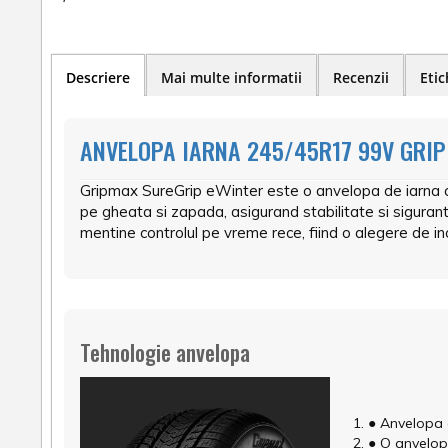
Descriere
Mai multe informatii
Recenzii
Etic
ANVELOPA IARNA 245/45R17 99V GRIP
Gripmax SureGrip eWinter este o anvelopa de iarna co
pe gheata si zapada, asigurand stabilitate si siguran
mentine controlul pe vreme rece, fiind o alegere de i
Tehnologie anvelopa
● Anvelopa 
● O anvelop