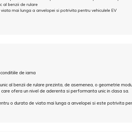
c al benzii de rulare
viata mai lunga a anvelopei si potrivita pentru vehiculele EV
conditiile de iarna
unic al benzii de rulare prezinta, de asemenea, o geometrie modul
, care ofera un nivel de aderenta si performanta unic in clasa sa.
ntru o durata de viata mai lunga a anvelopei si este potrivita pen