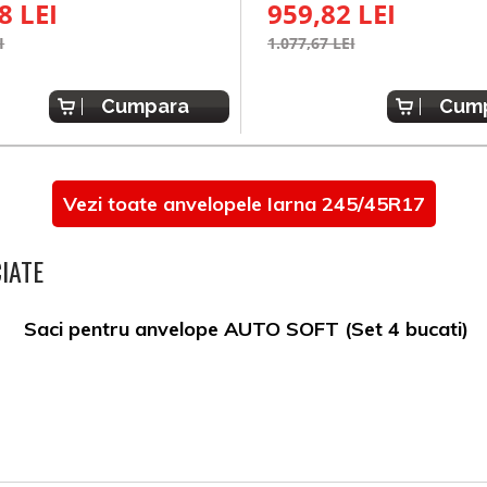
8 LEI
959,82 LEI
I
1.077,67 LEI
Cumpara
Cum
Vezi toate anvelopele Iarna 245/45R17
IATE
Saci pentru anvelope AUTO SOFT (Set 4 bucati)