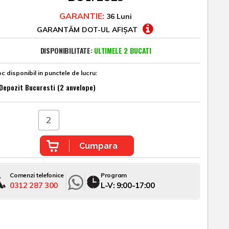
GARANTIE:
36 Luni
GARANTĂM DOT-UL AFIȘAT
DISPONIBILITATE:
ULTIMELE 2 BUCATI
c disponibil in punctele de lucru:
Depozit Bucuresti (2 anvelope)
Cumpara
Comenzi telefonice
Program
0312 287 300
L-V: 9:00-17:00