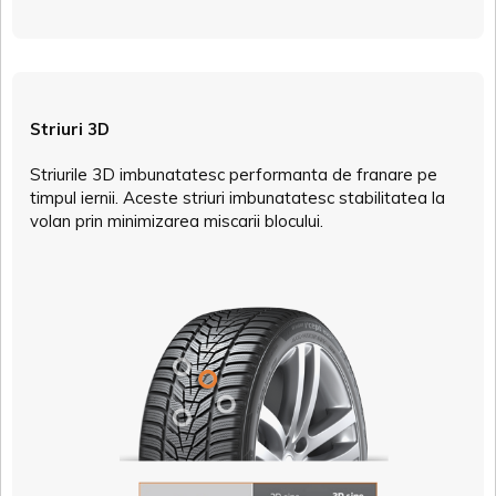
Striuri 3D
Striurile 3D imbunatatesc performanta de franare pe
timpul iernii. Aceste striuri imbunatatesc stabilitatea la
volan prin minimizarea miscarii blocului.