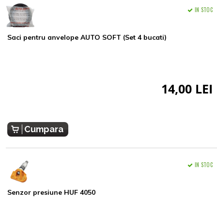
IN STOC
Saci pentru anvelope AUTO SOFT (Set 4 bucati)
14,00 LEI
Cumpara
IN STOC
Senzor presiune HUF 4050