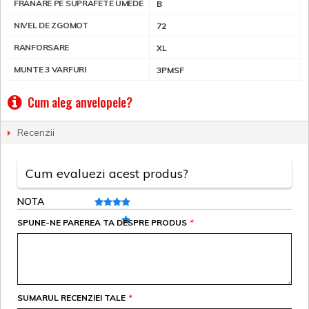
FRANARE PE SUPRAFETE UMEDE
B
NIVEL DE ZGOMOT
72
RANFORSARE
XL
MUNTE 3 VARFURI
3PMSF
Cum aleg anvelopele?
Recenzii
Cum evaluezi acest produs?
NOTA
SPUNE-NE PAREREA TA DESPRE PRODUS
*
SUMARUL RECENZIEI TALE
*