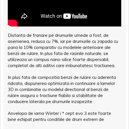
Distanta de franare pe drumurile umede a fost, de
asemenea, redusa cu 7%, iar pe drumurile cu zapada cu
pana la 10% comparativ cu modelele anterioare ale
benzii de rulare. In plus fata de rasinile naturale, se
utilizeaza un compus nano-silice foarte dispersabil,
completat de alti aditivi care imbunatatesc tractiunea.
In plus fata de compozitia benzii de rulare cu aderenta
ridicata, dispunerea optimizata in continuare a lamelor
3D in combinatie cu modelul directional al benzii de
rulare asigura o tractiune fiabila si stabilitate de
conducere laterala pe drumurile inzapezite.
Anvelopa de iarna Winter i * cept evo 3 este foarte
bine echipat pentru conditiile de drum extrem de