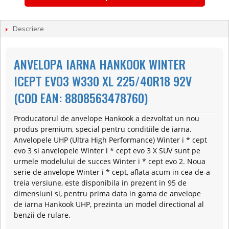
Descriere
ANVELOPA IARNA HANKOOK WINTER
ICEPT EVO3 W330 XL 225/40R18 92V
(COD EAN: 8808563478760)
Producatorul de anvelope Hankook a dezvoltat un nou
produs premium, special pentru conditiile de iarna.
Anvelopele UHP (Ultra High Performance) Winter i * cept
evo 3 si anvelopele Winter i * cept evo 3 X SUV sunt pe
urmele modelului de succes Winter i * cept evo 2. Noua
serie de anvelope Winter i * cept, aflata acum in cea de-a
treia versiune, este disponibila in prezent in 95 de
dimensiuni si, pentru prima data in gama de anvelope
de iarna Hankook UHP, prezinta un model directional al
benzii de rulare.