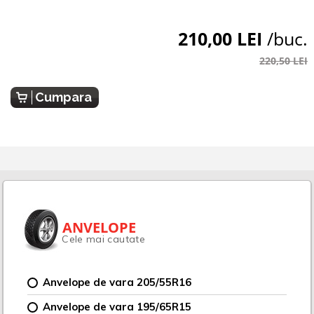
210,00 LEI
/buc.
220,50 LEI
Cumpara
ANVELOPE
Cele mai cautate
Anvelope de vara 205/55R16
Anvelope de vara 195/65R15