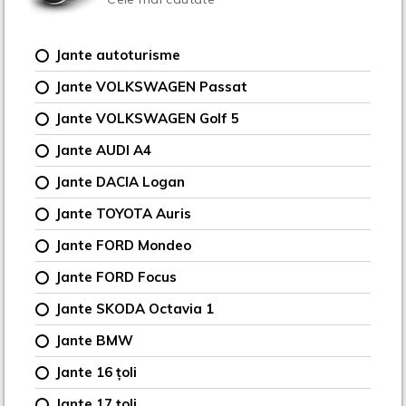
Jante autoturisme
Jante VOLKSWAGEN Passat
Jante VOLKSWAGEN Golf 5
Jante AUDI A4
Jante DACIA Logan
Jante TOYOTA Auris
Jante FORD Mondeo
Jante FORD Focus
Jante SKODA Octavia 1
Jante BMW
Jante 16 țoli
Jante 17 țoli