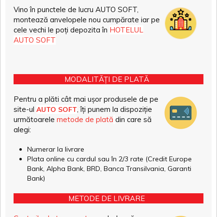
Vino în punctele de lucru AUTO SOFT,
montează anvelopele nou cumpărate iar pe
cele vechi le poți depozita în
HOTELUL
AUTO SOFT
MODALITĂȚI DE PLATĂ
Pentru a plăti cât mai ușor produsele de pe
site-ul
, îți punem la dispoziție
AUTO SOFT
următoarele
metode de plată
din care să
alegi:
Numerar la livrare
Plata online cu cardul sau în 2/3 rate (Credit Europe
Bank, Alpha Bank, BRD, Banca Transilvania, Garanti
Bank)
METODE DE LIVRARE