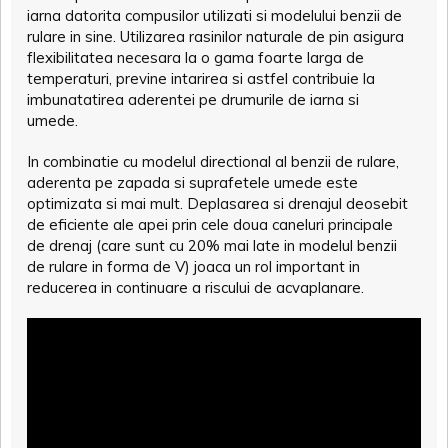
iarna datorita compusilor utilizati si modelului benzii de
rulare in sine. Utilizarea rasinilor naturale de pin asigura
flexibilitatea necesara la o gama foarte larga de
temperaturi, previne intarirea si astfel contribuie la
imbunatatirea aderentei pe drumurile de iarna si
umede.
In combinatie cu modelul directional al benzii de rulare,
aderenta pe zapada si suprafetele umede este
optimizata si mai mult. Deplasarea si drenajul deosebit
de eficiente ale apei prin cele doua caneluri principale
de drenaj (care sunt cu 20% mai late in modelul benzii
de rulare in forma de V) joaca un rol important in
reducerea in continuare a riscului de acvaplanare.