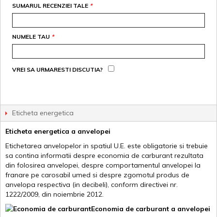
SUMARUL RECENZIEI TALE
*
NUMELE TAU
*
VREI SA URMARESTI DISCUTIA?
Eticheta energetica
Eticheta energetica a anvelopei
Etichetarea anvelopelor in spatiul U.E. este obligatorie si trebuie
sa contina informatii despre economia de carburant rezultata
din folosirea anvelopei, despre comportamentul anvelopei la
franare pe carosabil umed si despre zgomotul produs de
anvelopa respectiva (in decibeli), conform directivei nr.
1222/2009, din noiembrie 2012.
Economia de carburant a anvelopei