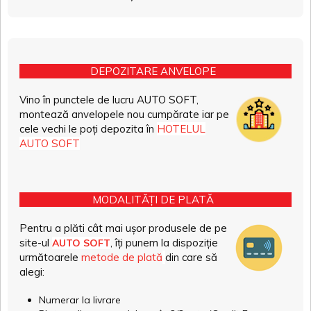
DEPOZITARE ANVELOPE
Vino în punctele de lucru AUTO SOFT,
montează anvelopele nou cumpărate iar pe
cele vechi le poți depozita în
HOTELUL
AUTO SOFT
MODALITĂȚI DE PLATĂ
Pentru a plăti cât mai ușor produsele de pe
site-ul
, îți punem la dispoziție
AUTO SOFT
următoarele
metode de plată
din care să
alegi:
Numerar la livrare