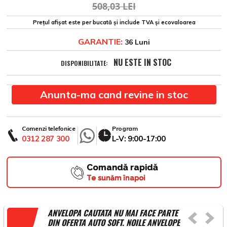
508,03 LEI
Prețul afișat este per bucată și include TVA și ecovaloarea
GARANTIE:
36 Luni
NU ESTE IN STOC
DISPONIBILITATE:
Anunta-ma cand revine in stoc
Comenzi telefonice
Program
0312 287 300
L-V: 9:00-17:00
Comandă rapidă
Te sunăm înapoi
ANVELOPA CAUTATA NU MAI FACE PARTE
DIN OFERTA AUTO SOFT. NOILE ANVELOPE