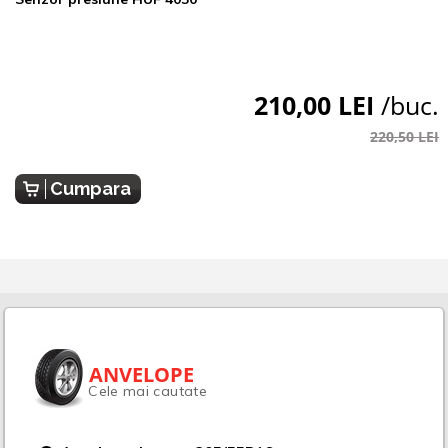
210,00 LEI
/buc.
220,50 LEI
Cumpara
ANVELOPE
Cele mai cautate