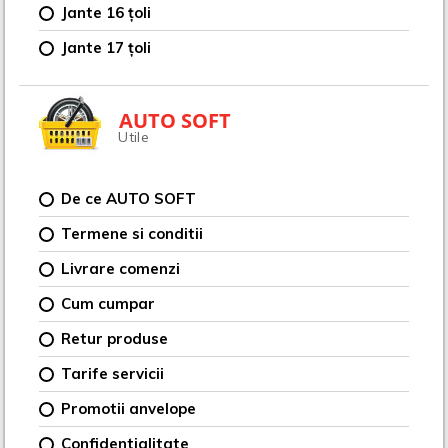
Jante 16 țoli
Jante 17 țoli
AUTO SOFT
Utile
De ce AUTO SOFT
Termene si conditii
Livrare comenzi
Cum cumpar
Retur produse
Tarife servicii
Promotii anvelope
Confidentialitate