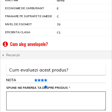
ANOTIMP
Iarna
ECONOMIE DE CARBURANT
E
FRANARE PE SUPRAFETE UMEDE
C
NIVEL DE ZGOMOT
70
EFICIENTA CLASA
C1
Cum aleg anvelopele?
Recenzii
Cum evaluezi acest produs?
NOTA
SPUNE-NE PAREREA TA DESPRE PRODUS
*