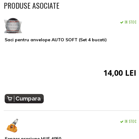
PRODUSE ASOCIATE
IN STOC
Saci pentru anvelope AUTO SOFT (Set 4 bucati)
14,00 LEI
Cumpara
IN STOC
Senzor presiune HUF 4050