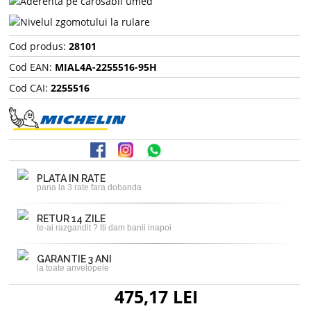
Cod produs:
28101
Cod EAN:
MIAL4A-2255516-95H
Cod CAI:
2255516
PLATA IN RATE
pana la 3 rate fara dobanda
RETUR 14 ZILE
te-ai razgandit ? Iti dam banii inapoi
GARANTIE 3 ANI
la toate anvelopele
475,17 LEI