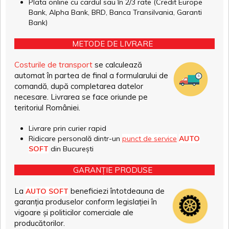
Plata online cu cardul sau în 2/3 rate (Credit Europe
Bank, Alpha Bank, BRD, Banca Transilvania, Garanti
Bank)
METODE DE LIVRARE
Costurile de transport
se calculează
automat în partea de final a formularului de
comandă, după completarea datelor
necesare. Livrarea se face oriunde pe
teritoriul României.
Livrare prin curier rapid
Ridicare personală dintr-un
punct de service
AUTO
SOFT
din București
GARANȚIE PRODUSE
La
beneficiezi întotdeauna de
AUTO SOFT
garanția produselor conform legislației în
vigoare și politicilor comerciale ale
producătorilor.