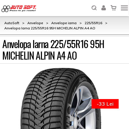
AutoSoft
>
Anvelope
>
Anvelope iarna
>
225/55R16
>
Anvelopa Iarna 225/55R16 95H MICHELIN ALPIN A4 AO
Anvelopa Iarna 225/55R16 95H
MICHELIN ALPIN A4 AO
-33 Lei