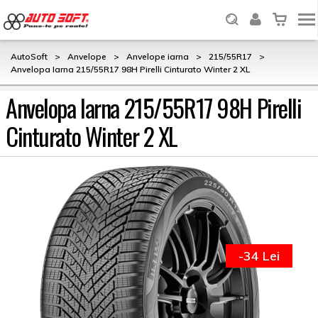
AutoSoft
>
Anvelope
>
Anvelope iarna
>
215/55R17
>
Anvelopa Iarna 215/55R17 98H Pirelli Cinturato Winter 2 XL
Anvelopa Iarna 215/55R17 98H Pirelli
Cinturato Winter 2 XL
-34 Lei