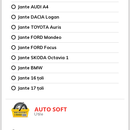
Jante AUDI A4
Jante DACIA Logan
Jante TOYOTA Auris
Jante FORD Mondeo
Jante FORD Focus
Jante SKODA Octavia 1
Jante BMW
Jante 16 țoli
Jante 17 țoli
AUTO SOFT
Utile