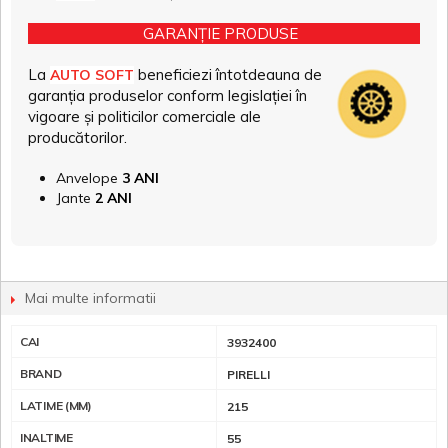
GARANȚIE PRODUSE
La
beneficiezi întotdeauna de
AUTO SOFT
garanția produselor conform legislației în
vigoare și politicilor comerciale ale
producătorilor.
Anvelope
3 ANI
Jante
2 ANI
Mai multe informatii
CAI
3932400
BRAND
PIRELLI
LATIME (MM)
215
INALTIME
55