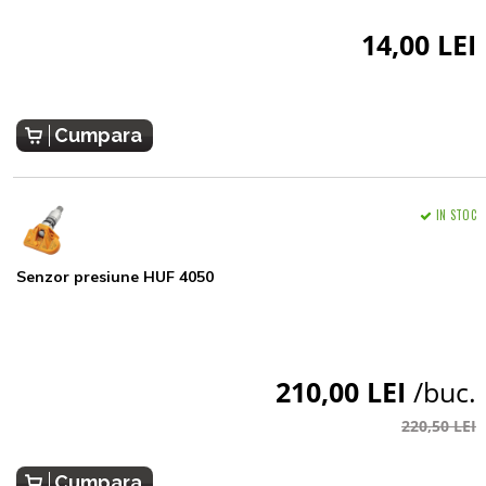
14,00 LEI
Cumpara
IN STOC
Senzor presiune HUF 4050
210,00 LEI
/buc.
220,50 LEI
Cumpara