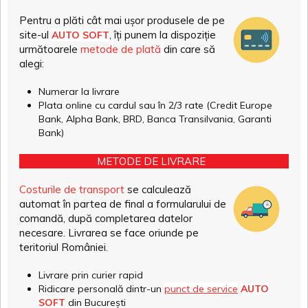
Pentru a plăti cât mai ușor produsele de pe
site-ul
, îți punem la dispoziție
AUTO SOFT
următoarele
metode de plată
din care să
alegi:
Numerar la livrare
Plata online cu cardul sau în 2/3 rate (Credit Europe
Bank, Alpha Bank, BRD, Banca Transilvania, Garanti
Bank)
METODE DE LIVRARE
Costurile de transport
se calculează
automat în partea de final a formularului de
comandă, după completarea datelor
necesare. Livrarea se face oriunde pe
teritoriul României.
Livrare prin curier rapid
Ridicare personală dintr-un
punct de service
AUTO
SOFT
din București