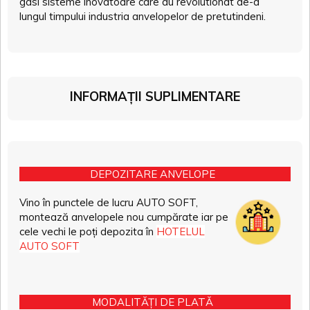
gasi sisteme inovatoare care au revolutionat de-a
lungul timpului industria anvelopelor de pretutindeni.
INFORMAȚII SUPLIMENTARE
DEPOZITARE ANVELOPE
Vino în punctele de lucru AUTO SOFT,
montează anvelopele nou cumpărate iar pe
cele vechi le poți depozita în
HOTELUL
AUTO SOFT
MODALITĂȚI DE PLATĂ