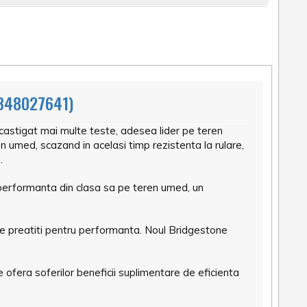
348027641)
astigat mai multe teste, adesea lider pe teren
umed, scazand in acelasi timp rezistenta la rulare,
.
 performanta din clasa sa pe teren umed, un
ie preatiti pentru performanta. Noul Bridgestone
 ofera soferilor beneficii suplimentare de eficienta