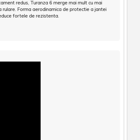
cartament redus, Turanza 6 merge mai mult cu mai
la rulare. Forma aerodinamica de protectie a jantei
educe fortele de rezistenta.