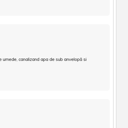
ele umede, canalizand apa de sub anvelopă si