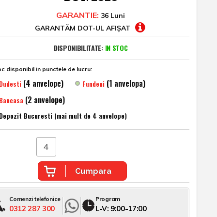
GARANTIE:
36 Luni
GARANTĂM DOT-UL AFIȘAT
DISPONIBILITATE:
IN STOC
c disponibil in punctele de lucru:
(4 anvelope)
(1 anvelopa)
Dudesti
Fundeni
(2 anvelope)
Baneasa
Depozit Bucuresti (mai mult de 4 anvelope)
Cumpara
Comenzi telefonice
Program
0312 287 300
L-V: 9:00-17:00