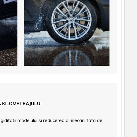
A KILOMETRAJULUI
iditatii modelului si reducerea alunecarii fata de