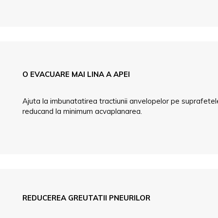
O EVACUARE MAI LINA A APEI
Ajuta la imbunatatirea tractiunii anvelopelor pe suprafet
reducand la minimum acvaplanarea.
REDUCEREA GREUTATII PNEURILOR