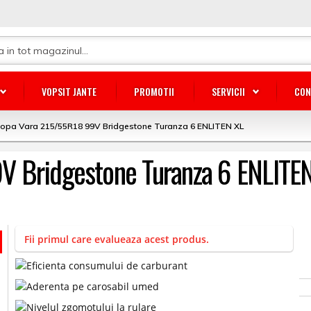
VOPSIT JANTE
PROMOTII
SERVICII
CON
opa Vara 215/55R18 99V Bridgestone Turanza 6 ENLITEN XL
V Bridgestone Turanza 6 ENLITE
Fii primul care evalueaza acest produs.