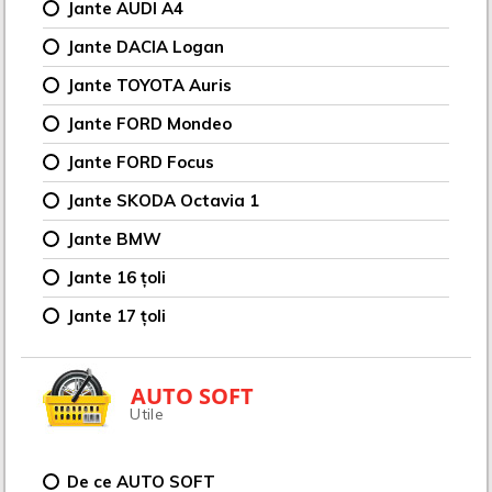
Jante AUDI A4
Jante DACIA Logan
Jante TOYOTA Auris
Jante FORD Mondeo
Jante FORD Focus
Jante SKODA Octavia 1
Jante BMW
Jante 16 țoli
Jante 17 țoli
AUTO SOFT
Utile
De ce AUTO SOFT