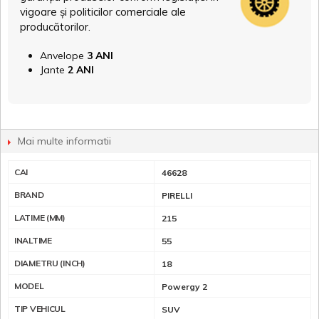
vigoare și politicilor comerciale ale
producătorilor.
Anvelope
3 ANI
Jante
2 ANI
Mai multe informatii
CAI
46628
BRAND
PIRELLI
LATIME (MM)
215
INALTIME
55
DIAMETRU (INCH)
18
MODEL
Powergy 2
TIP VEHICUL
SUV