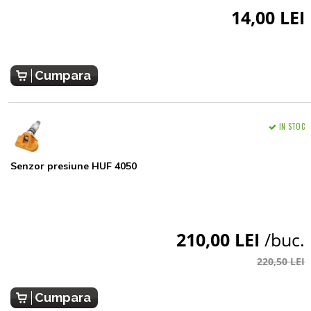
14,00 LEI
Cumpara
IN STOC
Senzor presiune HUF 4050
210,00 LEI
/buc.
220,50 LEI
Cumpara