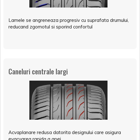
Lamele se angreneaza progresiv cu suprafata drumului,
reducand zgomotul si sporind confortul
Caneluri centrale largi
Acvaplanare redusa datorita designului care asigura
evacuarea rapida a apei