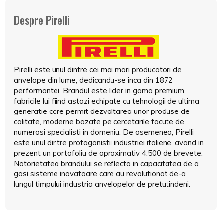
Despre Pirelli
Pirelli este unul dintre cei mai mari producatori de
anvelope din lume, dedicandu-se inca din 1872
performantei. Brandul este lider in gama premium,
fabricile lui fiind astazi echipate cu tehnologii de ultima
generatie care permit dezvoltarea unor produse de
calitate, moderne bazate pe cercetarile facute de
numerosi specialisti in domeniu. De asemenea, Pirelli
este unul dintre protagonistii industriei italiene, avand in
prezent un portofoliu de aproximativ 4.500 de brevete.
Notorietatea brandului se reflecta in capacitatea de a
gasi sisteme inovatoare care au revolutionat de-a
lungul timpului industria anvelopelor de pretutindeni.