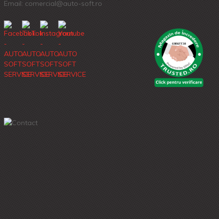
Email: comercial@auto-soft.ro