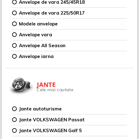
Anvelope de vara 245/45R18
Anvelope de vara 225/50R17
Modele anvelope
Anvelope vara
Anvelope All Season
Anvelope iarna
JANTE
Cele mai cautate
Jante autoturisme
Jante VOLKSWAGEN Passat
Jante VOLKSWAGEN Golf 5