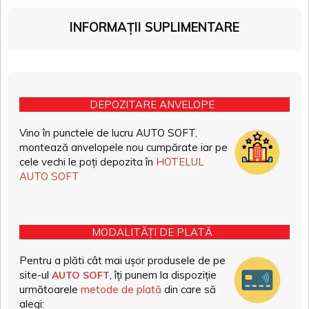
INFORMAȚII SUPLIMENTARE
DEPOZITARE ANVELOPE
Vino în punctele de lucru AUTO SOFT,
montează anvelopele nou cumpărate iar pe
cele vechi le poți depozita în
HOTELUL
AUTO SOFT
MODALITĂȚI DE PLATĂ
Pentru a plăti cât mai ușor produsele de pe
site-ul
, îți punem la dispoziție
AUTO SOFT
următoarele
metode de plată
din care să
alegi: