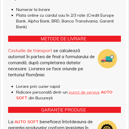
Numerar la livrare
Plata online cu cardul sau în 2/3 rate (Credit Europe
Bank, Alpha Bank, BRD, Banca Transilvania, Garanti
Bank)
METODE DE LIVRARE
Costurile de transport
se calculează
automat în partea de final a formularului de
comandă, după completarea datelor
necesare. Livrarea se face oriunde pe
teritoriul României.
Livrare prin curier rapid
Ridicare personală dintr-un
punct de service
AUTO
SOFT
din București
GARANȚIE PRODUSE
La
beneficiezi întotdeauna de
AUTO SOFT
garanția produselor conform legislației în