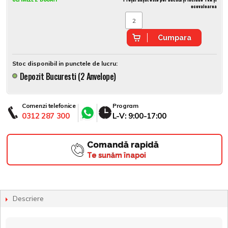
ecovaloarea
Cumpara
Stoc disponibil in punctele de lucru:
Depozit Bucuresti (2 Anvelope)
Comenzi telefonice
Program
0312 287 300
L-V: 9:00-17:00
Comandă rapidă
Te sunăm înapoi
Descriere