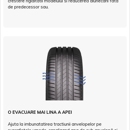
crestere rigiditatii modelului si reducerea alunecarii fata
de predecessor sau.
O EVACUARE MAI LINA A APEI
Ajuta la imbunatatirea tractiunii anvelopelor pe