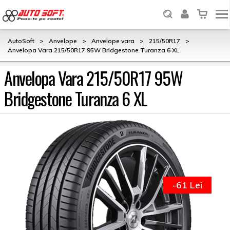
AutoSoft
>
Anvelope
>
Anvelope vara
>
215/50R17
>
Anvelopa Vara 215/50R17 95W Bridgestone Turanza 6 XL
Anvelopa Vara 215/50R17 95W
Bridgestone Turanza 6 XL
-61 Lei