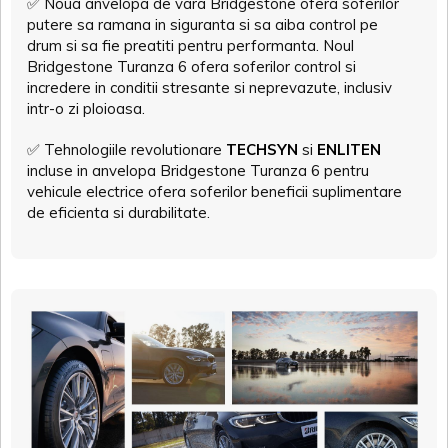
✅
Noua anvelopa de vara Bridgestone ofera soferilor
putere sa ramana in siguranta si sa aiba control pe
drum si sa fie preatiti pentru performanta. Noul
Bridgestone Turanza 6 ofera soferilor control si
incredere in conditii stresante si neprevazute, inclusiv
intr-o zi ploioasa.
✅
Tehnologiile revolutionare
TECHSYN
si
ENLITEN
incluse in anvelopa Bridgestone Turanza 6 pentru
vehicule electrice ofera soferilor beneficii suplimentare
de eficienta si durabilitate.