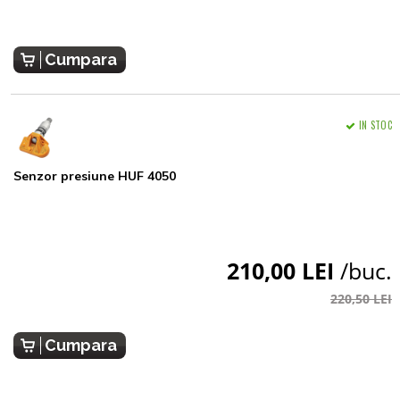
Cumpara
IN STOC
Senzor presiune HUF 4050
210,00 LEI
/buc.
220,50 LEI
Cumpara