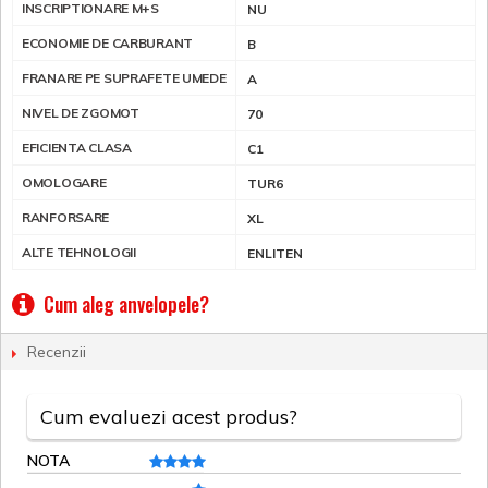
INSCRIPTIONARE M+S
NU
ECONOMIE DE CARBURANT
B
FRANARE PE SUPRAFETE UMEDE
A
NIVEL DE ZGOMOT
70
EFICIENTA CLASA
C1
OMOLOGARE
TUR6
RANFORSARE
XL
ALTE TEHNOLOGII
ENLITEN
Cum aleg anvelopele?
Recenzii
Cum evaluezi acest produs?
NOTA