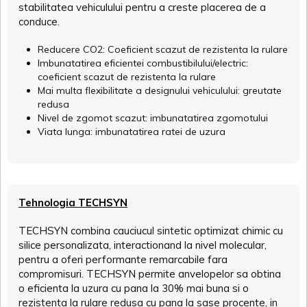
stabilitatea vehiculului pentru a creste placerea de a
conduce.
Reducere CO2: Coeficient scazut de rezistenta la rulare
Imbunatatirea eficientei combustibilului/electric:
coeficient scazut de rezistenta la rulare
Mai multa flexibilitate a designului vehiculului: greutate
redusa
Nivel de zgomot scazut: imbunatatirea zgomotului
Viata lunga: imbunatatirea ratei de uzura
Tehnologia TECHSYN
TECHSYN combina cauciucul sintetic optimizat chimic cu
silice personalizata, interactionand la nivel molecular,
pentru a oferi performante remarcabile fara
compromisuri. TECHSYN permite anvelopelor sa obtina
o eficienta la uzura cu pana la 30% mai buna si o
rezistenta la rulare redusa cu pana la sase procente, in