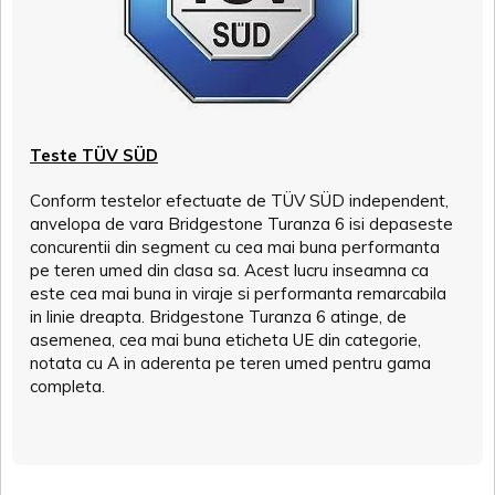
Teste TÜV SÜD
Conform testelor efectuate de TÜV SÜD independent,
anvelopa de vara Bridgestone Turanza 6 isi depaseste
concurentii din segment cu cea mai buna performanta
pe teren umed din clasa sa. Acest lucru inseamna ca
este cea mai buna in viraje si performanta remarcabila
in linie dreapta. Bridgestone Turanza 6 atinge, de
asemenea, cea mai buna eticheta UE din categorie,
notata cu A in aderenta pe teren umed pentru gama
completa.