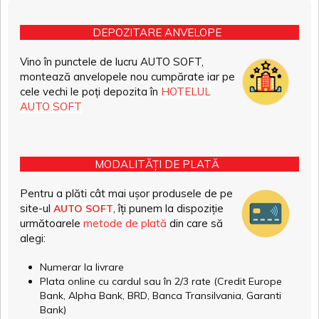
DEPOZITARE ANVELOPE
Vino în punctele de lucru AUTO SOFT,
montează anvelopele nou cumpărate iar pe
cele vechi le poți depozita în
HOTELUL
AUTO SOFT
MODALITĂȚI DE PLATĂ
Pentru a plăti cât mai ușor produsele de pe
site-ul
, îți punem la dispoziție
AUTO SOFT
următoarele
metode de plată
din care să
alegi:
Numerar la livrare
Plata online cu cardul sau în 2/3 rate (Credit Europe
Bank, Alpha Bank, BRD, Banca Transilvania, Garanti
Bank)