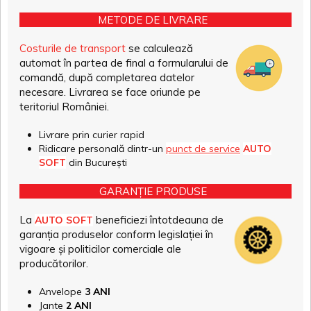
METODE DE LIVRARE
Costurile de transport
se calculează
automat în partea de final a formularului de
comandă, după completarea datelor
necesare. Livrarea se face oriunde pe
teritoriul României.
Livrare prin curier rapid
Ridicare personală dintr-un
punct de service
AUTO
SOFT
din București
GARANȚIE PRODUSE
La
beneficiezi întotdeauna de
AUTO SOFT
garanția produselor conform legislației în
vigoare și politicilor comerciale ale
producătorilor.
Anvelope
3 ANI
Jante
2 ANI