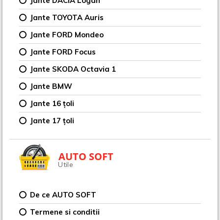
Jante DACIA Logan
Jante TOYOTA Auris
Jante FORD Mondeo
Jante FORD Focus
Jante SKODA Octavia 1
Jante BMW
Jante 16 țoli
Jante 17 țoli
AUTO SOFT
Utile
De ce AUTO SOFT
Termene si conditii