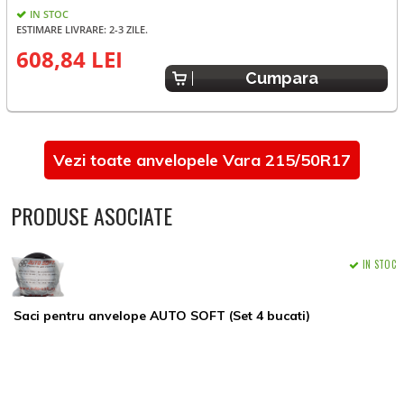
IN STOC
ESTIMARE LIVRARE: 2-3 ZILE.
E
608,84 LEI
Cumpara
Vezi toate anvelopele Vara 215/50R17
PRODUSE ASOCIATE
IN STOC
Saci pentru anvelope AUTO SOFT (Set 4 bucati)