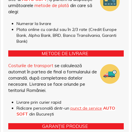
următoarele
metode de plată
din care să
alegi:
Numerar la livrare
Plata online cu cardul sau în 2/3 rate (Credit Europe
Bank, Alpha Bank, BRD, Banca Transilvania, Garanti
Bank)
METODE DE LIVRARE
Costurile de transport
se calculează
automat în partea de final a formularului de
comandă, după completarea datelor
necesare. Livrarea se face oriunde pe
teritoriul României.
Livrare prin curier rapid
Ridicare personală dintr-un
punct de service
AUTO
SOFT
din București
GARANȚIE PRODUSE