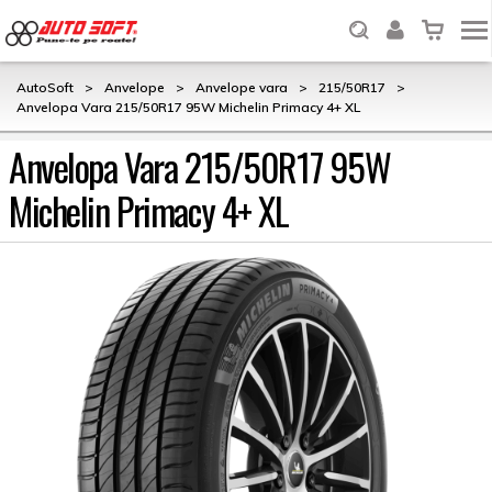
AutoSoft
>
Anvelope
>
Anvelope vara
>
215/50R17
>
Anvelopa Vara 215/50R17 95W Michelin Primacy 4+ XL
Anvelopa Vara 215/50R17 95W
Michelin Primacy 4+ XL