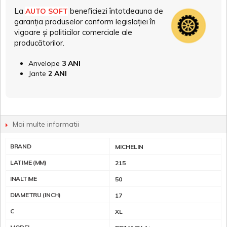
La
beneficiezi întotdeauna de
AUTO SOFT
garanția produselor conform legislației în
vigoare și politicilor comerciale ale
producătorilor.
Anvelope
3 ANI
Jante
2 ANI
Mai multe informatii
BRAND
MICHELIN
LATIME (MM)
215
INALTIME
50
DIAMETRU (INCH)
17
C
XL