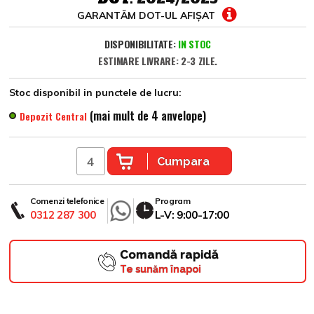
GARANTĂM DOT-UL AFIȘAT
DISPONIBILITATE:
IN STOC
ESTIMARE LIVRARE: 2-3 ZILE.
Stoc disponibil in punctele de lucru:
(mai mult de 4 anvelope)
Depozit Central
Cumpara
Comenzi telefonice
Program
0312 287 300
L-V: 9:00-17:00
Comandă rapidă
Te sunăm înapoi