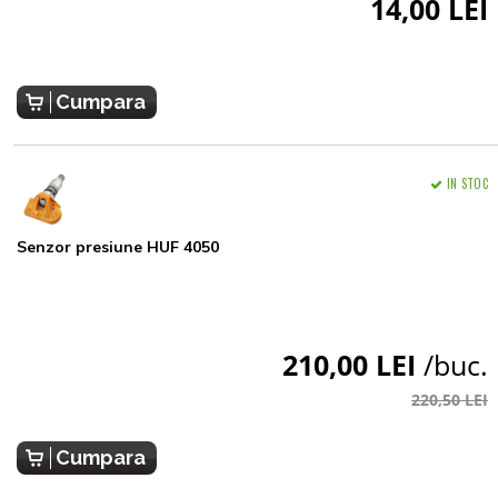
14,00 LEI
Cumpara
IN STOC
Senzor presiune HUF 4050
210,00 LEI
/buc.
220,50 LEI
Cumpara