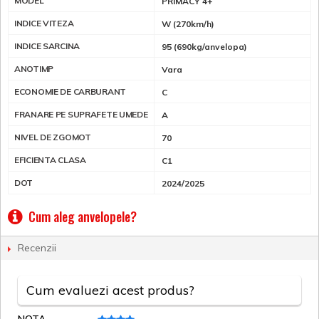
MODEL
PRIMACY 4+
INDICE VITEZA
W (270km/h)
INDICE SARCINA
95 (690kg/anvelopa)
ANOTIMP
Vara
ECONOMIE DE CARBURANT
C
FRANARE PE SUPRAFETE UMEDE
A
NIVEL DE ZGOMOT
70
EFICIENTA CLASA
C1
DOT
2024/2025
Cum aleg anvelopele?
Recenzii
Cum evaluezi acest produs?