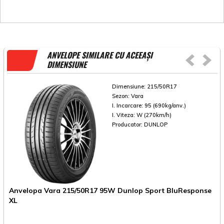
ANVELOPE SIMILARE CU ACEEAȘI
DIMENSIUNE
Dimensiune:
215/50R17
Sezon:
Vara
I. Incarcare:
95 (690kg/anv.)
I. Viteza:
W (270km/h)
Producator:
DUNLOP
Anvelopa Vara 215/50R17 95W Dunlop Sport BluResponse
XL