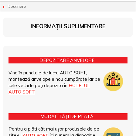
Descriere
INFORMAȚII SUPLIMENTARE
DEPOZITARE ANVELOPE
Vino în punctele de lucru AUTO SOFT,
montează anvelopele nou cumpărate iar pe
cele vechi le poți depozita în
HOTELUL
AUTO SOFT
MODALITĂȚI DE PLATĂ
Pentru a plăti cât mai ușor produsele de pe
site-ul
, îți punem la dispoziție
AUTO SOFT