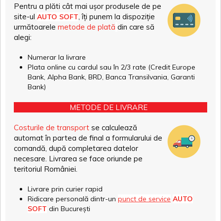
Pentru a plăti cât mai ușor produsele de pe
site-ul
, îți punem la dispoziție
AUTO SOFT
următoarele
metode de plată
din care să
alegi:
Numerar la livrare
Plata online cu cardul sau în 2/3 rate (Credit Europe
Bank, Alpha Bank, BRD, Banca Transilvania, Garanti
Bank)
METODE DE LIVRARE
Costurile de transport
se calculează
automat în partea de final a formularului de
comandă, după completarea datelor
necesare. Livrarea se face oriunde pe
teritoriul României.
Livrare prin curier rapid
Ridicare personală dintr-un
punct de service
AUTO
SOFT
din București