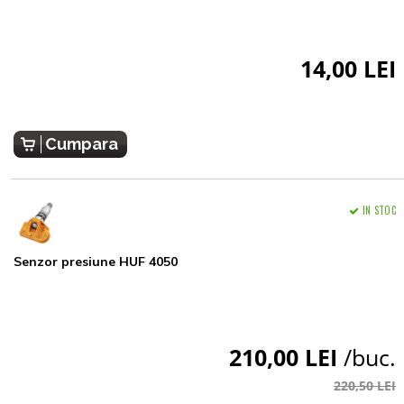
14,00 LEI
Cumpara
IN STOC
Senzor presiune HUF 4050
210,00 LEI
/buc.
220,50 LEI