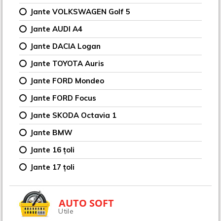
Jante VOLKSWAGEN Golf 5
Jante AUDI A4
Jante DACIA Logan
Jante TOYOTA Auris
Jante FORD Mondeo
Jante FORD Focus
Jante SKODA Octavia 1
Jante BMW
Jante 16 țoli
Jante 17 țoli
AUTO SOFT
Utile