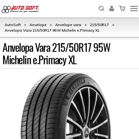
AutoSoft
>
Anvelope
>
Anvelope vara
>
215/50R17
>
Anvelopa Vara 215/50R17 95W Michelin e.Primacy XL
Anvelopa Vara 215/50R17 95W
Michelin e.Primacy XL