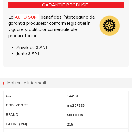
GARANȚIE PRODUSE
La
beneficiezi întotdeauna de
AUTO SOFT
garanția produselor conform legislației în
vigoare și politicilor comerciale ale
producătorilor.
Anvelope
3 ANI
Jante
2 ANI
Mai multe informatii
CAI
144520
COD IMPORT
ms207283
BRAND
MICHELIN
LATIME (MM)
215