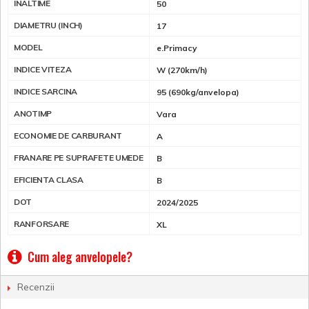
INALTIME
50
DIAMETRU (INCH)
17
MODEL
e.Primacy
INDICE VITEZA
W (270km/h)
INDICE SARCINA
95 (690kg/anvelopa)
ANOTIMP
Vara
ECONOMIE DE CARBURANT
A
FRANARE PE SUPRAFETE UMEDE
B
EFICIENTA CLASA
B
DOT
2024/2025
RANFORSARE
XL
Cum aleg anvelopele?
Recenzii