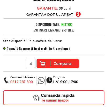
GARANTIE:
36 Luni
GARANTĂM DOT-UL AFIȘAT
DISPONIBILITATE:
IN STOC
ESTIMARE LIVRARE: 2-3 ZILE.
Stoc disponibil in punctele de lucru:
Depozit Bucuresti (mai mult de 4 anvelope)
Cumpara
Comenzi telefonice
Program
0312 287 300
L-V: 9:00-17:00
Comandă rapidă
Te sunăm înapoi