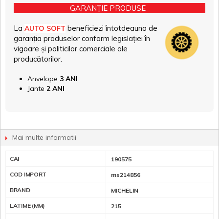
GARANȚIE PRODUSE
La
beneficiezi întotdeauna de
AUTO SOFT
garanția produselor conform legislației în
vigoare și politicilor comerciale ale
producătorilor.
Anvelope
3 ANI
Jante
2 ANI
Mai multe informatii
CAI
190575
COD IMPORT
ms214856
BRAND
MICHELIN
LATIME (MM)
215