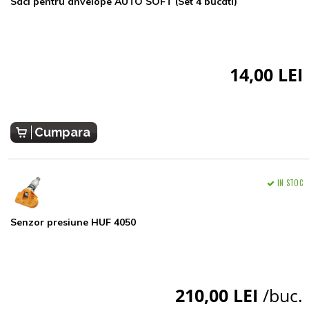
Saci pentru anvelope AUTO SOFT (Set 4 bucati)
14,00 LEI
Cumpara
IN STOC
Senzor presiune HUF 4050
210,00 LEI
/buc.