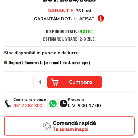
GARANTIE:
36 Luni
GARANTĂM DOT-UL AFIȘAT
DISPONIBILITATE:
IN STOC
ESTIMARE LIVRARE: 2-3 ZILE.
Stoc disponibil in punctele de lucru:
Depozit Bucuresti (mai mult de 4 anvelope)
Cumpara
Comenzi telefonice
Program
0312 287 300
L-V: 9:00-17:00
Comandă rapidă
Te sunăm înapoi