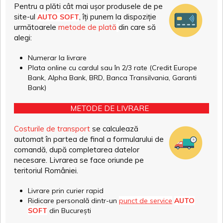
Pentru a plăti cât mai ușor produsele de pe
site-ul
, îți punem la dispoziție
AUTO SOFT
următoarele
metode de plată
din care să
alegi:
Numerar la livrare
Plata online cu cardul sau în 2/3 rate (Credit Europe
Bank, Alpha Bank, BRD, Banca Transilvania, Garanti
Bank)
METODE DE LIVRARE
Costurile de transport
se calculează
automat în partea de final a formularului de
comandă, după completarea datelor
necesare. Livrarea se face oriunde pe
teritoriul României.
Livrare prin curier rapid
Ridicare personală dintr-un
punct de service
AUTO
SOFT
din București