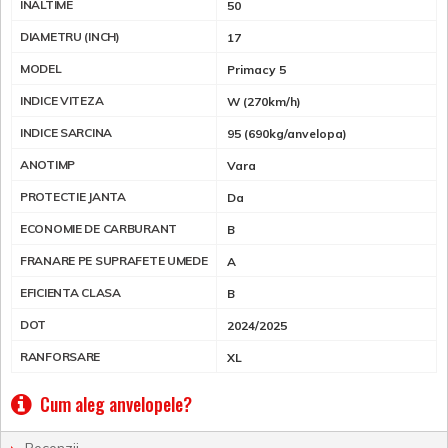
INALTIME
50
DIAMETRU (INCH)
17
MODEL
Primacy 5
INDICE VITEZA
W (270km/h)
INDICE SARCINA
95 (690kg/anvelopa)
ANOTIMP
Vara
PROTECTIE JANTA
Da
ECONOMIE DE CARBURANT
B
FRANARE PE SUPRAFETE UMEDE
A
EFICIENTA CLASA
B
DOT
2024/2025
RANFORSARE
XL
Cum aleg anvelopele?