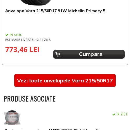
Anvelopa Vara 215/50R17 91W Michelin Primacy 5
A
IN STOC
ESTIMARE LIVRARE: 12-14 ZILE.
773,46 LEI
6
Cumpara
Vezi toate anvelopele Vara 215/50R17
PRODUSE ASOCIATE
IN STOC