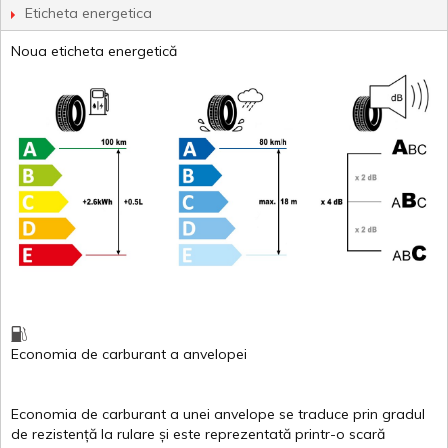
Eticheta energetica
Noua eticheta energetică
Economia de carburant
a
anvelopei
Economia de carburant a
unei
anvelope
se traduce
prin
gradul
de
rezistență
la
rulare
și
este
reprezentată
printr
-o
scară