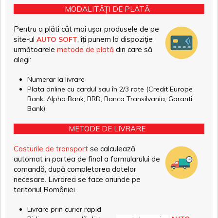
MODALITĂȚI DE PLATĂ
Pentru a plăti cât mai ușor produsele de pe
site-ul
, îți punem la dispoziție
AUTO SOFT
următoarele
metode de plată
din care să
alegi:
Numerar la livrare
Plata online cu cardul sau în 2/3 rate (Credit Europe
Bank, Alpha Bank, BRD, Banca Transilvania, Garanti
Bank)
METODE DE LIVRARE
Costurile de transport
se calculează
automat în partea de final a formularului de
comandă, după completarea datelor
necesare. Livrarea se face oriunde pe
teritoriul României.
Livrare prin curier rapid