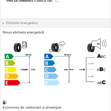
VREI SA URMARESTI DISCUTIA?
Eticheta energetica
Noua eticheta energetică
Economia de carburant
a
anvelopei