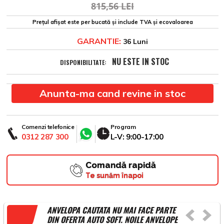
815,56 LEI
Prețul afișat este per bucată și include TVA și ecovaloarea
GARANTIE:
36 Luni
NU ESTE IN STOC
DISPONIBILITATE:
Anunta-ma cand revine in stoc
Comenzi telefonice
Program
0312 287 300
L-V: 9:00-17:00
Comandă rapidă
Te sunăm înapoi
ANVELOPA CAUTATA NU MAI FACE PARTE
DIN OFERTA AUTO SOFT. NOILE ANVELOPE