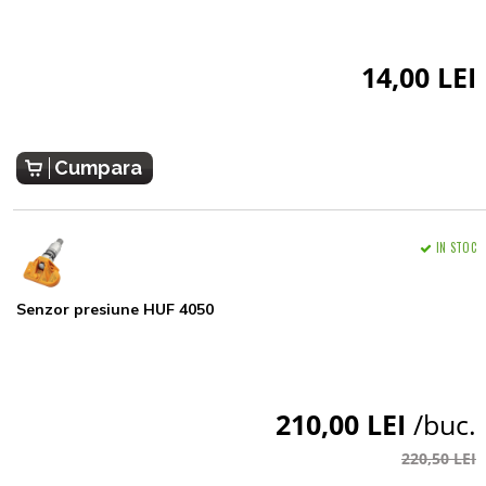
14,00 LEI
Cumpara
IN STOC
Senzor presiune HUF 4050
210,00 LEI
/buc.
220,50 LEI