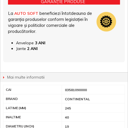
GARANȚIE PRODUSE
La
beneficiezi întotdeauna de
AUTO SOFT
garanția produselor conform legislației în
vigoare și politicilor comerciale ale
producătorilor.
Anvelope
3 ANI
Jante
2 ANI
Mai multe informatii
CAI
03581090000
BRAND
CONTINENTAL
LATIME (MM)
245
INALTIME
40
DIAMETRU (INCH)
19