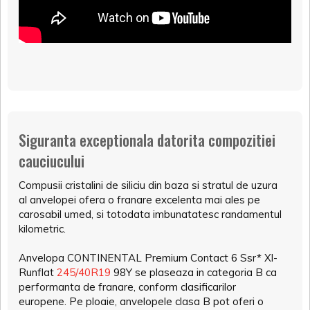
Siguranta exceptionala datorita compozitiei
cauciucului
Compusii cristalini de siliciu din baza si stratul de uzura
al anvelopei ofera o franare excelenta mai ales pe
carosabil umed, si totodata imbunatatesc randamentul
kilometric.
Anvelopa CONTINENTAL Premium Contact 6 Ssr* Xl-
Runflat
245/40R19
98Y se plaseaza in categoria B ca
performanta de franare, conform clasificarilor
europene. Pe ploaie, anvelopele clasa B pot oferi o