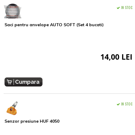
IN STOC
Saci pentru anvelope AUTO SOFT (Set 4 bucati)
14,00 LEI
Cumpara
IN STOC
Senzor presiune HUF 4050