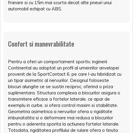
franare si cu 15m mai scurta decat alte pneuri unui
automobil echipat cu ABS.
Confort si manevrabilitate
Pentru a oferi un comportament sportiv, inginerii
Continental au adoptat un profil al umenrilor anvelopei
provenit de la SportContact 6, pe care l-au hibridizat cu
un tipar asimetric al nervurilor. Designul foloseste
blocuri alungite ce se sustin reciproc, oferind o priza
suplimentara. Structura complexa a blocurilor asigura o
transmitere eficace a fortelor laterale, ce apar de
exemplu in curbe, si ofera control maxim si stabilitate.
Geometria asimetrica a nervurilor ofera o rigiditate
imbunatatita si o deformare mai redusa a blocurilor
pentru o aderenta sporita la actiunea fortelor laterale.
Totodata, rigiditatea profilului de rulare ofera o tinuta