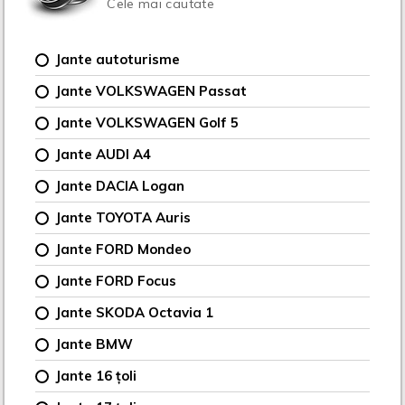
Cele mai cautate
Jante autoturisme
Jante VOLKSWAGEN Passat
Jante VOLKSWAGEN Golf 5
Jante AUDI A4
Jante DACIA Logan
Jante TOYOTA Auris
Jante FORD Mondeo
Jante FORD Focus
Jante SKODA Octavia 1
Jante BMW
Jante 16 țoli