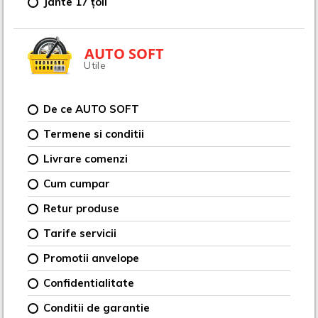
Jante 17 țoli
AUTO SOFT
Utile
De ce AUTO SOFT
Termene si conditii
Livrare comenzi
Cum cumpar
Retur produse
Tarife servicii
Promotii anvelope
Confidentialitate
Conditii de garantie