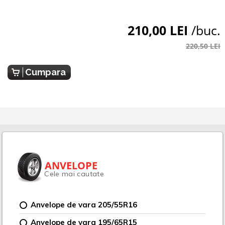
210,00 LEI
/buc.
220,50 LEI
Cumpara
ANVELOPE
Cele mai cautate
Anvelope de vara 205/55R16
Anvelope de vara 195/65R15