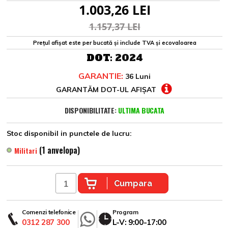
1.003,26 LEI
1.157,37 LEI
Prețul afișat este per bucată și include TVA și ecovaloarea
DOT:
2024
GARANTIE:
36 Luni
GARANTĂM DOT-UL AFIȘAT
DISPONIBILITATE:
ULTIMA BUCATA
Stoc disponibil in punctele de lucru:
(1 anvelopa)
Militari
Cumpara
Comenzi telefonice
Program
0312 287 300
L-V: 9:00-17:00