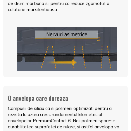
de drum mai buna si, pentru ca reduce zgomotul, o
calatorie mai silentioasa
O anvelopa care dureaza
Compusii de siliciu ca si polimerii optimizati pentru a
rezista la uzura cresc randamentul kilometric al
anvelopelor PremiumContact 6. Noii polimeri sporesc
durabilitatea suprafetei de rulare, si astfel anvelopa va