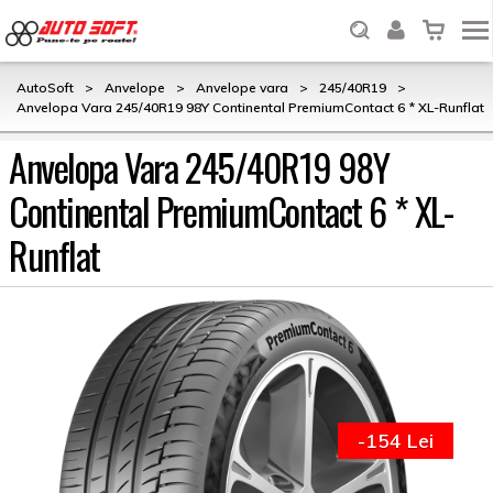
AutoSoft
>
Anvelope
>
Anvelope vara
>
245/40R19
>
Anvelopa Vara 245/40R19 98Y Continental PremiumContact 6 * XL-Runflat
Anvelopa Vara 245/40R19 98Y
Continental PremiumContact 6 * XL-
Runflat
-154 Lei