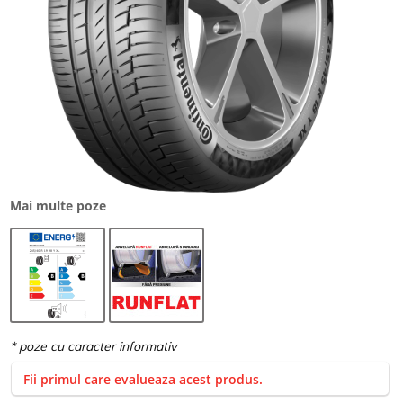
Mai multe poze
Fii primul care evalueaza acest produs.