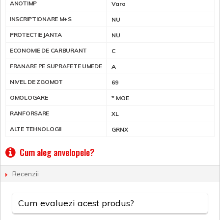
ANOTIMP
Vara
INSCRIPTIONARE M+S
NU
PROTECTIE JANTA
NU
ECONOMIE DE CARBURANT
C
FRANARE PE SUPRAFETE UMEDE
A
NIVEL DE ZGOMOT
69
OMOLOGARE
* MOE
RANFORSARE
XL
ALTE TEHNOLOGII
GRNX
Cum aleg anvelopele?
Recenzii
Cum evaluezi acest produs?