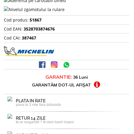
Cod produs:
51867
Cod EAN:
3528703874676
Cod CAI:
387467
GARANTIE:
36 Luni
GARANTĂM DOT-UL AFIȘAT
PLATA IN RATE
pana la 3 rate fara dobanda
RETUR 14 ZILE
te-ai razgandit ? Iti dam banii inapoi