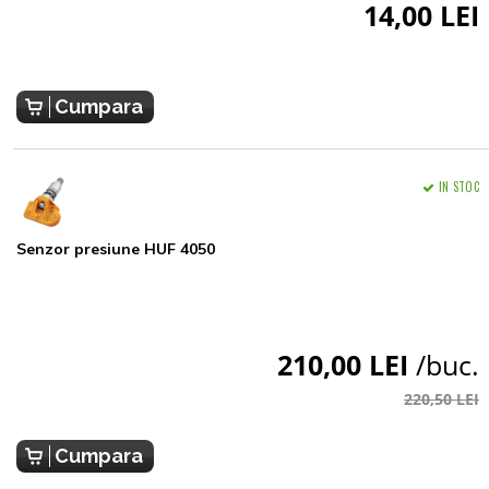
14,00 LEI
Cumpara
IN STOC
Senzor presiune HUF 4050
210,00 LEI
/buc.
220,50 LEI
Cumpara