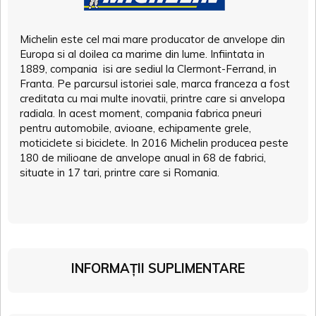
Michelin este cel mai mare producator de anvelope din
Europa si al doilea ca marime din lume. Infiintata in
1889, compania isi are sediul la Clermont-Ferrand, in
Franta. Pe parcursul istoriei sale, marca franceza a fost
creditata cu mai multe inovatii, printre care si anvelopa
radiala. In acest moment, compania fabrica pneuri
pentru automobile, avioane, echipamente grele,
moticiclete si biciclete. In 2016 Michelin producea peste
180 de milioane de anvelope anual in 68 de fabrici,
situate in 17 tari, printre care si Romania.
INFORMAȚII SUPLIMENTARE