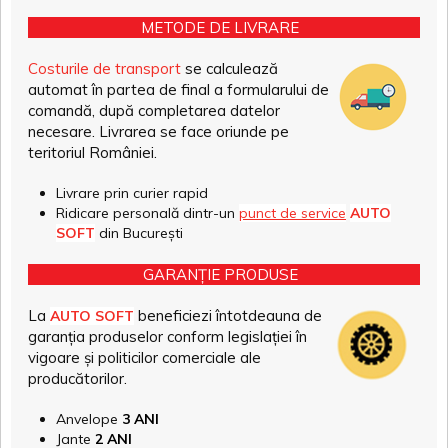
METODE DE LIVRARE
Costurile de transport
se calculează
automat în partea de final a formularului de
comandă, după completarea datelor
necesare. Livrarea se face oriunde pe
teritoriul României.
Livrare prin curier rapid
Ridicare personală dintr-un
punct de service
AUTO
SOFT
din București
GARANȚIE PRODUSE
La
beneficiezi întotdeauna de
AUTO SOFT
garanția produselor conform legislației în
vigoare și politicilor comerciale ale
producătorilor.
Anvelope
3 ANI
Jante
2 ANI