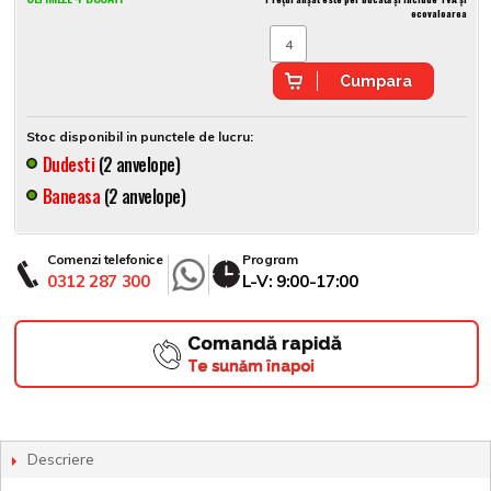
ecovaloarea
Cumpara
Stoc disponibil in punctele de lucru:
Dudesti
(2 anvelope)
Baneasa
(2 anvelope)
Comenzi telefonice
Program
0312 287 300
L-V: 9:00-17:00
Comandă rapidă
Te sunăm înapoi
Descriere