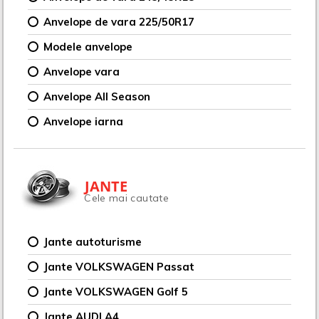
Anvelope de vara 225/50R17
Modele anvelope
Anvelope vara
Anvelope All Season
Anvelope iarna
JANTE
Cele mai cautate
Jante autoturisme
Jante VOLKSWAGEN Passat
Jante VOLKSWAGEN Golf 5
Jante AUDI A4