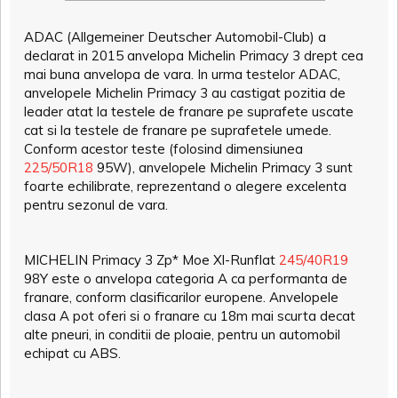
ADAC (Allgemeiner Deutscher Automobil-Club) a
declarat in 2015 anvelopa Michelin Primacy 3 drept cea
mai buna anvelopa de vara. In urma testelor ADAC,
anvelopele Michelin Primacy 3 au castigat pozitia de
leader atat la testele de franare pe suprafete uscate
cat si la testele de franare pe suprafetele umede.
Conform acestor teste (folosind dimensiunea
225/50R18
95W), anvelopele Michelin Primacy 3 sunt
foarte echilibrate, reprezentand o alegere excelenta
pentru sezonul de vara.
MICHELIN Primacy 3 Zp* Moe Xl-Runflat
245/40R19
98Y este o anvelopa categoria A ca performanta de
franare, conform clasificarilor europene. Anvelopele
clasa A pot oferi si o franare cu 18m mai scurta decat
alte pneuri, in conditii de ploaie, pentru un automobil
echipat cu ABS.