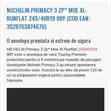
MICHELIN PRIMACY 3 ZP* MOE XL-
RUNFLAT 245/40R19 98Y (COD EAN:
3528703874676)
O anvelopa premiata si extrem de sigura
MICHELIN Primacy 3 Zp* Moe Xl-Runflat
245/40R19
98Y este o anvelopa de vara Touring Premium
proiectata pentru a fi montata pe masinile de pasageri.
Anvelopele Michelin Primacy 3 au intrunit aprecierea
constructorilor auto. Acestia le-au ales de peste 120 de
ori ca echipament original pentru automobilele
fabricate.