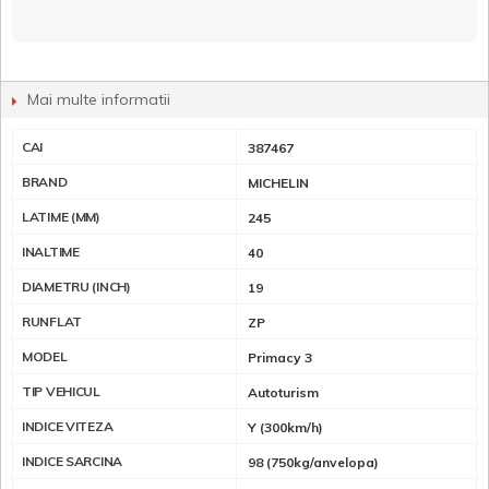
Mai multe informatii
CAI
387467
BRAND
MICHELIN
LATIME (MM)
245
INALTIME
40
DIAMETRU (INCH)
19
RUNFLAT
ZP
MODEL
Primacy 3
TIP VEHICUL
Autoturism
INDICE VITEZA
Y (300km/h)
INDICE SARCINA
98 (750kg/anvelopa)