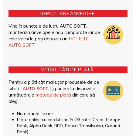
DEPOZITARE ANVELOPE
Vino în punctele de lucru AUTO SOFT,
montează anvelopele nou cumpărate iar pe
cele vechi le poți depozita în
HOTELUL
AUTO SOFT
MODALITĂȚI DE PLATĂ
Pentru a plăti cât mai ușor produsele de pe
site-ul
, îți punem la dispoziție
AUTO SOFT
următoarele
metode de plată
din care să
alegi:
Numerar la livrare
Plata online cu cardul sau în 2/3 rate (Credit Europe
Bank, Alpha Bank, BRD, Banca Transilvania, Garanti
Bank)