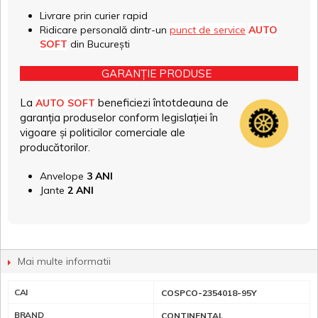
Livrare prin curier rapid
Ridicare personală dintr-un
punct de service
AUTO
SOFT
din București
GARANȚIE PRODUSE
La
beneficiezi întotdeauna de
AUTO SOFT
garanția produselor conform legislației în
vigoare și politicilor comerciale ale
producătorilor.
Anvelope
3 ANI
Jante
2 ANI
Mai multe informatii
CAI
COSPCO-2354018-95Y
BRAND
CONTINENTAL