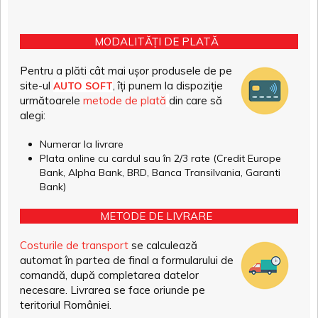
MODALITĂȚI DE PLATĂ
Pentru a plăti cât mai ușor produsele de pe
site-ul
, îți punem la dispoziție
AUTO SOFT
următoarele
metode de plată
din care să
alegi:
Numerar la livrare
Plata online cu cardul sau în 2/3 rate (Credit Europe
Bank, Alpha Bank, BRD, Banca Transilvania, Garanti
Bank)
METODE DE LIVRARE
Costurile de transport
se calculează
automat în partea de final a formularului de
comandă, după completarea datelor
necesare. Livrarea se face oriunde pe
teritoriul României.