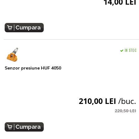
14,00 LEI
Cumpara
IN STOC
Senzor presiune HUF 4050
210,00 LEI
/buc.
220,50 LEI
Cumpara