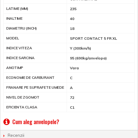
LATIME (MM)
235
INALTIME
40
DIAMETRU (INCH)
18
MODEL
SPORT CONTACT 5 FR XL
INDICE VITEZA
Y (300km/h)
INDICE SARCINA
95 (690kg/anvelopa)
ANOTIMP
Vara
ECONOMIE DE CARBURANT
C
FRANARE PE SUPRAFETE UMEDE
A
NIVEL DE ZGOMOT
72
EFICIENTA CLASA
C1
Cum aleg anvelopele?
Recenzii