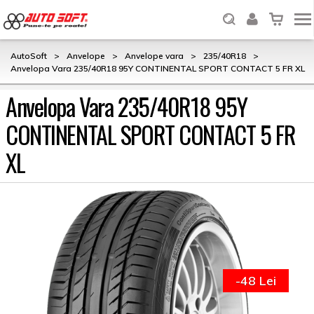
AutoSoft
>
Anvelope
>
Anvelope vara
>
235/40R18
>
Anvelopa Vara 235/40R18 95Y CONTINENTAL SPORT CONTACT 5 FR XL
Anvelopa Vara 235/40R18 95Y
CONTINENTAL SPORT CONTACT 5 FR
XL
-48 Lei