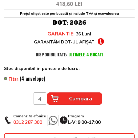
418,60 LEI
Prețul afișat este per bucată și include TVA și ecovaloarea
DOT:
2026
GARANTIE:
36 Luni
GARANTĂM DOT-UL AFIȘAT
DISPONIBILITATE:
ULTIMELE 4 BUCATI
Stoc disponibil in punctele de lucru:
(4 anvelope)
Titan
Cumpara
Comenzi telefonice
Program
0312 287 300
L-V: 9:00-17:00