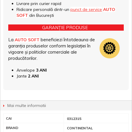
Livrare prin curier rapid
Ridicare personală dintr-un
punct de service
AUTO
SOFT
din București
GARANȚIE PRODUSE
La
beneficiezi întotdeauna de
AUTO SOFT
garanția produselor conform legislației în
vigoare și politicilor comerciale ale
producătorilor.
Anvelope
3 ANI
Jante
2 ANI
Mai multe informatii
CAI
0312315
BRAND
CONTINENTAL