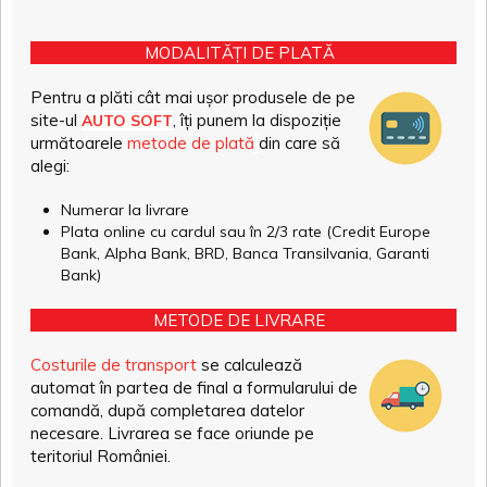
MODALITĂȚI DE PLATĂ
Pentru a plăti cât mai ușor produsele de pe
site-ul
, îți punem la dispoziție
AUTO SOFT
următoarele
metode de plată
din care să
alegi:
Numerar la livrare
Plata online cu cardul sau în 2/3 rate (Credit Europe
Bank, Alpha Bank, BRD, Banca Transilvania, Garanti
Bank)
METODE DE LIVRARE
Costurile de transport
se calculează
automat în partea de final a formularului de
comandă, după completarea datelor
necesare. Livrarea se face oriunde pe
teritoriul României.