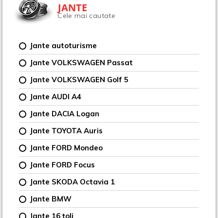
JANTE
Cele mai cautate
Jante autoturisme
Jante VOLKSWAGEN Passat
Jante VOLKSWAGEN Golf 5
Jante AUDI A4
Jante DACIA Logan
Jante TOYOTA Auris
Jante FORD Mondeo
Jante FORD Focus
Jante SKODA Octavia 1
Jante BMW
Jante 16 țoli