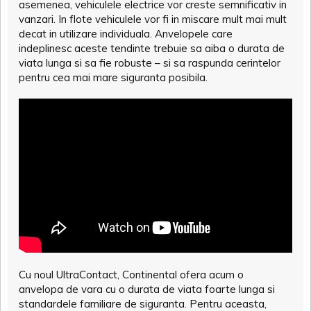
asemenea, vehiculele electrice vor creste semnificativ in
vanzari. In flote vehiculele vor fi in miscare mult mai mult
decat in utilizare individuala. Anvelopele care
indeplinesc aceste tendinte trebuie sa aiba o durata de
viata lunga si sa fie robuste – si sa raspunda cerintelor
pentru cea mai mare siguranta posibila.
Cu noul UltraContact, Continental ofera acum o
anvelopa de vara cu o durata de viata foarte lunga si
standardele familiare de siguranta. Pentru aceasta,