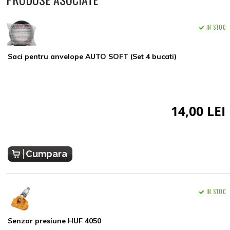
IN STOC
Saci pentru anvelope AUTO SOFT (Set 4 bucati)
14,00 LEI
Cumpara
IN STOC
Senzor presiune HUF 4050