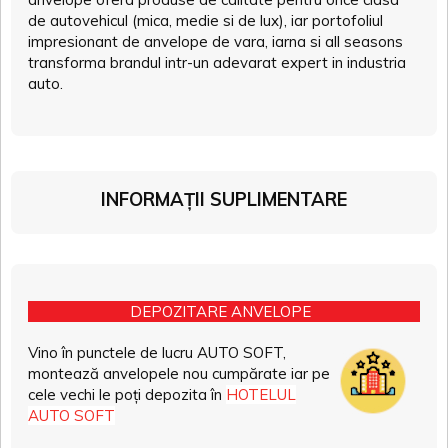
de autovehicul (mica, medie si de lux), iar portofoliul
impresionant de anvelope de vara, iarna si all seasons
transforma brandul intr-un adevarat expert in industria
auto.
INFORMAȚII SUPLIMENTARE
DEPOZITARE ANVELOPE
Vino în punctele de lucru AUTO SOFT,
montează anvelopele nou cumpărate iar pe
cele vechi le poți depozita în
HOTELUL
AUTO SOFT