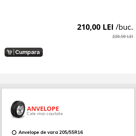
210,00 LEI
/buc.
220,50 LEI
Cumpara
ANVELOPE
Cele mai cautate
Anvelope de vara 205/55R16