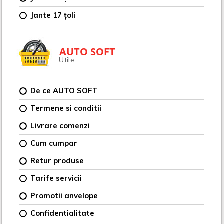
Jante 17 țoli
AUTO SOFT
Utile
De ce AUTO SOFT
Termene si conditii
Livrare comenzi
Cum cumpar
Retur produse
Tarife servicii
Promotii anvelope
Confidentialitate