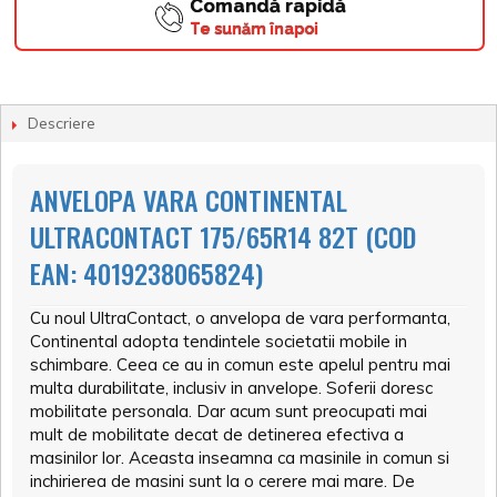
Comandă rapidă
Te sunăm înapoi
Descriere
ANVELOPA VARA CONTINENTAL
ULTRACONTACT 175/65R14 82T (COD
EAN: 4019238065824)
Cu noul UltraContact, o anvelopa de vara performanta,
Continental adopta tendintele societatii mobile in
schimbare. Ceea ce au in comun este apelul pentru mai
multa durabilitate, inclusiv in anvelope. Soferii doresc
mobilitate personala. Dar acum sunt preocupati mai
mult de mobilitate decat de detinerea efectiva a
masinilor lor. Aceasta inseamna ca masinile in comun si
inchirierea de masini sunt la o cerere mai mare. De