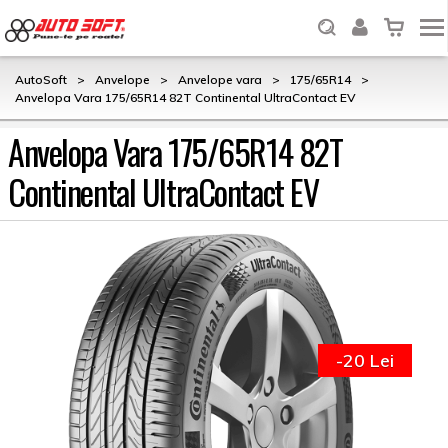
AutoSoft
>
Anvelope
>
Anvelope vara
>
175/65R14
>
Anvelopa Vara 175/65R14 82T Continental UltraContact EV
Anvelopa Vara 175/65R14 82T
Continental UltraContact EV
-20 Lei