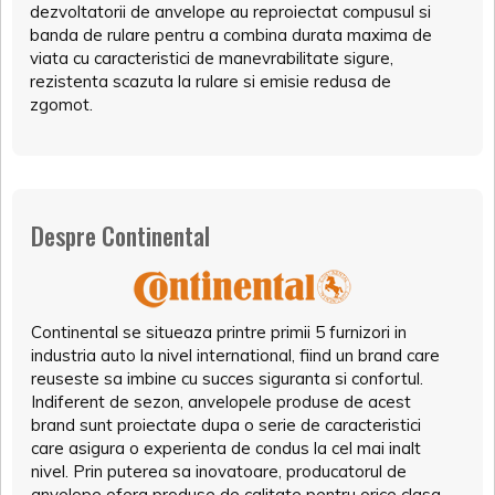
dezvoltatorii de anvelope au reproiectat compusul si
banda de rulare pentru a combina durata maxima de
viata cu caracteristici de manevrabilitate sigure,
rezistenta scazuta la rulare si emisie redusa de
zgomot.
Despre Continental
Continental se situeaza printre primii 5 furnizori in
industria auto la nivel international, fiind un brand care
reuseste sa imbine cu succes siguranta si confortul.
Indiferent de sezon, anvelopele produse de acest
brand sunt proiectate dupa o serie de caracteristici
care asigura o experienta de condus la cel mai inalt
nivel. Prin puterea sa inovatoare, producatorul de
anvelope ofera produse de calitate pentru orice clasa