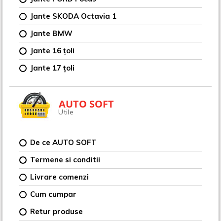
Jante SKODA Octavia 1
Jante BMW
Jante 16 țoli
Jante 17 țoli
AUTO SOFT
Utile
De ce AUTO SOFT
Termene si conditii
Livrare comenzi
Cum cumpar
Retur produse