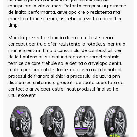
manipulare la viteze mari. Datorita compusului polimeric
de inalta performanta, anvelopa are o rezistenta mai
mare la rotatie si uzura, astfel inca rezista mai mult in
timp.
Modelul prezent pe banda de rulare a fost special
conceput pentru a oferi rezistenta la rotatie, si pentru a
mari eficienta in timp a consumului de combustibil. Cei
de la Laufenn au studiat indeaproape caracteristicile
tehnice pe care trebuie sa le detina o anvelopa pentru
a oferi performantele dorite, de aceea au imbunatatit
procesul de franare si chiar a procesului de uzura prin
distribuirea uniforma a greutatii pe toata suprafata de
contact a anvelopei, astfel incat produsul final sa fie
unul excelent.