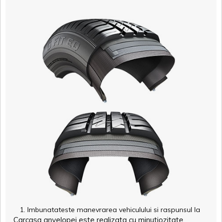
Imbunatateste manevrarea vehiculului si raspunsul la
Carcasa anvelopei este realizata cu minutiozitate