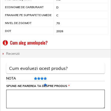
ECONOMIE DE CARBURANT
D
FRANARE PE SUPRAFETE UMEDE
C
NIVEL DE ZGOMOT
70
DOT
2026
Cum aleg anvelopele?
Recenzii
Cum evaluezi acest produs?
NOTA
SPUNE-NE PAREREA TA DESPRE PRODUS
*