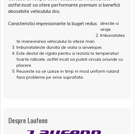
astfel incat sa ofere performante premium si beneficii
deosebite vehiculului dvs.
Caracteristici impresionante la buget redus:
directie si
viraje.
Imbunatates
te manevrarea vehiculului la viteze mari.
Imbunatateste durata de viata a anvelopei.
Este destul de rigida pentru a rezista la temperaturi
foarte ridicate, astfel incat sa puteti circula oriunde cu
placere.
Reuseste sa se uzeze in timp in mod uniform ruland
fara probleme pe orice suprafata.
Despre Laufenn