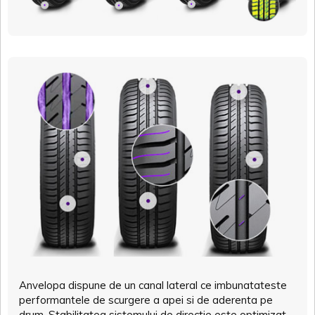
Anvelopa dispune de un canal lateral ce imbunatateste
performantele de scurgere a apei si de aderenta pe
drum. Stabilitatea sistemului de directie este optimizat