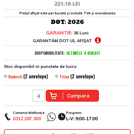
221,18 LEI
Prețul afișat este per bucată și include TVA și ecovaloarea
DOT:
2026
GARANTIE:
36 Luni
GARANTĂM DOT-UL AFIȘAT
DISPONIBILITATE:
ULTIMELE 4 BUCATI
Stoc disponibil in punctele de lucru:
(2 anvelope)
(2 anvelope)
Dudesti
Titan
Cumpara
Comenzi telefonice
Program
0312 287 300
L-V: 9:00-17:00