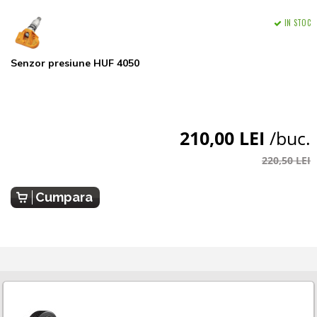
IN STOC
Senzor presiune HUF 4050
210,00 LEI
/buc.
220,50 LEI
Cumpara