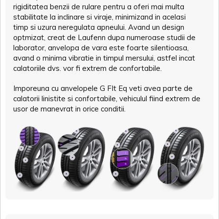
rigiditatea benzii de rulare pentru a oferi mai multa
stabilitate la inclinare si viraje, minimizand in acelasi
timp si uzura neregulata apneului. Avand un design
optmizat, creat de Laufenn dupa numeroase studii de
laborator, anvelopa de vara este foarte silentioasa,
avand o minima vibratie in timpul mersului, astfel incat
calatoriile dvs. vor fi extrem de confortabile.
Imporeuna cu anvelopele G FIt Eq veti avea parte de
calatorii linistite si confortabile, vehiculul fiind extrem de
usor de manevrat in orice conditii.