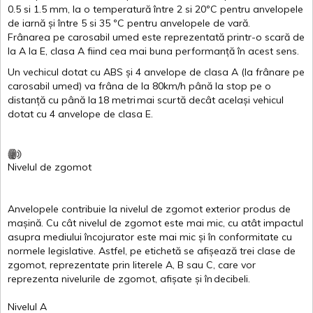
0.5
si
1.5 mm, la o
temperatură
între
2
si
20ºC
pentru
anvelopele
de
iarnă
și
între
5
si
35 ºC
pentru
anvelopele
de
vară
.
Frânarea
pe
carosabil
umed
este
reprezentată
printr
-o
scară
de
la
A
la
E
,
clasa
A
fiind
cea
mai
buna
performanță
în
acest
sens.
Un
vechicul
dotat
cu ABS
și
4
anvelope
de
clasa
A
(la
frânare
pe
carosabil
umed
)
va
frâna
de la 80km/h
până
la stop pe o
distanță
cu
până
la
18
metri
mai
scurtă
decât
același
vehicul
dotat
cu 4
anvelope
de
clasa
E
.
Nivelul
de
zgomot
Anvelopele
contribuie
la
nivelul
de
zgomot
exterior
produs
de
mașină
. Cu
cât
nivelul
de
zgomot
este
mai
mic, cu
atât
impactul
asupra
mediului
încojurator
este
mai
mic
și
în
conformitate
cu
normele
legislative.
Astfel
, pe
etichetă
se
afișează
trei
clase
de
zgomot
,
reprezentate
prin
literele
A
,
B
sau
C
, care
vor
reprezenta
nivelurile
de
zgomot
,
afișate
și
în
decibeli
.
Nivelul
A