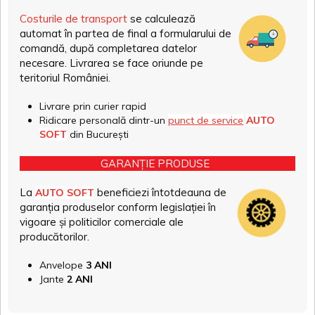
Costurile de transport
se calculează
automat în partea de final a formularului de
comandă, după completarea datelor
necesare. Livrarea se face oriunde pe
teritoriul României.
Livrare prin curier rapid
Ridicare personală dintr-un
punct de service
AUTO
SOFT
din București
GARANȚIE PRODUSE
La
beneficiezi întotdeauna de
AUTO SOFT
garanția produselor conform legislației în
vigoare și politicilor comerciale ale
producătorilor.
Anvelope
3 ANI
Jante
2 ANI