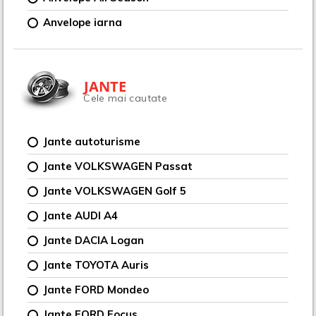
Anvelope iarna
JANTE
Cele mai cautate
Jante autoturisme
Jante VOLKSWAGEN Passat
Jante VOLKSWAGEN Golf 5
Jante AUDI A4
Jante DACIA Logan
Jante TOYOTA Auris
Jante FORD Mondeo
Jante FORD Focus