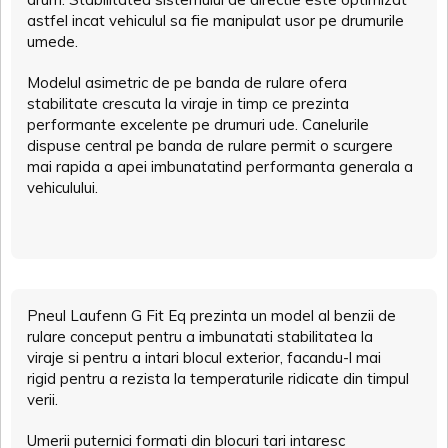
astfel incat vehiculul sa fie manipulat usor pe drumurile
umede.
Modelul asimetric de pe banda de rulare ofera
stabilitate crescuta la viraje in timp ce prezinta
performante excelente pe drumuri ude. Canelurile
dispuse central pe banda de rulare permit o scurgere
mai rapida a apei imbunatatind performanta generala a
vehiculului.
Pneul Laufenn G Fit Eq prezinta un model al benzii de
rulare conceput pentru a imbunatati stabilitatea la
viraje si pentru a intari blocul exterior, facandu-l mai
rigid pentru a rezista la temperaturile ridicate din timpul
verii.
Umerii puternici formati din blocuri tari intaresc