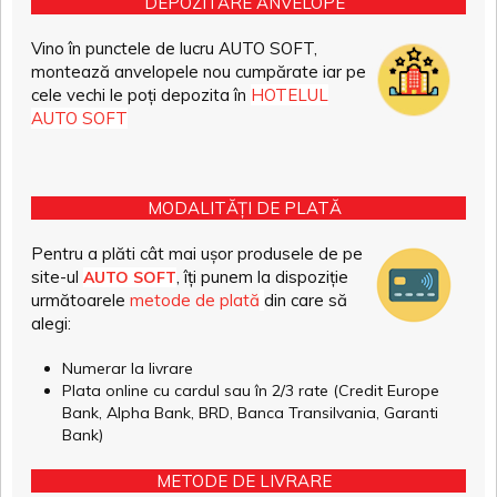
DEPOZITARE ANVELOPE
Vino în punctele de lucru AUTO SOFT,
montează anvelopele nou cumpărate iar pe
cele vechi le poți depozita în
HOTELUL
AUTO SOFT
MODALITĂȚI DE PLATĂ
Pentru a plăti cât mai ușor produsele de pe
site-ul
, îți punem la dispoziție
AUTO SOFT
următoarele
metode de plată
din care să
alegi:
Numerar la livrare
Plata online cu cardul sau în 2/3 rate (Credit Europe
Bank, Alpha Bank, BRD, Banca Transilvania, Garanti
Bank)
METODE DE LIVRARE