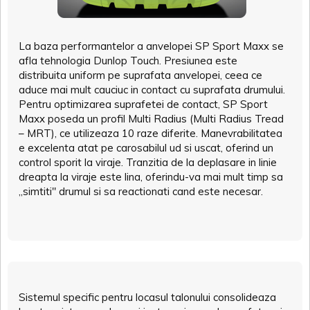
La baza performantelor a anvelopei SP Sport Maxx se
afla tehnologia Dunlop Touch. Presiunea este
distribuita uniform pe suprafata anvelopei, ceea ce
aduce mai mult cauciuc in contact cu suprafata drumului.
Pentru optimizarea suprafetei de contact, SP Sport
Maxx poseda un profil Multi Radius (Multi Radius Tread
– MRT), ce utilizeaza 10 raze diferite. Manevrabilitatea
e excelenta atat pe carosabilul ud si uscat, oferind un
control sporit la viraje. Tranzitia de la deplasare in linie
dreapta la viraje este lina, oferindu-va mai mult timp sa
„simtiti" drumul si sa reactionati cand este necesar.
Sistemul specific pentru locasul talonului consolideaza