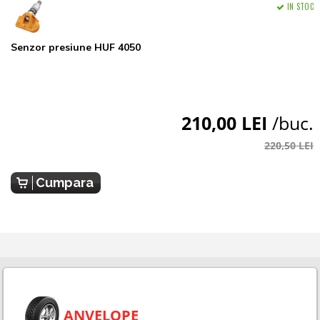
IN STOC
Senzor presiune HUF 4050
210,00 LEI
/buc.
220,50 LEI
Cumpara
ANVELOPE