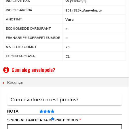
INDICE VITEZA
W (270km/h)
INDICE SARCINA
101 (825kg/anvelopa)
ANOTIMP
Vara
ECONOMIE DE CARBURANT
E
FRANARE PE SUPRAFETE UMEDE
C
NIVEL DE ZGOMOT
70
EFICIENTA CLASA
C1
Cum aleg anvelopele?
Recenzii
Cum evaluezi acest produs?
NOTA
SPUNE-NE PAREREA TA DESPRE PRODUS
*