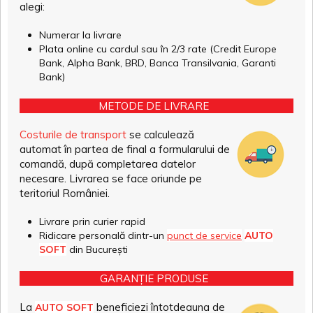
alegi:
Numerar la livrare
Plata online cu cardul sau în 2/3 rate (Credit Europe
Bank, Alpha Bank, BRD, Banca Transilvania, Garanti
Bank)
METODE DE LIVRARE
Costurile de transport
se calculează
automat în partea de final a formularului de
comandă, după completarea datelor
necesare. Livrarea se face oriunde pe
teritoriul României.
Livrare prin curier rapid
Ridicare personală dintr-un
punct de service
AUTO
SOFT
din București
GARANȚIE PRODUSE
La
beneficiezi întotdeauna de
AUTO SOFT