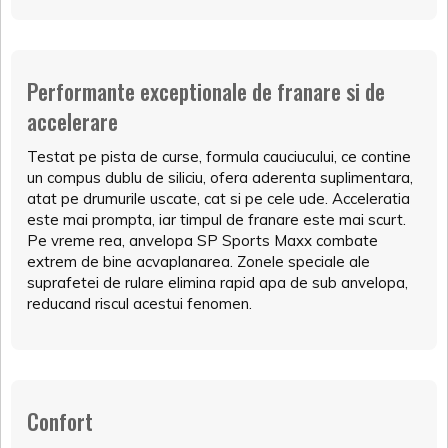
Performante exceptionale de franare si de
accelerare
Testat pe pista de curse, formula cauciucului, ce contine
un compus dublu de siliciu, ofera aderenta suplimentara,
atat pe drumurile uscate, cat si pe cele ude. Acceleratia
este mai prompta, iar timpul de franare este mai scurt.
Pe vreme rea, anvelopa SP Sports Maxx combate
extrem de bine acvaplanarea. Zonele speciale ale
suprafetei de rulare elimina rapid apa de sub anvelopa,
reducand riscul acestui fenomen.
Confort