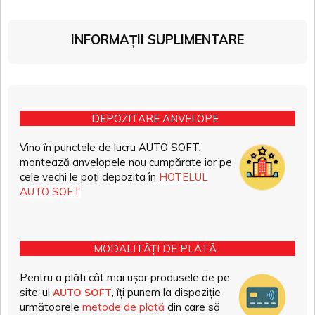
INFORMAȚII SUPLIMENTARE
DEPOZITARE ANVELOPE
Vino în punctele de lucru AUTO SOFT,
montează anvelopele nou cumpărate iar pe
cele vechi le poți depozita în
HOTELUL
AUTO SOFT
MODALITĂȚI DE PLATĂ
Pentru a plăti cât mai ușor produsele de pe
site-ul
, îți punem la dispoziție
AUTO SOFT
următoarele
metode de plată
din care să