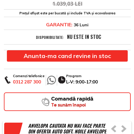
1.039,03 LEI
Prețul afișat este per bucată și include TVA și ecovaloarea
GARANTIE:
36 Luni
NU ESTE IN STOC
DISPONIBILITATE:
Anunta-ma cand revine in stoc
Comenzi telefonice
Program
0312 287 300
L-V: 9:00-17:00
Comandă rapidă
Te sunăm înapoi
ANVELOPA CAUTATA NU MAI FACE PARTE
DIN OFERTA AUTO SOFT. NOILE ANVELOPE