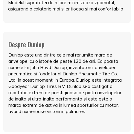
Modelul suprafetei de rulare minimizeaza zgomotul,
asigurand o calatorie mai silentioasa si mai confortabila
Despre Dunlop
Dunlop este una dintre cele mai renumite marci de
anvelope, cu o istorie de peste 120 de ani. Ea poarta
numele lui John Boyd Dunlop, inventatorul anvelopei
pneumatice si fondator al Dunlop Pneumatic Tire Co.
Ltd. In acest moment, in Europa, Dunlop este integrata
Goodyear Dunlop Tires B.V. Dunlop si-a castigat o
reputatie extrem de prestigioasa pe piata anvelopelor
de inalta si ultra-inalta performanta si este este o
marca extrem de activa in lumea sporturilor cu motor,
avand numeroase victorii in palmares.