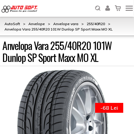
AutoSoft
>
Anvelope
>
Anvelope vara
>
255/40R20
>
Anvelopa Vara 255/40R20 101W Dunlop SP Sport Maxx MO XL
Anvelopa Vara 255/40R20 101W
Dunlop SP Sport Maxx MO XL
-68 Lei