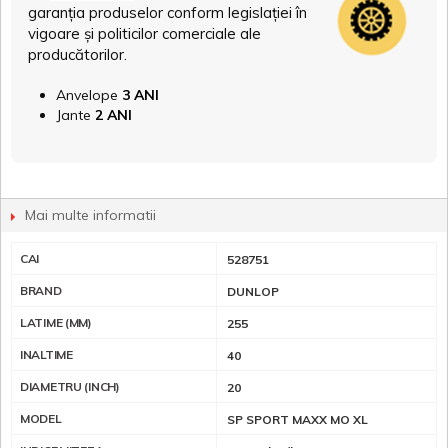
garanția produselor conform legislației în
vigoare și politicilor comerciale ale
producătorilor.
Anvelope
3 ANI
Jante
2 ANI
Mai multe informatii
CAI
528751
BRAND
DUNLOP
LATIME (MM)
255
INALTIME
40
DIAMETRU (INCH)
20
MODEL
SP SPORT MAXX MO XL