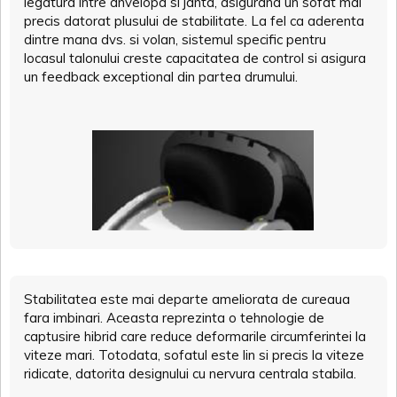
legatura intre anvelopa si janta, asigurand un sofat mai
precis datorat plusului de stabilitate. La fel ca aderenta
dintre mana dvs. si volan, sistemul specific pentru
locasul talonului creste capacitatea de control si asigura
un feedback exceptional din partea drumului.
Stabilitatea este mai departe ameliorata de cureaua
fara imbinari. Aceasta reprezinta o tehnologie de
captusire hibrid care reduce deformarile circumferintei la
viteze mari. Totodata, sofatul este lin si precis la viteze
ridicate, datorita designului cu nervura centrala stabila.