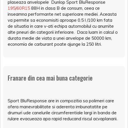
plaseaza anvelopele Dunlop Sport BluResponse
195/60R15
88H in clasa B de consum, ceea ce
inseamna performante net superioare mediei. Aceasta
va permite sa economisiti aproape 0.5 l /100 km fata
de situatia in care v-ati echipa automobilul cu anumite
alte pneuri din categorii inferioare. Daca luam in calcul o
durata medie de viata a unei anvelope de 50000 km,
economia de carburant poate ajunge la 250 litri.
Franare din cea mai buna categorie
Sport BluResponse are in compozitia sa polimeri care
ofera manevrabilitate si aderenta imbunatatite pe
drumuri ude canelurile circumferentiale largi in banda de
rulare evacueaza apa rapid reducand riscul acvaplanarii.