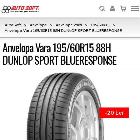
AutoSoft
>
Anvelope
>
Anvelope vara
>
195/60R15
>
Anvelopa Vara 195/60R15 88H DUNLOP SPORT BLUERESPONSE
Anvelopa Vara 195/60R15 88H
DUNLOP SPORT BLUERESPONSE
-20 Lei