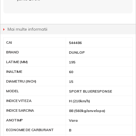
Mai multe informatii
CAI
544486
BRAND
DUNLOP
LATIME (MM)
195
INALTIME
60
DIAMETRU (INCH)
15
MODEL
SPORT BLUERESPONSE
INDICE VITEZA
H (210km/h)
INDICE SARCINA
88 (560kg/anvelopa)
ANOTIMP
Vara
ECONOMIE DE CARBURANT
B