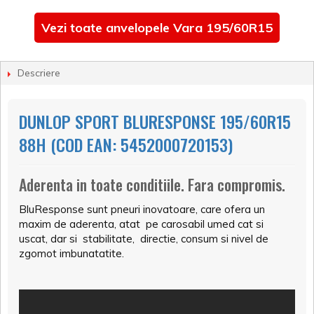
Vezi toate anvelopele Vara 195/60R15
Descriere
DUNLOP SPORT BLURESPONSE 195/60R15
88H (COD EAN: 5452000720153)
Aderenta in toate conditiile. Fara compromis.
BluResponse sunt pneuri inovatoare, care ofera un
maxim de aderenta, atat pe carosabil umed cat si
uscat, dar si stabilitate, directie, consum si nivel de
zgomot imbunatatite.