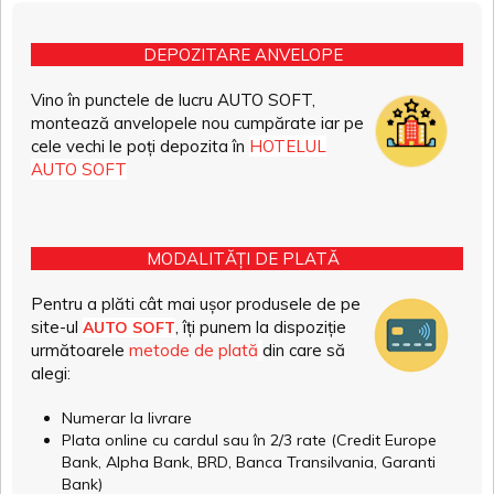
DEPOZITARE ANVELOPE
Vino în punctele de lucru AUTO SOFT,
montează anvelopele nou cumpărate iar pe
cele vechi le poți depozita în
HOTELUL
AUTO SOFT
MODALITĂȚI DE PLATĂ
Pentru a plăti cât mai ușor produsele de pe
site-ul
, îți punem la dispoziție
AUTO SOFT
următoarele
metode de plată
din care să
alegi:
Numerar la livrare
Plata online cu cardul sau în 2/3 rate (Credit Europe
Bank, Alpha Bank, BRD, Banca Transilvania, Garanti
Bank)