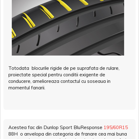
Totodata blocurile rigide de pe suprafata de rulare,
proiectate special pentru conditii exigente de
conducere, amelioreaza contactul cu soseaua in
momentul fanarii.
Acestea fac din Dunlop Sport BluResponse
195/60R15
88H o anvelopa din categoria de franare cea mai buna