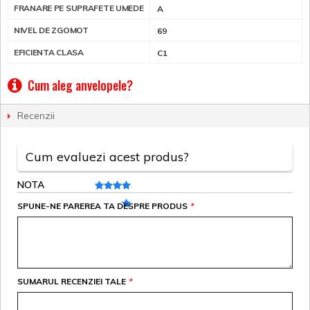
FRANARE PE SUPRAFETE UMEDE
A
NIVEL DE ZGOMOT
69
EFICIENTA CLASA
C1
Cum aleg anvelopele?
Recenzii
Cum evaluezi acest produs?
NOTA
SPUNE-NE PAREREA TA DESPRE PRODUS
*
SUMARUL RECENZIEI TALE
*