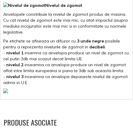
Nivelul de zgomot
Anvelopele constribuie la nivelul de zgomot produs de masina.
Cu cat nivelul de zgomot este mai mic, cu atat impactul asupra
mediului incojurator este mai mic si in conformitate cu normele
legislative.
Pe etichete se afiseaza un difuzor cu
3 unde negre
posibile
pentru a reprezenta nivelurile de zgomot in
decibeli
.
-
nivelul 1
insemna ca anvelopa produce un nivel de zgomot cu
cel putin 3db mai scazut decat limita UE.
-
nivelul 2
inseamna ca anvelopa produce un nivel de zgomot
aflat intre limita europeana si pana la 3db sub aceasta limita.
-
nivelul 3
inseamna ca anvelopa depaseste nivelul de zgomot
admis in U.E.
PRODUSE ASOCIATE