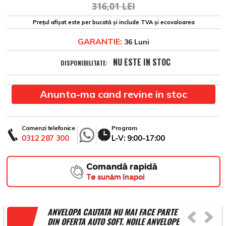
316,01 LEI
Prețul afișat este per bucată și include TVA și ecovaloarea
GARANTIE:
36 Luni
NU ESTE IN STOC
DISPONIBILITATE:
Anunta-ma cand revine in stoc
Comenzi telefonice
Program
0312 287 300
L-V: 9:00-17:00
Comandă rapidă
Te sunăm înapoi
ANVELOPA CAUTATA NU MAI FACE PARTE
DIN OFERTA AUTO SOFT. NOILE ANVELOPE