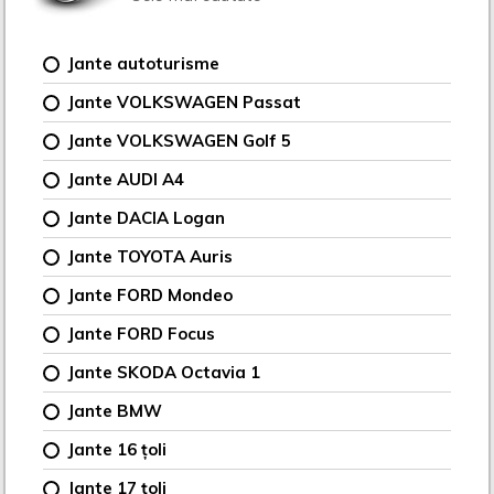
Jante autoturisme
Jante VOLKSWAGEN Passat
Jante VOLKSWAGEN Golf 5
Jante AUDI A4
Jante DACIA Logan
Jante TOYOTA Auris
Jante FORD Mondeo
Jante FORD Focus
Jante SKODA Octavia 1
Jante BMW
Jante 16 țoli
Jante 17 țoli