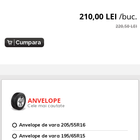
210,00 LEI
/buc.
220,50 LEI
Cumpara
ANVELOPE
Cele mai cautate
Anvelope de vara 205/55R16
Anvelope de vara 195/65R15