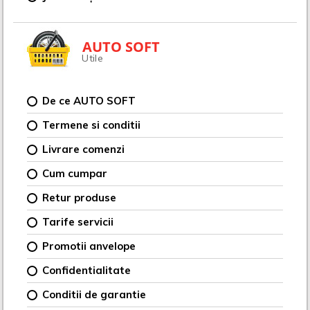
AUTO SOFT
Utile
De ce AUTO SOFT
Termene si conditii
Livrare comenzi
Cum cumpar
Retur produse
Tarife servicii
Promotii anvelope
Confidentialitate
Conditii de garantie