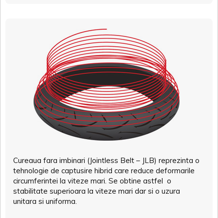
Cureaua fara imbinari (Jointless Belt – JLB) reprezinta o
tehnologie de captusire hibrid care reduce deformarile
circumferintei la viteze mari. Se obtine astfel o
stabilitate superioara la viteze mari dar si o uzura
unitara si uniforma.