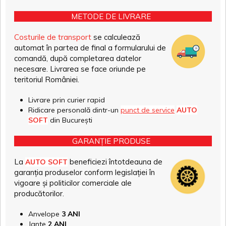
METODE DE LIVRARE
Costurile de transport
se calculează
automat în partea de final a formularului de
comandă, după completarea datelor
necesare. Livrarea se face oriunde pe
teritoriul României.
Livrare prin curier rapid
Ridicare personală dintr-un
punct de service
AUTO
SOFT
din București
GARANȚIE PRODUSE
La
beneficiezi întotdeauna de
AUTO SOFT
garanția produselor conform legislației în
vigoare și politicilor comerciale ale
producătorilor.
Anvelope
3 ANI
Jante
2 ANI