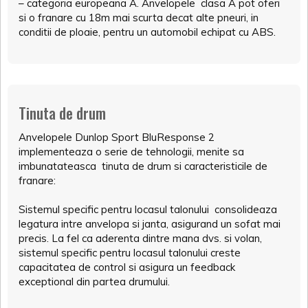
– categoria europeana A. Anvelopele clasa A pot oferi
si o franare cu 18m mai scurta decat alte pneuri, in
conditii de ploaie, pentru un automobil echipat cu ABS.
Tinuta de drum
Anvelopele Dunlop Sport BluResponse 2
implementeaza o serie de tehnologii, menite sa
imbunatateasca tinuta de drum si caracteristicile de
franare:
Sistemul specific pentru locasul talonului consolideaza
legatura intre anvelopa si janta, asigurand un sofat mai
precis. La fel ca aderenta dintre mana dvs. si volan,
sistemul specific pentru locasul talonului creste
capacitatea de control si asigura un feedback
exceptional din partea drumului.