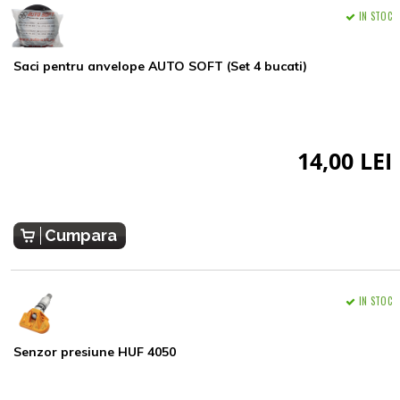
IN STOC
Saci pentru anvelope AUTO SOFT (Set 4 bucati)
14,00 LEI
Cumpara
IN STOC
Senzor presiune HUF 4050