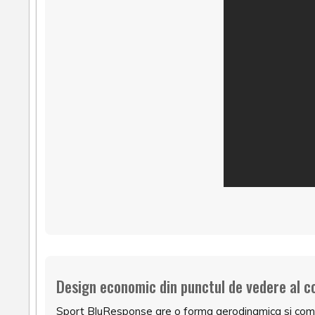
Design economic din punctul de vedere al c
Sport BluResponse are o forma aerodinamica si compus