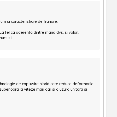
 si caracteristicile de franare:
La fel ca aderenta dintre mana dvs. si volan,
rumului.
ehnologie de captusire hibrid care reduce deformarile
 superioara la viteze mari dar si o uzura unitara si