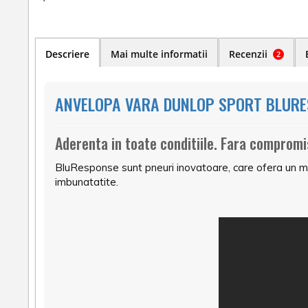
Descriere
Mai multe informatii
Recenzii
2
ANVELOPA VARA DUNLOP SPORT BLURES
Aderenta in toate conditiile. Fara compromi
BluResponse sunt pneuri inovatoare, care ofera un max
imbunatatite.