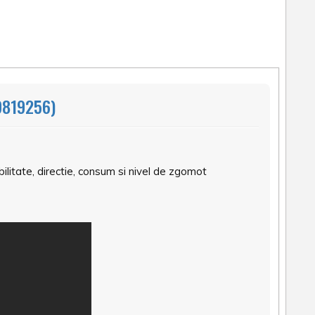
9819256)
litate, directie, consum si nivel de zgomot