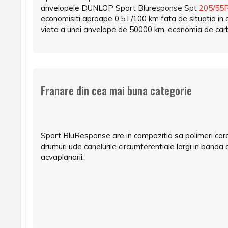
anvelopele DUNLOP Sport Bluresponse Spt
205/55
economisiti aproape 0.5 l /100 km fata de situatia in 
viata a unei anvelope de 50000 km, economia de carbu
Franare din cea mai buna categorie
Sport BluResponse are in compozitia sa polimeri car
drumuri ude canelurile circumferentiale largi in banda
acvaplanarii.