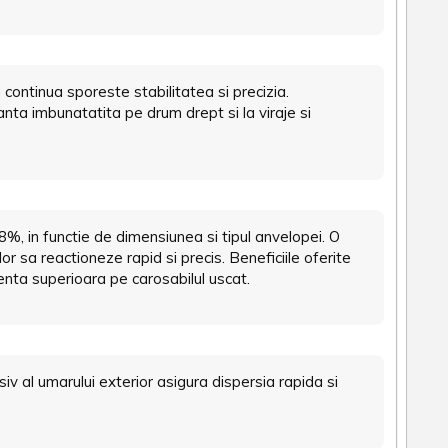
continua sporeste stabilitatea si precizia.
ta imbunatatita pe drum drept si la viraje si
%, in functie de dimensiunea si tipul anvelopei. O
 sa reactioneze rapid si precis. Beneficiile oferite
erenta superioara pe carosabilul uscat.
iv al umarului exterior asigura dispersia rapida si