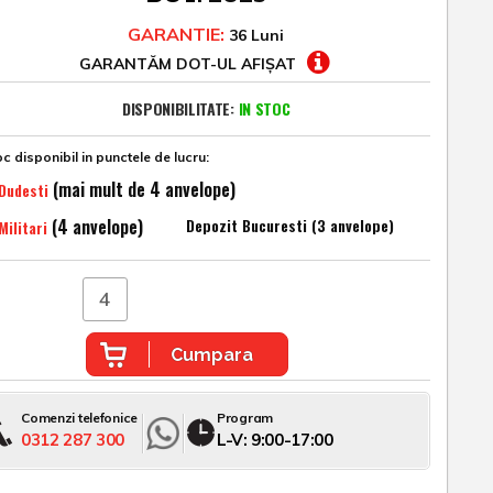
GARANTIE:
36 Luni
GARANTĂM DOT-UL AFIȘAT
DISPONIBILITATE:
IN STOC
c disponibil in punctele de lucru:
(mai mult de 4 anvelope)
Dudesti
(4 anvelope)
Depozit Bucuresti (3 anvelope)
Militari
Cumpara
Comenzi telefonice
Program
0312 287 300
L-V: 9:00-17:00