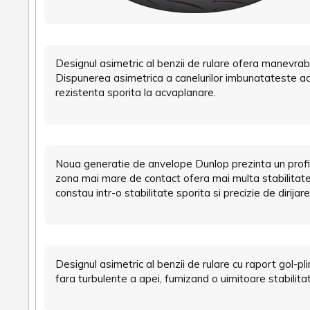
Designul asimetric al benzii de rulare ofera manevrabi
Dispunerea asimetrica a canelurilor imbunatateste ad
rezistenta sporita la acvaplanare.
Noua generatie de anvelope Dunlop prezinta un profil 
zona mai mare de contact ofera mai multa stabilitate 
constau intr-o stabilitate sporita si precizie de dirija
Designul asimetric al benzii de rulare cu raport gol-pl
fara turbulente a apei, furnizand o uimitoare stabilitate