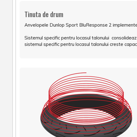
Tinuta de drum
Anvelopele Dunlop Sport BluResponse 2 implementeaza
Sistemul specific pentru locasul talonului consolideaz
sistemul specific pentru locasul talonului creste capa