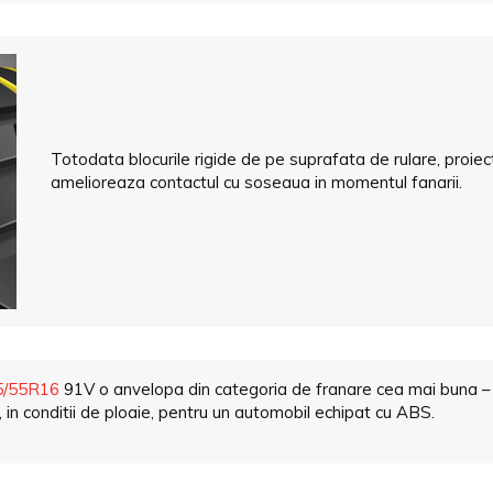
Totodata blocurile rigide de pe suprafata de rulare, proiec
amelioreaza contactul cu soseaua in momentul fanarii.
5/55R16
91V o anvelopa din categoria de franare cea mai buna –
, in conditii de ploaie, pentru un automobil echipat cu ABS.