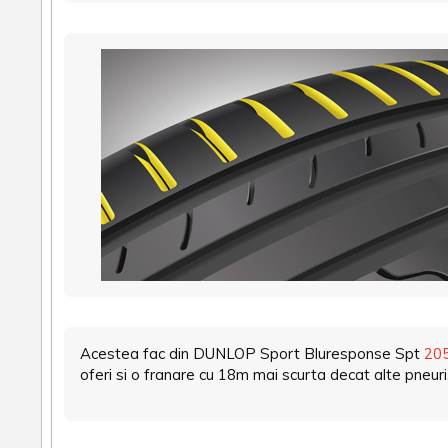
Acestea fac din DUNLOP Sport Bluresponse Spt
20
oferi si o franare cu 18m mai scurta decat alte pneuri