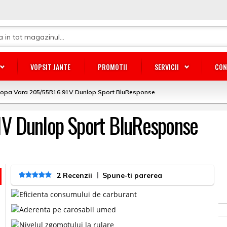
VOPSIT JANTE
PROMOTII
SERVICII
CON
lopa Vara 205/55R16 91V Dunlop Sport BluResponse
V Dunlop Sport BluResponse
|
2 Recenzii
Spune-ti parerea