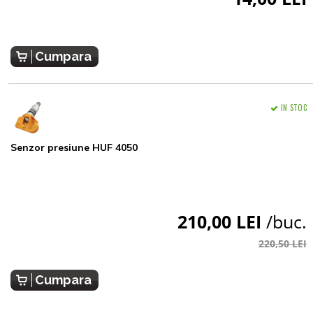
Cumpara
IN STOC
Senzor presiune HUF 4050
210,00 LEI
/buc.
220,50 LEI
Cumpara