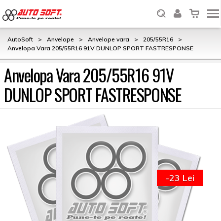
AutoSoft
>
Anvelope
>
Anvelope vara
>
205/55R16
>
Anvelopa Vara 205/55R16 91V DUNLOP SPORT FASTRESPONSE
Anvelopa Vara 205/55R16 91V
DUNLOP SPORT FASTRESPONSE
-23 Lei