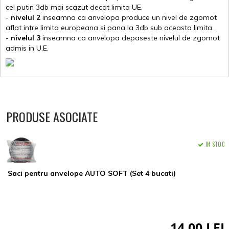
cel putin 3db mai scazut decat limita UE.
-
nivelul 2
inseamna ca anvelopa produce un nivel de zgomot
aflat intre limita europeana si pana la 3db sub aceasta limita.
-
nivelul 3
inseamna ca anvelopa depaseste nivelul de zgomot
admis in U.E.
PRODUSE ASOCIATE
IN STOC
Saci pentru anvelope AUTO SOFT (Set 4 bucati)
14,00 LEI