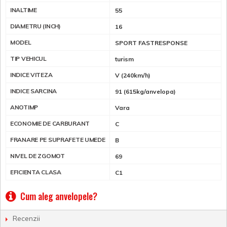
INALTIME
55
DIAMETRU (INCH)
16
MODEL
SPORT FASTRESPONSE
TIP VEHICUL
turism
INDICE VITEZA
V (240km/h)
INDICE SARCINA
91 (615kg/anvelopa)
ANOTIMP
Vara
ECONOMIE DE CARBURANT
C
FRANARE PE SUPRAFETE UMEDE
B
NIVEL DE ZGOMOT
69
EFICIENTA CLASA
C1
Cum aleg anvelopele?
Recenzii