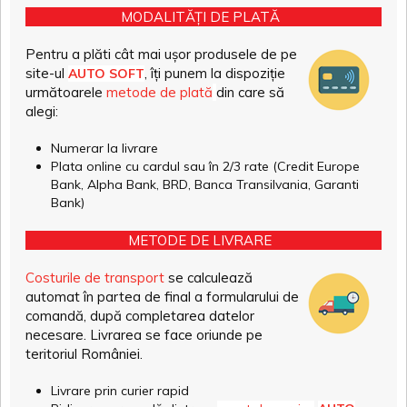
MODALITĂȚI DE PLATĂ
Pentru a plăti cât mai ușor produsele de pe
site-ul
, îți punem la dispoziție
AUTO SOFT
următoarele
metode de plată
din care să
alegi:
Numerar la livrare
Plata online cu cardul sau în 2/3 rate (Credit Europe
Bank, Alpha Bank, BRD, Banca Transilvania, Garanti
Bank)
METODE DE LIVRARE
Costurile de transport
se calculează
automat în partea de final a formularului de
comandă, după completarea datelor
necesare. Livrarea se face oriunde pe
teritoriul României.
Livrare prin curier rapid