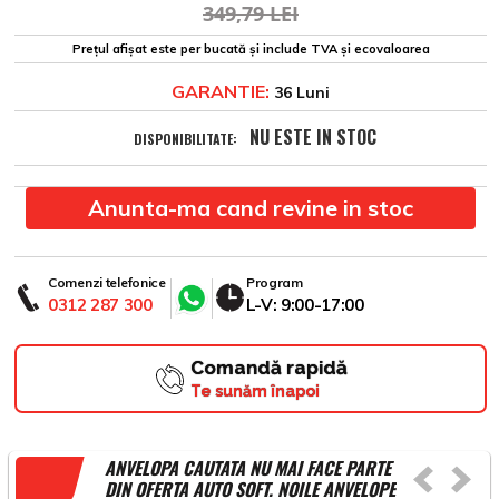
349,79 LEI
Prețul afișat este per bucată și include TVA și ecovaloarea
GARANTIE:
36 Luni
NU ESTE IN STOC
DISPONIBILITATE:
Anunta-ma cand revine in stoc
Comenzi telefonice
Program
0312 287 300
L-V: 9:00-17:00
Comandă rapidă
Te sunăm înapoi
ANVELOPA CAUTATA NU MAI FACE PARTE
DIN OFERTA AUTO SOFT. NOILE ANVELOPE