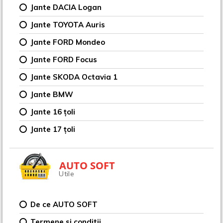
Jante DACIA Logan
Jante TOYOTA Auris
Jante FORD Mondeo
Jante FORD Focus
Jante SKODA Octavia 1
Jante BMW
Jante 16 țoli
Jante 17 țoli
AUTO SOFT
Utile
De ce AUTO SOFT
Termene si conditii