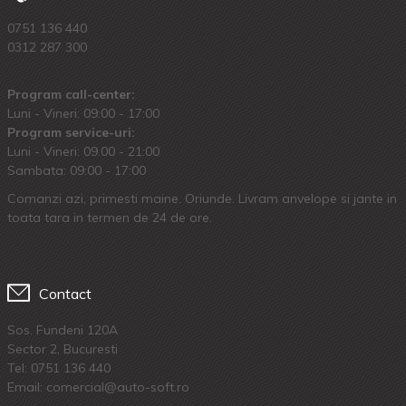
0751 136 440
0312 287 300
Program call-center:
Luni - Vineri: 09:00 - 17:00
Program service-uri:
Luni - Vineri: 09.00 - 21:00
Sambata: 09:00 - 17:00
Comanzi azi, primesti maine. Oriunde. Livram anvelope si jante in
toata tara in termen de 24 de ore.
Contact
Sos. Fundeni 120A
Sector 2, Bucuresti
Tel:
0751 136 440
Email: comercial@auto-soft.ro