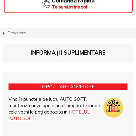
Comandă rapidă
Te sunăm înapoi
Descriere
INFORMAȚII SUPLIMENTARE
DEPOZITARE ANVELOPE
Vino în punctele de lucru AUTO SOFT,
montează anvelopele nou cumpărate iar pe
cele vechi le poți depozita în
HOTELUL
AUTO SOFT