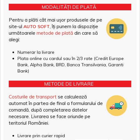
MODALITĂȚI DE PLATĂ
Pentru a plăti cât mai ușor produsele de pe
site-ul
, îți punem la dispoziție
AUTO SOFT
următoarele
metode de plată
din care să
alegi:
Numerar la livrare
Plata online cu cardul sau în 2/3 rate (Credit Europe
Bank, Alpha Bank, BRD, Banca Transilvania, Garanti
Bank)
METODE DE LIVRARE
Costurile de transport
se calculează
automat în partea de final a formularului de
comandă, după completarea datelor
necesare. Livrarea se face oriunde pe
teritoriul României.
Livrare prin curier rapid