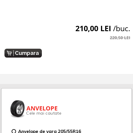
210,00 LEI
/buc.
220,50 LEI
Cumpara
ANVELOPE
Cele mai cautate
Anvelope de vara 205/55R16