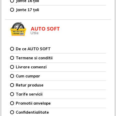
Jante 16 țoli
Jante 17 țoli
AUTO SOFT
Utile
De ce AUTO SOFT
Termene si conditii
Livrare comenzi
Cum cumpar
Retur produse
Tarife servicii
Promotii anvelope
Confidentialitate