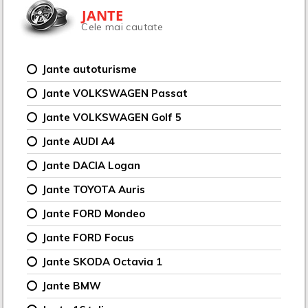
JANTE
Cele mai cautate
Jante autoturisme
Jante VOLKSWAGEN Passat
Jante VOLKSWAGEN Golf 5
Jante AUDI A4
Jante DACIA Logan
Jante TOYOTA Auris
Jante FORD Mondeo
Jante FORD Focus
Jante SKODA Octavia 1
Jante BMW