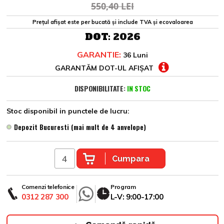
550,40 LEI
Prețul afișat este per bucată și include TVA și ecovaloarea
DOT:
2026
GARANTIE:
36 Luni
GARANTĂM DOT-UL AFIȘAT
DISPONIBILITATE:
IN STOC
Stoc disponibil in punctele de lucru:
Depozit Bucuresti (mai mult de 4 anvelope)
Cumpara
Comenzi telefonice
Program
0312 287 300
L-V: 9:00-17:00