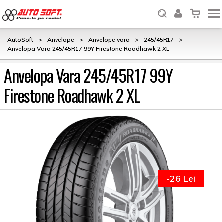
AutoSoft
>
Anvelope
>
Anvelope vara
>
245/45R17
>
Anvelopa Vara 245/45R17 99Y Firestone Roadhawk 2 XL
Anvelopa Vara 245/45R17 99Y
Firestone Roadhawk 2 XL
-26 Lei