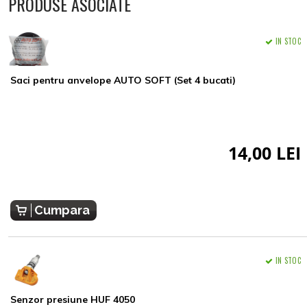
PRODUSE ASOCIATE
IN STOC
Saci pentru anvelope AUTO SOFT (Set 4 bucati)
14,00 LEI
Cumpara
IN STOC
Senzor presiune HUF 4050