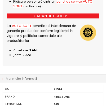
Ridicare personală dintr-un
punct de service
AUTO
SOFT
din București
GARANȚIE PRODUSE
La
beneficiezi întotdeauna de
AUTO SOFT
garanția produselor conform legislației în
vigoare și politicilor comerciale ale
producătorilor.
Anvelope
3 ANI
Jante
2 ANI
Mai multe informatii
CAI
21514
BRAND
FIRESTONE
LATIME (MM)
245