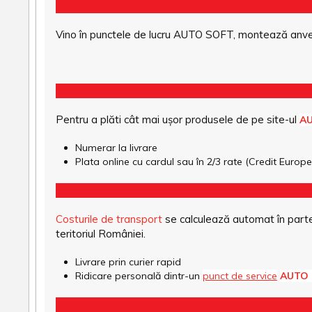
Vino în punctele de lucru AUTO SOFT, montează anvel
Pentru a plăti cât mai ușor produsele de pe site-ul
A
Numerar la livrare
Plata online cu cardul sau în 2/3 rate (Credit Euro
Costurile de transport
se calculează automat în parte
teritoriul României.
Livrare prin curier rapid
Ridicare personală dintr-un
punct de service
AUTO