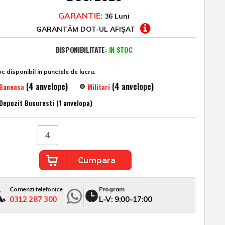
GARANTIE:
36 Luni
GARANTĂM DOT-UL AFIȘAT
DISPONIBILITATE:
IN STOC
c disponibil in punctele de lucru:
(4 anvelope)
(4 anvelope)
Baneasa
Militari
Depozit Bucuresti (1 anvelopa)
Cumpara
Comenzi telefonice
Program
0312 287 300
L-V: 9:00-17:00