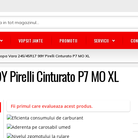
VOPSIT JANTE
PROMOTII
SERVICII
CON
opa Vara 245/45R17 99Y Pirelli Cinturato P7 MO XL
 Pirelli Cinturato P7 MO XL
Fii primul care evalueaza acest produs.