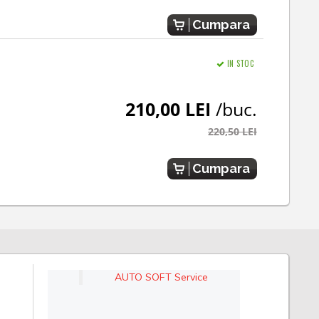
Cumpara
IN STOC
210,00 LEI
/buc.
220,50 LEI
Cumpara
AUTO SOFT Service