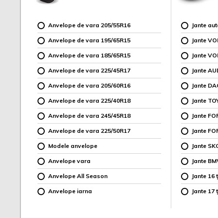
Anvelope de vara 205/55R16
Jante au
Anvelope de vara 195/65R15
Jante V
Anvelope de vara 185/65R15
Jante V
Anvelope de vara 225/45R17
Jante AU
Anvelope de vara 205/60R16
Jante DA
Anvelope de vara 225/40R18
Jante TO
Anvelope de vara 245/45R18
Jante F
Anvelope de vara 225/50R17
Jante FO
Modele anvelope
Jante SK
Anvelope vara
Jante B
Anvelope All Season
Jante 16 ț
Anvelope iarna
Jante 17 ț