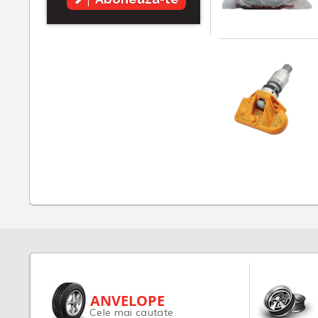
ANVELOPE
Cele mai cautate