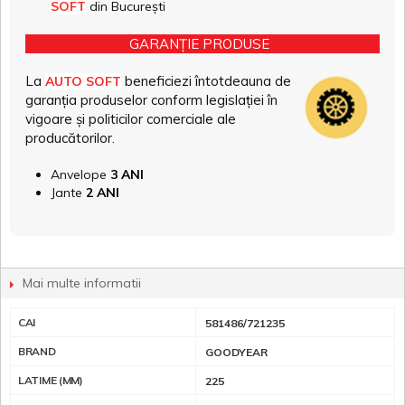
SOFT
din București
GARANȚIE PRODUSE
La
beneficiezi întotdeauna de
AUTO SOFT
garanția produselor conform legislației în
vigoare și politicilor comerciale ale
producătorilor.
Anvelope
3 ANI
Jante
2 ANI
Mai multe informatii
CAI
581486/721235
BRAND
GOODYEAR
LATIME (MM)
225