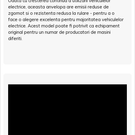
Odata cu cresterea continua a utilizarii vehiculelor
electrice, aceasta anvelopa are emisii reduse de
zgomot si o rezistenta redusa la rulare - pentru a o
face o alegere excelenta pentru majoritatea vehiculelor
electrice. Acest model poate fi potrivit ca echipament
original pentru un numar de producatori de masini
diferiti.