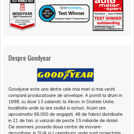
Despre Goodyear
Goodyear este una dintre cele mai mari si mai vechi
companii producatoare de anvelope. A pornit la drum in
1898, cu doar 13 salariati, la Akron, in Statele Unite,
localitate unde isi are sediul si astazi. Acum are
aproximativ 66.000 de angajati, 48 de fabrici distribuite
in 21 de tari, si vanzari de peste 15 miliarde de dolari.
De asemeni, poseda doua centre de inovare-
dezvoltare, in SUA si Luxemburg, unde sunt proiectate