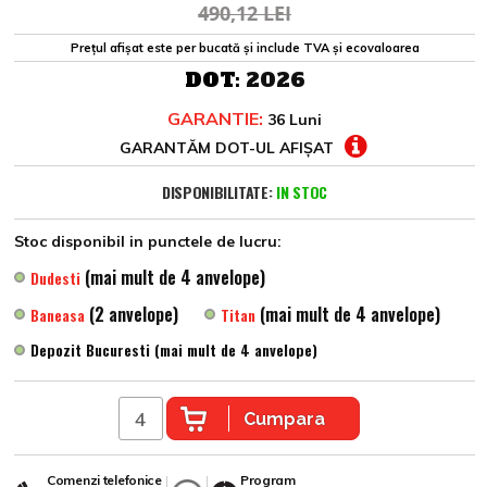
490,12 LEI
Prețul afișat este per bucată și include TVA și ecovaloarea
DOT:
2026
GARANTIE:
36 Luni
GARANTĂM DOT-UL AFIȘAT
DISPONIBILITATE:
IN STOC
Stoc disponibil in punctele de lucru:
(mai mult de 4 anvelope)
Dudesti
(2 anvelope)
(mai mult de 4 anvelope)
Baneasa
Titan
Depozit Bucuresti (mai mult de 4 anvelope)
Cumpara
Comenzi telefonice
Program