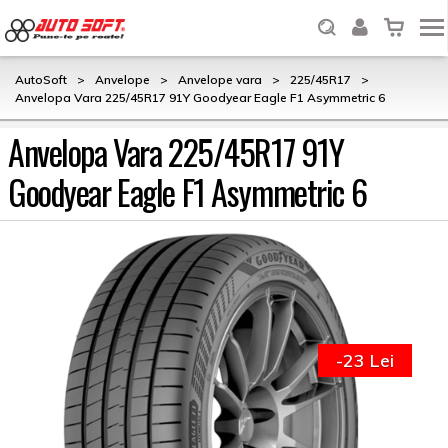
AutoSoft
>
Anvelope
>
Anvelope vara
>
225/45R17
>
Anvelopa Vara 225/45R17 91Y Goodyear Eagle F1 Asymmetric 6
Anvelopa Vara 225/45R17 91Y
Goodyear Eagle F1 Asymmetric 6
-23 Lei