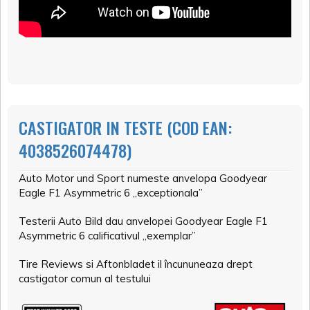
CASTIGATOR IN TESTE (COD EAN:
4038526074478)
Auto Motor und Sport numeste anvelopa Goodyear
Eagle F1 Asymmetric 6 „exceptionala”
Testerii Auto Bild dau anvelopei Goodyear Eagle F1
Asymmetric 6 calificativul „exemplar”
Tire Reviews si Aftonbladet il încununeaza drept
castigator comun al testului