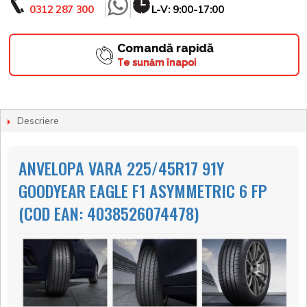
0312 287 300
L-V: 9:00-17:00
Comandă rapidă
Te sunăm înapoi
Descriere
ANVELOPA VARA 225/45R17 91Y
GOODYEAR EAGLE F1 ASYMMETRIC 6 FP
(COD EAN: 4038526074478)