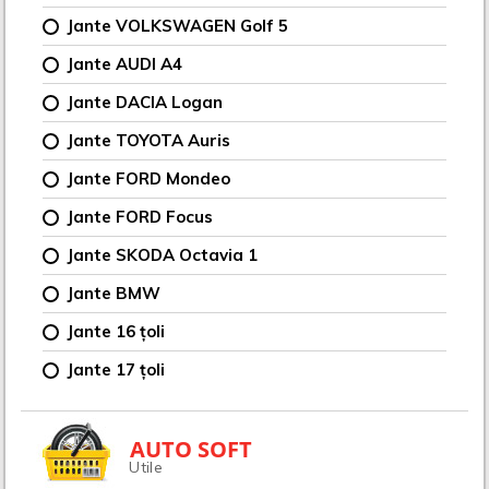
Jante VOLKSWAGEN Golf 5
Jante AUDI A4
Jante DACIA Logan
Jante TOYOTA Auris
Jante FORD Mondeo
Jante FORD Focus
Jante SKODA Octavia 1
Jante BMW
Jante 16 țoli
Jante 17 țoli
AUTO SOFT
Utile