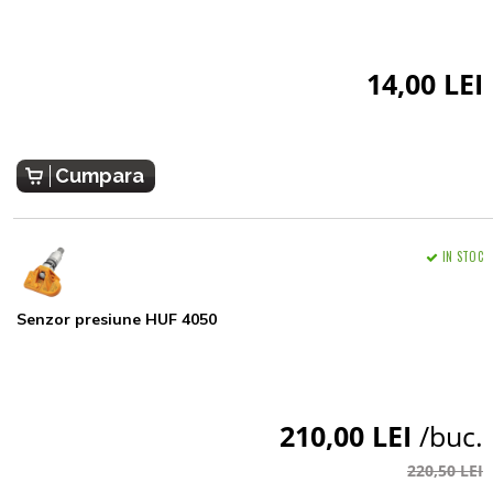
14,00 LEI
Cumpara
IN STOC
Senzor presiune HUF 4050
210,00 LEI
/buc.
220,50 LEI