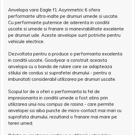
Anvelopa vara Eagle f1 Asymmetric 6 ofera
performante ultra-inalte pe drumuri umede si uscate.
Cu performante puternice de aderenta in conditii
uscate si umede si franare si manevrabilitate excelente
pe drumuri ude. Aceste anvelope sunt potrivite pentru
vehicule electrice.
Dezvoltata pentru a produce o performanta excelenta
in conditii uscate, Goodyear a construit aceasta
anvelopa cu o banda de rulare care se adapteaza
stilului de condus si suprafetei drumului - pentru a
imbunatati considerabil utilizarea pe drumuri uscate.
Scopul lor de a oferi o performanta la fel de
impresionanta in conditii umede a fost atins prin
utilizarea unui nou compus de rasina - care permite
anvelopei sa aiba puncte de micro-contact mai mari cu
suprafata drumului, rezultand o franare mai mare pe
teren umed.